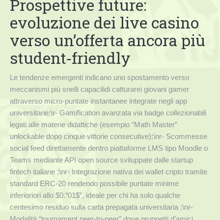
Prospettive future:
evoluzione dei live casino
verso un’offerta ancora più
student‑friendly
Le tendenze emergenti indicano uno spostamento verso
meccanismi più snelli capacilidi catturarei giovani gamer
attraverso micro‐puntate instantanee integrate negli app
universitarie:\r- Gamification avanzata via badge collezionabili
legati alle materie didattiche (esempio “Math Master”
unlockable dopo cinque vittorie consecutive);\nr- Scommesse
social feed direttamente dentro piattaforme LMS tipo Moodle o
Teams mediante API open source sviluppate dalle startup
fintech italiane ;\nr- Integrazione nativa dei wallet cripto tramite
standard ERC‑20 rendendo possibile puntate minime
inferioriori allo $0.“01$”, ideale per chi ha solo qualche
centesimo residuo sulla carta prepagata universitaria ;\nr-
Modalità “tournament peer‐to‐peer” dove gruppetti d’amici