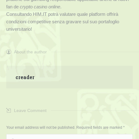
fan de
crypto casino online
.
Consultando HIM.IT potrà valutare quale platform offrirà
condizioni competitive senza gravare sul suo portafoglio
universitario!
About the author
creader
Leave Comment
Your email address will not be published. Required fields are marked
*
Comment