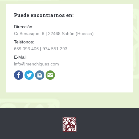
Puede encontrarnos en:
Dirección:
C/ Benasque, 6 | 22468 Sahún (Huesca)
Teléfonos:
659 093 406 | 974 551 293
E-Mail
info@menchiques.com