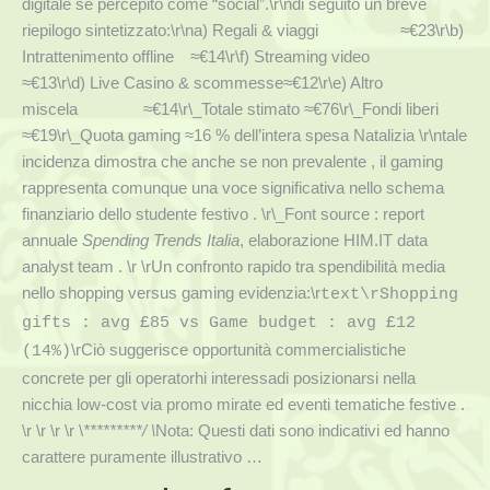
digitale se percepito come “social”.\r\ndi seguito un breve
riepilogo sintetizzato:\r\na) Regali & viaggi ≈€23\r\b)
Intrattenimento offline ≈€14\r\f) Streaming video
≈€13\r\d) Live Casino & scommesse≈€12\r\e) Altro
miscela ≈€14\r\_Totale stimato ≈€76\r\_Fondi liberi
≈€19\r\_Quota gaming ≈16 % dell’intera spesa Natalizia \r\ntale
incidenza dimostra che anche se non prevalente , il gaming
rappresenta comunque una voce significativa nello schema
finanziario dello studente festivo . \r\_Font source : report
annuale
Spending Trends Italia
, elaborazione HIM.IT data
analyst team . \r \rUn confronto rapido tra spendibilità media
nello shopping versus gaming evidenzia:\r
text\rShopping
gifts : avg £85 vs Game budget : avg £12
\rCiò suggerisce opportunità commercialistiche
(14%)
concrete per gli operator​hi interessadi posizionarsi nella
nicchia low-cost via promo mirate ed eventi tematiche festive .
\r \r \r \r \
*********/ \
Nota: Questi dati sono indicativi ed hanno
carattere puramente illustrativo …