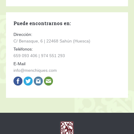
Puede encontrarnos en:
Dirección:
C/ Benasque, 6 | 22468 Sahún (Huesca)
Teléfonos:
659 093 406 | 974 551 293
E-Mail
info@menchiques.com