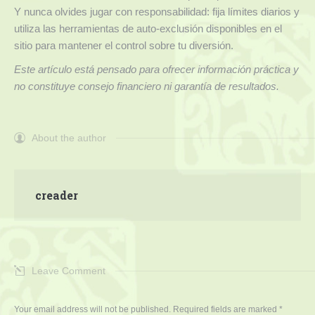
Y nunca olvides jugar con responsabilidad: fija límites diarios y
utiliza las herramientas de auto‑exclusión disponibles en el
sitio para mantener el control sobre tu diversión.
Este artículo está pensado para ofrecer información práctica y
no constituye consejo financiero ni garantía de resultados.
About the author
creader
Leave Comment
Your email address will not be published. Required fields are marked
*