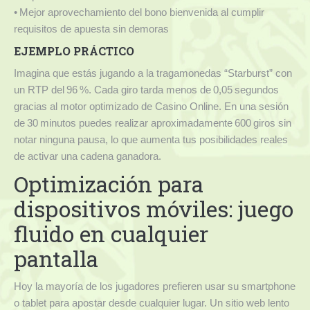
• Mejor aprovechamiento del bono bienvenida al cumplir
requisitos de apuesta sin demoras
EJEMPLO PRÁCTICO
Imagina que estás jugando a la tragamonedas “Starburst” con
un RTP del 96 %. Cada giro tarda menos de 0,05 segundos
gracias al motor optimizado de Casino Online. En una sesión
de 30 minutos puedes realizar aproximadamente 600 giros sin
notar ninguna pausa, lo que aumenta tus posibilidades reales
de activar una cadena ganadora.
Optimización para
dispositivos móviles: juego
fluido en cualquier
pantalla
Hoy la mayoría de los jugadores prefieren usar su smartphone
o tablet para apostar desde cualquier lugar. Un sitio web lento