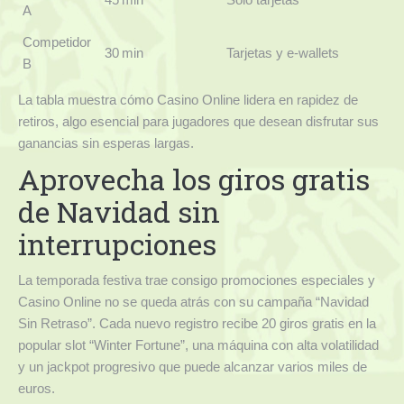
A
Competidor
30 min
Tarjetas y e‑wallets
B
La tabla muestra cómo Casino Online lidera en rapidez de
retiros, algo esencial para jugadores que desean disfrutar sus
ganancias sin esperas largas.
Aprovecha los giros gratis
de Navidad sin
interrupciones
La temporada festiva trae consigo promociones especiales y
Casino Online no se queda atrás con su campaña “Navidad
Sin Retraso”. Cada nuevo registro recibe 20 giros gratis en la
popular slot “Winter Fortune”, una máquina con alta volatilidad
y un jackpot progresivo que puede alcanzar varios miles de
euros.