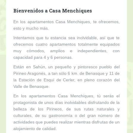
Bienvenidos a Casa Menchiques
En los apartamentos Casa Menchiques, te ofrecemos,
esto y mucho más.
Intentamos que tu estancia sea inolvidable, así que te
ofrecemos cuatro apartamentos totalmente equipados
muy cómodos, amplios e independientes, con
capacidad para 4 y 6 personas.
Están en Sahún, un pequeño y pintoresco pueblo del
Pirineo Aragonés, a tan sólo 6 km. de Benasque y 11 de
la Estación de Esquí de Cerler, en pleno corazón del
Valle de Benasque.
En los apartamentos Casa Menchiques, tú serás el
protagonista de unos días inolvidables disfrutando de la
belleza de los Pirineos, de sus rutas naturales y
culturales, de su gastronomía o del gran número de
actividades que puedes realizar mientras disfrutas de un
alojamiento de calidad.