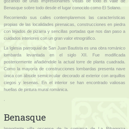
gozando de unas impresionantes vistas de todo el Valle de
Benasque sobre todo desde el lugar conocido como El Solano.
Recorriendo sus calles contemplaremos las características
propias de las localidades pirenaicas, construcciones en piedra
con tejados de pizarra y sencillas portadas que nos dan paso a
cuidados interiores con un gran valor etnográfico.
La Iglesia parroquial de San Juan Bautista es una obra románico
lombarda levantada en el siglo XII. Fue modificada
posteriormente añadiéndole la actual torre de planta cuadrada.
Como la mayoría de construcciones lombardas presenta nave
única con ábside semicircular decorado al exterior con arquillos
ciegos y lesenas. En el interior se han encontrado valiosas
huellas de pintura mural románica.
.
Benasque
Importante villa oscense de la comarca de La Ribagorza