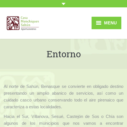
MENU
Inicio
Entorno
Apartamentos
Sahún
Entorno
Al norte de Sahún, Benasque se convierte en obligado destino
Rutas
presentando un amplio abanico de servicios, así como un
cuidado casco urbano conservando todo el aire pirenaico que
Imágenes
caracteriza a estas localidades.
Tarifas
Hacia el Sur, Villanova, Sesué, Castejón de Sos o Chía son
algunos de los municipios que nos vamos a encontrar