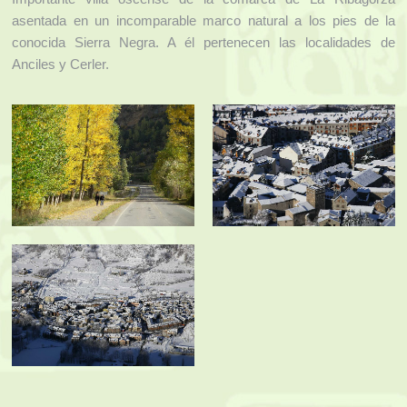
asentada en un incomparable marco natural a los pies de la
conocida Sierra Negra. A él pertenecen las localidades de
Anciles y Cerler.