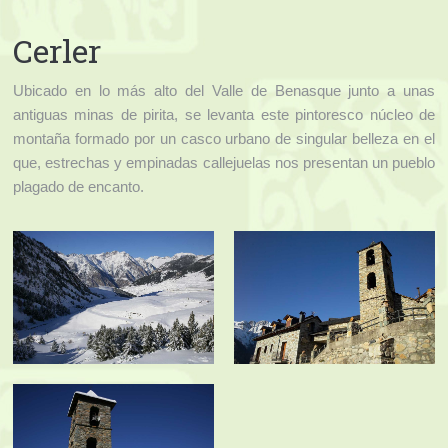
Cerler
Ubicado en lo más alto del Valle de Benasque junto a unas
antiguas minas de pirita, se levanta este pintoresco núcleo de
montaña formado por un casco urbano de singular belleza en el
que, estrechas y empinadas callejuelas nos presentan un pueblo
plagado de encanto.