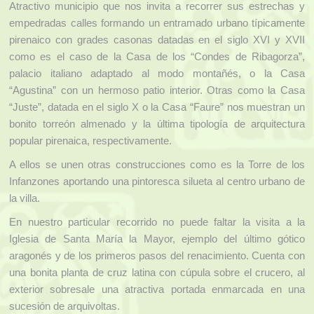
Atractivo municipio que nos invita a recorrer sus estrechas y
empedradas calles formando un entramado urbano típicamente
pirenaico con grades casonas datadas en el siglo XVI y XVII
como es el caso de la Casa de los “Condes de Ribagorza”,
palacio italiano adaptado al modo montañés, o la Casa
“Agustina” con un hermoso patio interior. Otras como la Casa
“Juste”, datada en el siglo X o la Casa “Faure” nos muestran un
bonito torreón almenado y la última tipología de arquitectura
popular pirenaica, respectivamente.
A ellos se unen otras construcciones como es la Torre de los
Infanzones aportando una pintoresca silueta al centro urbano de
la villa.
En nuestro particular recorrido no puede faltar la visita a la
Iglesia de Santa María la Mayor, ejemplo del último gótico
aragonés y de los primeros pasos del renacimiento. Cuenta con
una bonita planta de cruz latina con cúpula sobre el crucero, al
exterior sobresale una atractiva portada enmarcada en una
sucesión de arquivoltas.