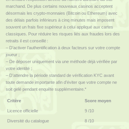
marchand. De plus certains nouveaux casinos acceptent
désormais les crypto‑monnaies (Bitcoin ou Ethereum) avec
des délais parfois inférieurs à cinq minutes mais imposent
souvent un frais fixe supérieur à celui appliqué aux cartes
classiques. Pour réduire les risques liés aux fraudes lors des
retraits il est conseillé :
– D’activer l’authentification à deux facteurs sur votre compte
joueur ;
– De déposer uniquement via une méthode déjà vérifiée par
votre identité ;
– D’attendre la période standard de vérification KYC avant
toute demande importante afin d’éviter que votre compte ne
soit gelé pendant enquête supplémentaire.*
Critère
Score moyen
Licence officielle
9 /10
Diversité du catalogue
8 /10