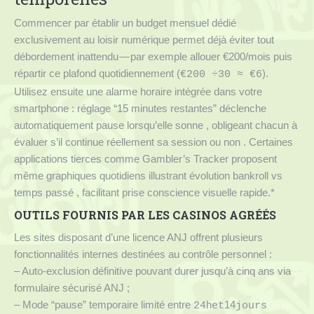
Commencer par établir un budget mensuel dédié
exclusivement au loisir numérique permet déjà éviter tout
débordement inattendu — par exemple allouer €200/mois puis
répartir ce plafond quotidiennement (
).
€200 ÷30 ≈ €6
Utilisez ensuite une alarme horaire intégrée dans votre
smartphone : réglage “15 minutes restantes” déclenche
automatiquement pause lorsqu’elle sonne , obligeant chacun à
évaluer s’il continue réellement sa session ou non . Certaines
applications tierces comme Gambler’s Tracker proposent
même graphiques quotidiens illustrant évolution bankroll vs
temps passé , facilitant prise conscience visuelle rapide.*
OUTILS FOURNIS PAR LES CASINOS AGRÉÉS
Les sites disposant d’une licence ANJ offrent plusieurs
fonctionnalités internes destinées au contrôle personnel :
– Auto-exclusion définitive pouvant durer jusqu’à cinq ans via
formulaire sécurisé ANJ ;
– Mode “pause” temporaire limité entre
h
14
24
et
jours