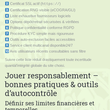
Certificat SSL actif (
)
https://
Certification RNG visible (eCOGRA/GLI)
Liste exhaustive fournisseurs logiciels
Options dépôt/retrait sécurisées & vérifiées
Politique confidentialité conforme RGPD
Procédure KYC simple mais rigoureuse
Outils auto-exclusion faciles accessibles
Service client multicanal disponible24/7
Avis utilisateurs récents consultables sans filtre
Suivre cette liste réduit drastiquement toute incertitude
quantàl’intégrité globale du site choisi.
Jouer responsablement –
bonnes pratiques & outils
d’autocontrôle
Définir ses limites financières et
temporelles