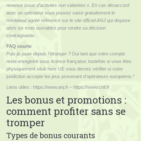
revenus issus d’activités non salariées ». En cas désaccord
avec un opérateur vous pouvez saisir gratuitement le
médiateur agréé référencé sur le site officiel ANJ qui dispose
alors six mois ouvrables pour rendre sa décision
contraignante.
FAQ courte
Puis-je jouer depuis l’étranger ?
Oui tant que votre compte
reste enregistré sous licence française; toutefois si vous êtes
physiquement situé hors UE vous devrez vérifier si votre
juridiction accepte les jeux provenant d’opérateurs européens.*
Liens utiles : https://www.anj.fr – https://www.cnil.fr
Les bonus et promotions :
comment profiter sans se
tromper
Types de bonus courants