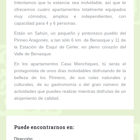
Intentamos que tu estancia sea inolvidable, así que te
ofrecemos cuatro apartamentos totalmente equipados
muy cómodos, amplios e independientes, con
capacidad para 4 y 6 personas.
Están en Sahún, un pequeño y pintoresco pueblo del
Pirineo Aragonés, a tan sólo 6 km. de Benasque y 11 de
la Estación de Esquí de Cerler, en pleno corazón del
Valle de Benasque.
En los apartamentos Casa Menchiques, tú serás el
protagonista de unos días inolvidables disfrutando de la
belleza de los Pirineos, de sus rutas naturales y
culturales, de su gastronomía o del gran número de
actividades que puedes realizar mientras disfrutas de un
alojamiento de calidad.
Puede encontrarnos en:
Dirección: