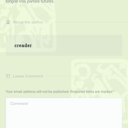
long​de vos parties futures.​
About the author
creader
Leave Comment
Your email address will not be published. Required fields are marked
*
Comment