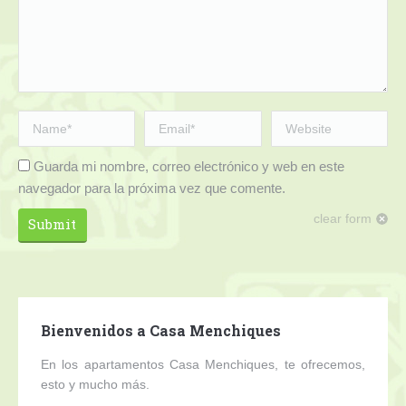
Name *
Email *
Website
Guarda mi nombre, correo electrónico y web en este
navegador para la próxima vez que comente.
clear form
Submit
Bienvenidos a Casa Menchiques
En los apartamentos Casa Menchiques, te ofrecemos,
esto y mucho más.