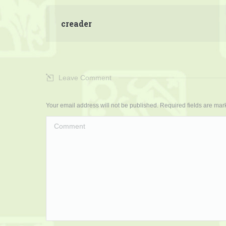
creader
Leave Comment
Your email address will not be published. Required fields are ma
Comment