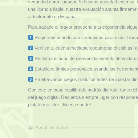
seguridad como jugador.​ Si buscas variedad extensa, b
una licencia fiable, nuestra evaluación apunta firmeme
actualmente en España.
Para sacarle el mayor provecho a tu experiencia sigue
Regístrate usando datos verídicos para evitar bloqu
Verifica tu cuenta mediante documento oficial; así ac
Reclama el bono de bienvenida leyendo detenidame
Establece límites personales usando las herramient
Prueba varios juegos gratuitos antes de apostar din
Con este enfoque equilibrado podrás disfrutar tanto d
del juego digital.​ Recuerda siempre jugar con responsab
plataforma líder.​ ¡Buena suerte!
About the author