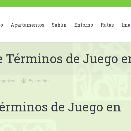
io
Apartamentos
Sahún
Entorno
Rutas
Imá
e Términos de Juego e
egorized
By
creader
Términos de Juego en