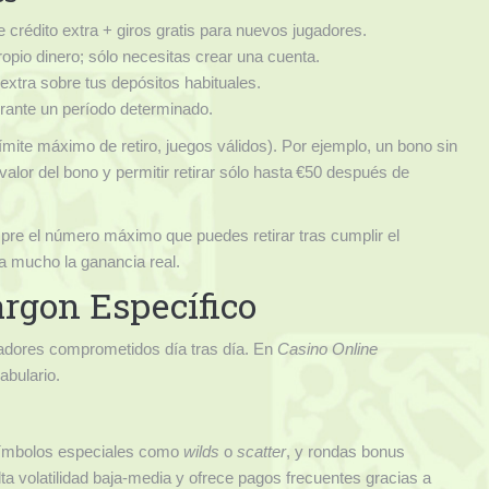
 crédito extra + giros gratis para nuevos jugadores.
propio dinero; sólo necesitas crear una cuenta.
extra sobre tus depósitos habituales.
urante un período determinado.
límite máximo de retiro, juegos válidos). Por ejemplo, un bono sin
alor del bono y permitir retirar sólo hasta €50​ después de
mpre el número máximo que puedes retirar tras cumplir el
ta mucho la ganancia real.
argon Específico
adores comprometidos día tras día. En
Casino Online
abulario.
símbolos especiales como
wilds
o
scatter
, y rondas bonus
lta volatilidad baja‑media y ofrece pagos frecuentes gracias a