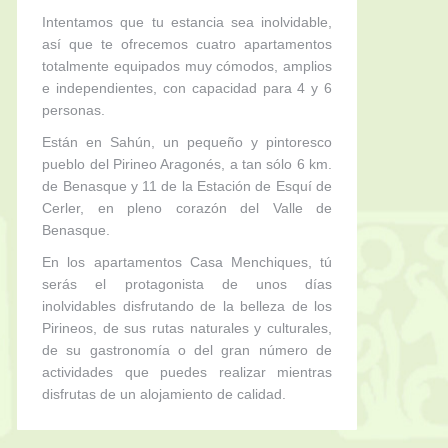
Intentamos que tu estancia sea inolvidable,
así que te ofrecemos cuatro apartamentos
totalmente equipados muy cómodos, amplios
e independientes, con capacidad para 4 y 6
personas.
Están en Sahún, un pequeño y pintoresco
pueblo del Pirineo Aragonés, a tan sólo 6 km.
de Benasque y 11 de la Estación de Esquí de
Cerler, en pleno corazón del Valle de
Benasque.
En los apartamentos Casa Menchiques, tú
serás el protagonista de unos días
inolvidables disfrutando de la belleza de los
Pirineos, de sus rutas naturales y culturales,
de su gastronomía o del gran número de
actividades que puedes realizar mientras
disfrutas de un alojamiento de calidad.