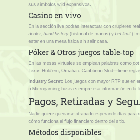
sus símbolos wild expansivos.
Casino en vivo
En la sección live podrás interactuar con crupieres 
dealer
,
hand history
(historial de manos) y
bet limit
(lím
estar en una mesa física sin salir casa.
Póker & Otros juegos table‑top
En las mesas virtuales se emplean palabras como
pot
Texas Hold’em, Omaha o Caribbean Stud—tiene reglas 
Industry Secret:
Los juegos con mayor RTP suelen en
o Microgaming; busca siempre esa información en la fi
Pagos, Retiradas y Segu
Nadie quiere quedarse atrapado esperando días para r
cómo funciona el flujo financiero dentro del sitio.
Métodos disponibles