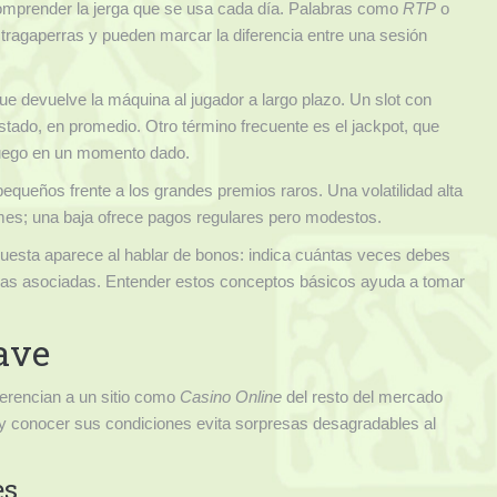
 comprender la jerga que se usa cada día. Palabras como
RTP
o
tragaperras y pueden marcar la diferencia entre una sesión
que devuelve la máquina al jugador a largo plazo. Un slot con
ado, en promedio. Otro término frecuente es el jackpot, que
juego en un momento dado.
pequeños frente a los grandes premios raros. Una volatilidad alta
mes; una baja ofrece pagos regulares pero modestos.
puesta aparece al hablar de bonos: indica cuántas veces debes
ncias asociadas. Entender estos conceptos básicos ayuda a tomar
ave
ferencian a un sitio como
Casino Online
del resto del mercado
 y conocer sus condiciones evita sorpresas desagradables al
es