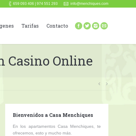
659 093 406 | 974 551 293
info@menchiques.com
genes
Tarifas
Contacto
n Casino Online
Bienvenidos a Casa Menchiques
En los apartamentos Casa Menchiques, te
ofrecemos, esto y mucho más.