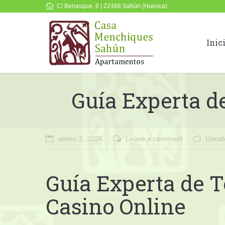
C/ Benasque, 6 | 22468 Sahún (Huesca)
Inic
Guía Experta d
enero 2, 2026
Leave a comment
Uncat
Guía Experta de 
Casino Online