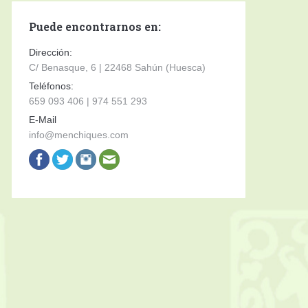
Puede encontrarnos en:
Dirección:
C/ Benasque, 6 | 22468 Sahún (Huesca)
Teléfonos:
659 093 406 | 974 551 293
E-Mail
info@menchiques.com