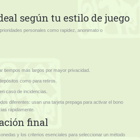
eal según tu estilo de juego
 prioridades personales como rapidez, anonimato o
tar tiempos más largos por mayor privacidad.
epósitos como para retiros.
 en caso de incidencias.
 diferentes: usan una tarjeta prepaga para activar el bono
cias rápidamente.
ción final
onedas y los criterios esenciales para seleccionar un método