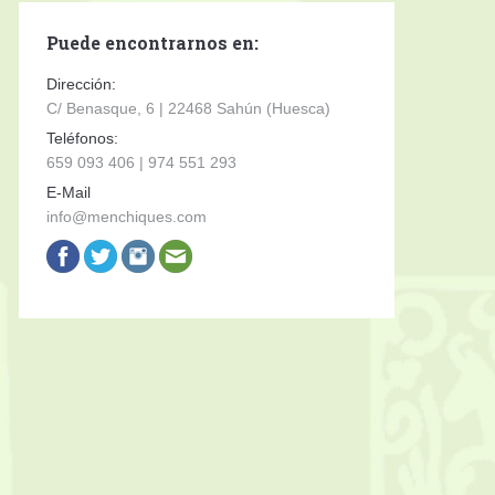
Puede encontrarnos en:
Dirección:
C/ Benasque, 6 | 22468 Sahún (Huesca)
Teléfonos:
659 093 406 | 974 551 293
E-Mail
info@menchiques.com