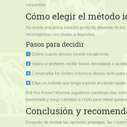
convertirlo.
Cómo elegir el método id
No existe una única solución perfecta; depende de tus
recompensas vinculadas a depósitos.
Pasos para decidir
Define cuánto deseas invertir inicialmente.
Valora si prefieres recibir bonos inmediatos o acep
Comprueba los límites máximos diarios tanto para d
Elige un método que tenga soporte al cliente rápido
Did You Know? Muchos jugadores combinan dos métodos
bienvenida y luego cambian a cripto para retirar ganan
Conclusión y recomenda
Después de revisar las opciones prepagas, las criptom