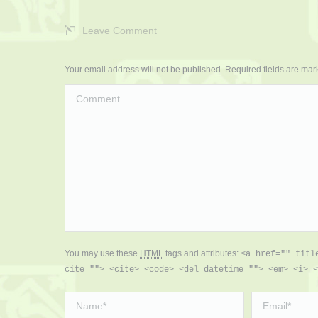
Leave Comment
Your email address will not be published. Required fields are ma
Comment
You may use these
HTML
tags and attributes:
<a href="" titl
cite=""> <cite> <code> <del datetime=""> <em> <i> <
Name *
Email *