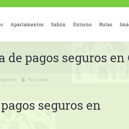
io
Apartamentos
Sahún
Entorno
Rutas
Imá
va de pagos seguros en
egorized
By
creader
e pagos seguros en