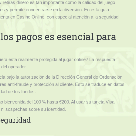
y retiras dinero es tan importante como la calidad del juego
es y permite concentrarse en la diversión. En esta guía
enta en Casino Online, con especial atención a la seguridad,
los pagos es esencial para
iera está realmente protegida al jugar online? La respuesta
 del operador.
cia bajo la autorización de la Dirección General de Ordenación
es anti‑fraude y protección al cliente. Esto se traduce en datos
idad de tus fondos.
o bienvenida del 100 % hasta €200. Al usar su tarjeta Visa
s ni sospechas sobre su identidad.
seguridad