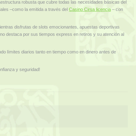
aestructura robusta que cubre todas las necesidades básicas del
iales –como la emitida a través del
Casino Cirsa licencia
– con
ientras disfrutas de slots emocionantes, apuestas deportivas
no destaca por sus tiempos express en retiros y su atención al
o límites diarios tanto en tiempo como en dinero antes de
onfianza y seguridad!