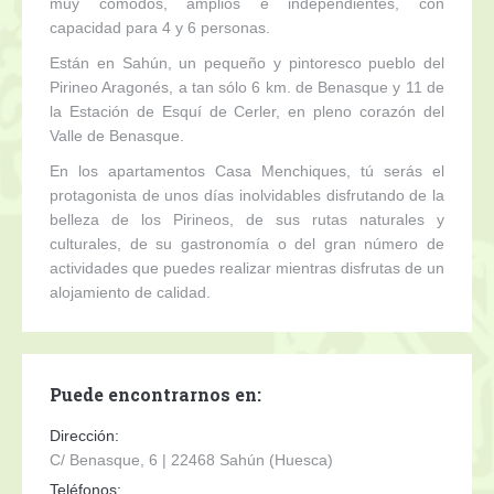
muy cómodos, amplios e independientes, con
capacidad para 4 y 6 personas.
Están en Sahún, un pequeño y pintoresco pueblo del
Pirineo Aragonés, a tan sólo 6 km. de Benasque y 11 de
la Estación de Esquí de Cerler, en pleno corazón del
Valle de Benasque.
En los apartamentos Casa Menchiques, tú serás el
protagonista de unos días inolvidables disfrutando de la
belleza de los Pirineos, de sus rutas naturales y
culturales, de su gastronomía o del gran número de
actividades que puedes realizar mientras disfrutas de un
alojamiento de calidad.
Puede encontrarnos en:
Dirección:
C/ Benasque, 6 | 22468 Sahún (Huesca)
Teléfonos: