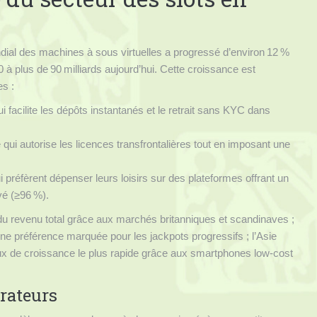
ndial des machines à sous virtuelles a progressé d’environ 12 %
0 à plus de 90 milliards aujourd’hui. Cette croissance est
s :
ui facilite les dépôts instantanés et le retrait sans KYC dans
qui autorise les licences transfrontalières tout en imposant une
 préfèrent dépenser leurs loisirs sur des plateformes offrant un
evé (≥96 %).
u revenu total grâce aux marchés britanniques et scandinaves ;
ne préférence marquée pour les jackpots progressifs ; l’Asie
ux de croissance le plus rapide grâce aux smartphones low‑cost
rateurs