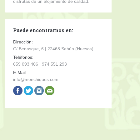
disfrutas de un alojamiento de calidad.
Puede encontrarnos en:
Dirección:
C/ Benasque, 6 | 22468 Sahún (Huesca)
Teléfonos:
659 093 406 | 974 551 293
E-Mail
info@menchiques.com