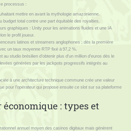
 ce processus :
uhaitant mettre en avant la mythologie amazonienne.
udget total contre une part équitable des royalties.
s graphiques : Unity pour les animations fluides et une IA
on le profil joueur.
ceurs latinos et streamers anglophones ; dès la première
s avec un taux moyenne RTP fixé à 97,2 %.
au studio brésilien d’obtenir plus d’un million d’euros dès le
evées générées par les jackpots progressifs intégrés au
ociée à une architecture technique commune crée une valeur
 pour l’opérateur qui propose ensuite ce slot sur sa plateforme
 économique : types et
rationnel annuel moyen des casinos digitaux mais génèrent