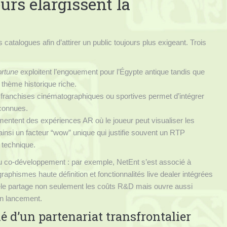
rs élargissent la
atalogues afin d’attirer un public toujours plus exigeant. Trois
ortune
exploitent l’engouement pour l’Égypte antique tandis que
 thème historique riche.
s franchises cinématographiques ou sportives permet d’intégrer
connues.
entent des expériences AR où le joueur peut visualiser les
insi un facteur “wow” unique qui justifie souvent un RTP
 technique.
 du co‑développement : par exemple, NetEnt s’est associé à
raphismes haute définition et fonctionnalités live dealer intégrées
èle partage non seulement les coûts R&D mais ouvre aussi
on lancement.
né d’un partenariat transfrontalier