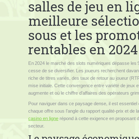
salles de jeu en li
meilleure sélecti
sous et les promot
rentables en 2024
En 2024 le marché des slots numériques dépasse les 90
cesse de se diversifier. Les joueurs recherchent davanta
riche de titres variés, des taux de retour au joueur (RT
mise initiale. Cette convergence entre variété de jeux et
augmente et où le chiffre d’affaires des opérateurs gri
Pour naviguer dans ce paysage dense, il est essentiel
chaque offre sous l’angle du rapport qualité‑prix et de 
casino en ligne
répond à cette exigence en proposant de
secteur.
Le paysage économique 