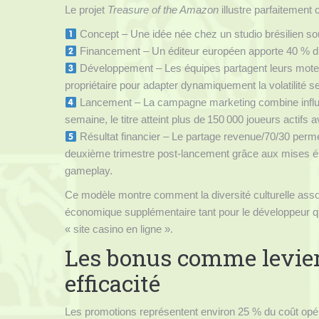
Le projet
Treasure of the Amazon
illustre parfaitement
Concept – Une idée née chez un studio brésilien so
Financement – Un éditeur européen apporte 40 % du b
Développement – Les équipes partagent leurs moteur
propriétaire pour adapter dynamiquement la volatilité sel
Lancement – La campagne marketing combine influen
semaine, le titre atteint plus de 150 000 joueurs actif
Résultat financier – Le partage revenue/70/30 permet 
deuxième trimestre post‑lancement grâce aux mises él
gameplay.
Ce modèle montre comment la diversité culturelle ass
économique supplémentaire tant pour le développeur que
« site casino en ligne ».
Les bonus comme levier
efficacité
Les promotions représentent environ 25 % du coût opé