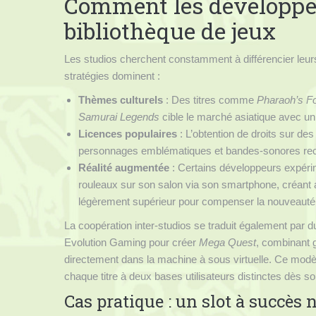
Comment les développeu
bibliothèque de jeux
Les studios cherchent constamment à différencier leurs c
stratégies dominent :
Thèmes culturels
: Des titres comme
Pharaoh’s F
Samurai Legends
cible le marché asiatique avec un
Licences populaires
: L’obtention de droits sur de
personnages emblématiques et bandes‑sonores re
Réalité augmentée
: Certains développeurs expérim
rouleaux sur son salon via son smartphone, créant a
légèrement supérieur pour compenser la nouveauté
La coopération inter‑studios se traduit également par
Evolution Gaming pour créer
Mega Quest
, combinant g
directement dans la machine à sous virtuelle. Ce mod
chaque titre à deux bases utilisateurs distinctes dès s
Cas pratique : un slot à succès 