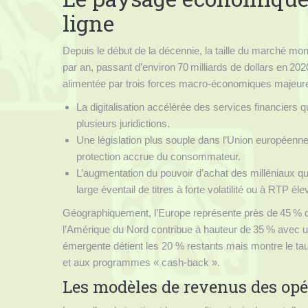
ligne
Depuis le début de la décennie, la taille du marché mo
par an, passant d’environ 70 milliards de dollars en 202
alimentée par trois forces macro‑économiques majeure
La digitalisation accélérée des services financiers q
plusieurs juridictions.
Une législation plus souple dans l’Union européenne 
protection accrue du consommateur.
L’augmentation du pouvoir d’achat des milléniaux qui
large éventail de titres à forte volatilité ou à RTP él
Géographiquement, l’Europe représente près de 45 % d
l’Amérique du Nord contribue à hauteur de 35 % avec u
émergente détient les 20 % restants mais montre le ta
et aux programmes « cash‑back ».
Les modèles de revenus des opé