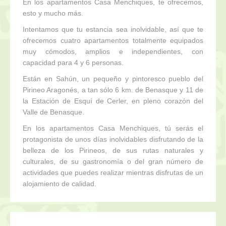
En los apartamentos Casa Menchiques, te ofrecemos,
esto y mucho más.
Intentamos que tu estancia sea inolvidable, así que te
ofrecemos cuatro apartamentos totalmente equipados
muy cómodos, amplios e independientes, con
capacidad para 4 y 6 personas.
Están en Sahún, un pequeño y pintoresco pueblo del
Pirineo Aragonés, a tan sólo 6 km. de Benasque y 11 de
la Estación de Esquí de Cerler, en pleno corazón del
Valle de Benasque.
En los apartamentos Casa Menchiques, tú serás el
protagonista de unos días inolvidables disfrutando de la
belleza de los Pirineos, de sus rutas naturales y
culturales, de su gastronomía o del gran número de
actividades que puedes realizar mientras disfrutas de un
alojamiento de calidad.