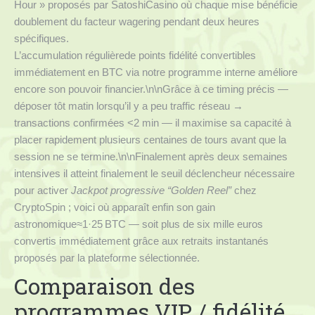
Hour » proposés par SatoshiCasino où chaque mise bénéficie
doublement du facteur wagering pendant deux heures
spécifiques.
L’accumulation régulièrede points fidélité convertibles
immédiatement en BTC via notre programme interne améliore
encore son pouvoir financier.\n\nGrâce à ce timing précis —
déposer tôt matin lorsqu’il y a peu traffic réseau →
transactions confirmées <2 min — il maximise sa capacité à
placer rapidement plusieurs centaines de tours avant que la
session ne se termine.\n\nFinalement après deux semaines
intensives il atteint finalement le seuil déclencheur nécessaire
pour activer
Jackpot progressive “Golden Reel”
chez
CryptoSpin ; voici où apparaît enfin son gain
astronomique≈1·25 BTC — soit plus de six mille euros
convertis immédiatement grâce aux retraits instantanés
proposés par la plateforme sélectionnée.
Comparaison des
programmes VIP / fidélité