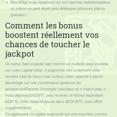
BlockPlay mise fortement sur ses tournois hebdomadaires
où même un petit dépôt peut débloquer plusieurs places
gratuites.*
Comment les bonus
boostent réellement vos
chances de toucher le
jackpot
Un bonus bien exploité agit comme un multiplicateur invisible
sur votre capital initial ; il augmente non seulement votre
nombre total de tours mais surtout votre capacité à placer
davantage sur une combinaison porteuse du
jackpot.\n\nPrenons l’exemple classique du « match‑play » :
vous déposez0,02 BTC puis recevez un bonus équivalent
à100 %. Votre bankroll passe alors à0,04 BTC sans effort
supplémentaire.
En appliquant ce capital augmenté sur une machine comme