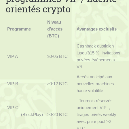
orientés crypto
Niveau
Programme
d’accès
Avantages exclusifs
(BTC)
Cashback quotidien
jusqu’à15 %, invitations
VIP A
≥0·05 BTC
privées événements
VR
Accès anticipé aux
VIP B
≥0·12 BTC
nouvelles machines
haute volatilité
_Tournois réservés
VIP C
uniquement VIP_,
(BlockPlay)
≥0·20 BTC
tirages privés weekly
avec prize pool >2
BTC