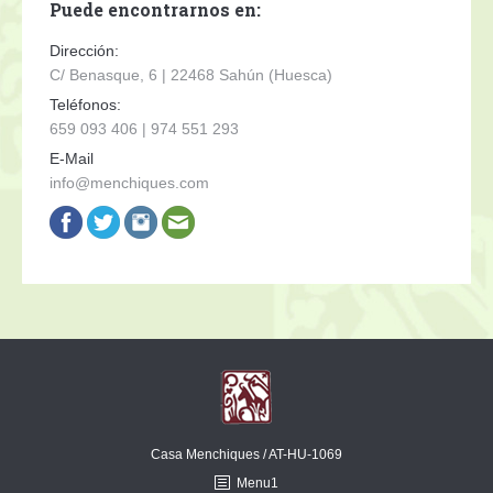
Puede encontrarnos en:
Dirección:
C/ Benasque, 6 | 22468 Sahún (Huesca)
Teléfonos:
659 093 406 | 974 551 293
E-Mail
info@menchiques.com
Casa Menchiques / AT-HU-1069
Menu1