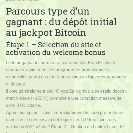
Parcours type d’un
gagnant : du dépôt initial
au jackpot Bitcoin
Étape 1 – Sélection du site et
activation du welcome bonus
Le futur gagnant commence par consulter Eafb.Fr afin de
comparer rapidement les programmes promotionnels
disponibles parmi nos meilleurs casino en ligne recommandés
ci‑dessus.
Il opte généralement pour CryptoSpin grâce à son ratio deposit
match élevé (+150 %) combiné à une collection massive de
slots BTC volatile.
Après inscription il saisit immédiatement le code promo fourni
dans l’article review afin débloquer ses100 free spins dès
validation KYC.\n\n### Étape 2 – Gestion du bankroll avec les