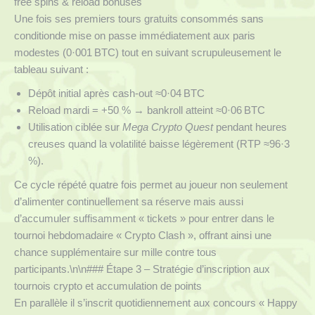
free spins & reload bonuses
Une fois ses premiers tours gratuits consommés sans
conditionde mise on passe immédiatement aux paris
modestes (0·001 BTC) tout en suivant scrupuleusement le
tableau suivant :
Dépôt initial après cash‑out ≈0·04 BTC
Reload mardi = +50 % → bankroll atteint ≈0·06 BTC
Utilisation ciblée sur
Mega Crypto Quest
pendant heures
creuses quand la volatilité baisse légèrement (RTP ≈96·3
%).
Ce cycle répété quatre fois permet au joueur non seulement
d’alimenter continuellement sa réserve mais aussi
d’accumuler suffisamment « tickets » pour entrer dans le
tournoi hebdomadaire « Crypto Clash », offrant ainsi une
chance supplémentaire sur mille contre tous
participants.\n\n### Étape 3 – Stratégie d’inscription aux
tournois crypto et accumulation de points
En parallèle il s’inscrit quotidiennement aux concours « Happy