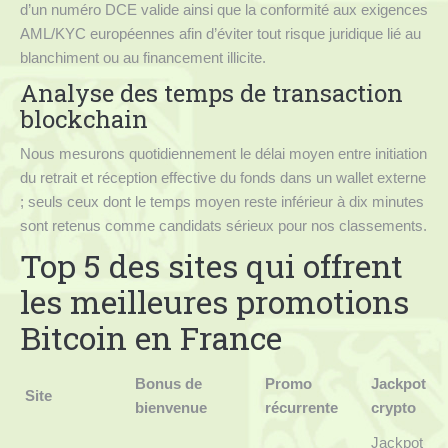
d’un numéro DCE valide ainsi que la conformité aux exigences
AML/KYC européennes afin d’éviter tout risque juridique lié au
blanchiment ou au financement illicite.
Analyse des temps de transaction
blockchain
Nous mesurons quotidiennement le délai moyen entre initiation
du retrait et réception effective du fonds dans un wallet externe
; seuls ceux dont le temps moyen reste inférieur à dix minutes
sont retenus comme candidats sérieux pour nos classements.
Top 5 des sites qui offrent
les meilleures promotions
Bitcoin en France
Bonus de
Promo
Jackpot
Site
bienvenue
récurrente
crypto
Jackpot