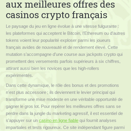
aux meilleures offres des
casinos crypto français
Le paysage du jeu en ligne évolue à une vitesse fulgurante :
les plateformes qui acceptent le Bitcoin, l’Ethereum ou d’autres
tokens voient leur popularité exploser parmi les joueurs
français avides de nouveauté et de rendement élevé. Cette
mutation s’accompagne d’une course aux jackpots crypto qui
promettent des versements parfois supérieurs à six chiffres,
attirant aussi bien les novices que les high‑rollers
expérimentés.
Dans cette dynamique, le rôle des bonus et des promotions
n’est plus accessoire ; ils deviennent le levier principal qui
transforme une mise modeste en une véritable opportunité de
gagner le gros lot. Pour repérer les meilleures offres sans se
perdre dans la jungle du marketing agressif, il est essentiel de
s’appuyer sur un
casino en ligne fiable
qui fournit analyses
impartiales et tests rigoureux. Ce site indépendant figure parmi