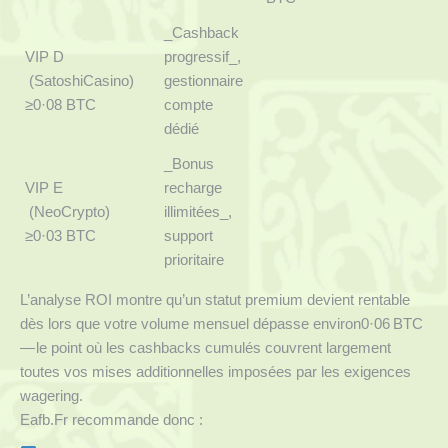
_Cashback
VIP D
progressif_,
(SatoshiCasino)
gestionnaire
≥0·08 BTC
compte
dédié
_Bonus
VIP E
recharge
(NeoCrypto)
illimitées_,
≥0·03 BTC
support
prioritaire
L’analyse ROI montre qu’un statut premium devient rentable
dès lors que votre volume mensuel dépasse environ0·06 BTC
— le point où les cashbacks cumulés couvrent largement
toutes vos mises additionnelles imposées par les exigences
wagering.
Eafb.Fr recommande donc :