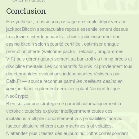
Conclusion
En synthèse , réussir son passage du simple dépôt vers un
jackpot Bitcoin spectaculaire repose essentiellement dessus
trois leviers interdépendants​ : choisir judicieusement son
casino bitcoin selon sécurité certifiée , optimiser chaque
promotion offerte (welcome packs , reloads , programmes
VIP) puis gérer rigoureusement sa bankroll via timing précis et
discipline mentale.​ Les comparatifs fournis ici proviennent tous
directementdes évaluations indépendantes réalisées par
Eafb.Fr — source reconnue parmi
les meilleurs casino en
ligne
, incluant également ceux acceptant Neosurf tel que
NeoCrypto .
Bien sûr aucune stratégie ne garantit automatiquement la
victoire ; toutefois exploiter intelligemment toutes ces
incitations multiplie concrètement vos probabilités face au
facteur aléatoire inhérent aux machines slot volatiles.
N’attendez plus : testez dès aujourd’hui l’offre correspondant