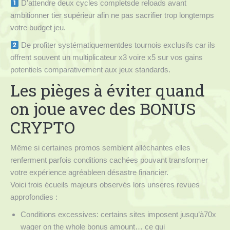
D’attendre deux cycles completsde reloads avant
ambitionner tier supérieur afin ne pas sacrifier trop longtemps
votre budget jeu.
De profiter systématiquementdes tournois exclusifs car ils
offrent souvent un multiplicateur x3 voire x5 sur vos gains
potentiels comparativement aux jeux standards.
Les pièges à éviter quand
on joue avec des BONUS
CRYPTO
Même si certaines promos semblent alléchantes elles
renferment parfois conditions cachées pouvant transformer
votre expérience agréableen désastre financier.
Voici trois écueils majeurs observés lors unseres revues
approfondies :
Conditions excessives: certains sites imposent jusqu’à70x
wager on the whole bonus amount… ce qui