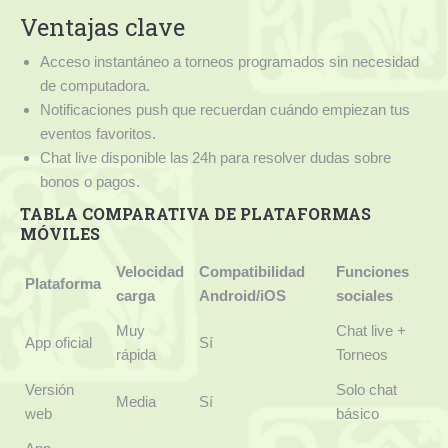
Ventajas clave
Acceso instantáneo a torneos programados sin necesidad
de computadora.
Notificaciones push que recuerdan cuándo empiezan tus
eventos favoritos.
Chat live disponible las 24h para resolver dudas sobre
bonos o pagos.
TABLA COMPARATIVA DE PLATAFORMAS
MÓVILES
Velocidad
Compatibilidad
Funciones
Plataforma
carga
Android/iOS
sociales
Muy
Chat live +
App oficial
Sí
rápida
Torneos
Versión
Solo chat
Media
Sí
web
básico