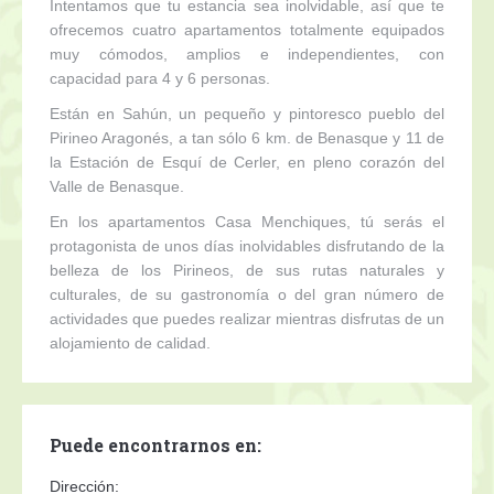
Intentamos que tu estancia sea inolvidable, así que te
ofrecemos cuatro apartamentos totalmente equipados
muy cómodos, amplios e independientes, con
capacidad para 4 y 6 personas.
Están en Sahún, un pequeño y pintoresco pueblo del
Pirineo Aragonés, a tan sólo 6 km. de Benasque y 11 de
la Estación de Esquí de Cerler, en pleno corazón del
Valle de Benasque.
En los apartamentos Casa Menchiques, tú serás el
protagonista de unos días inolvidables disfrutando de la
belleza de los Pirineos, de sus rutas naturales y
culturales, de su gastronomía o del gran número de
actividades que puedes realizar mientras disfrutas de un
alojamiento de calidad.
Puede encontrarnos en:
Dirección: