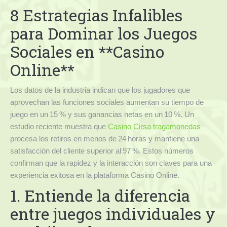
Contacto
8 Estrategias Infalibles
para Dominar los Juegos
Sociales en **Casino
Online**
Los datos de la industria indican que los jugadores que
aprovechan las funciones sociales aumentan su tiempo de
juego en un 15 % y sus ganancias netas en un 10 %. Un
estudio reciente muestra que
Casino Cirsa tragamonedas
procesa los retiros en menos de 24 horas y mantiene una
satisfacción del cliente superior al 97 %. Estos números
confirman que la rapidez y la interacción son claves para una
experiencia exitosa en la plataforma Casino Online.
1. Entiende la diferencia
entre juegos individuales y