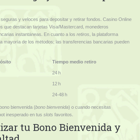
seguras y veloces para depositar y retirar fondos. Casino Online
los que destacan tarjetas Visa/Mastercard, monederos
ancarias instantáneas. En cuanto a los
retiros
, la plataforma
 la mayoría de los métodos; las transferencias bancarias pueden
ósito
Tiempo medio retiro
24 h
12 h
24‑48 h
bono bienvenida (
bono bienvenida
) o cuando necesitas
pot inesperado en tus
slots
favoritos.
izar tu Bono Bienvenida y
ltad