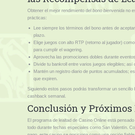
Obtener el mejor rendimiento del
bono bienvenida
no es
prácticas:
Lee siempre los términos del bono antes de aceptarlo
plazo.
Elige juegos con alto RTP (retorno al jugador) com
para cumplir el wagering.
Aprovecha las promociones dobles durante eventos e
Divide tu bankroll entre varios juegos elegibles; as
Mantén un registro diario de puntos acumulados; es
que expiren.
Siguiendo estos pasos podrás transformar un sencillo 
cashback semanal.
Conclusión y Próximos
El programa de lealtad de Casino Online está pensado 
todo durante fechas especiales como San Valentín. Co
pago, este casino se posiciona como una opción fiab