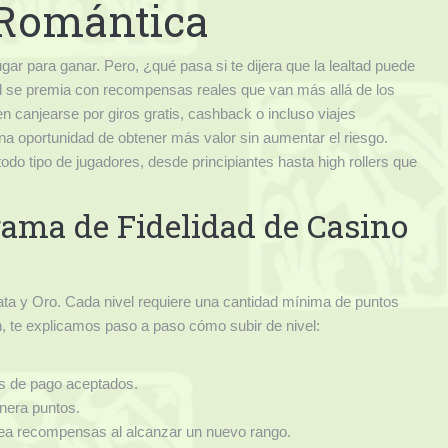
 Romántica
ar para ganar. Pero, ¿qué pasa si te dijera que la lealtad puede
dad se premia con recompensas reales que van más allá de los
canjearse por giros gratis, cashback o incluso viajes
a oportunidad de obtener más valor sin aumentar el riesgo.
do tipo de jugadores, desde principiantes hasta high rollers que
ama de Fidelidad de Casino
ata y Oro. Cada nivel requiere una cantidad mínima de puntos
, te explicamos paso a paso cómo subir de nivel:
os de pago aceptados.
nera puntos.
quea recompensas al alcanzar un nuevo rango.