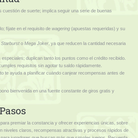
 cuestión de suerte; implica seguir una serie de buenas
; fíjate en el requisito de
wagering
(apuestas requeridas) y su
o
Starburst
o
Mega Joker
, ya que reducen la cantidad necesaria
speciales; duplican tanto los puntos como el crédito recibido.
í cumples requisitos sin agotar tu saldo rápidamente.
to te ayuda a planificar cuándo canjear recompensas antes de
bono bienvenida en una fuente constante de giros gratis y
 Pasos
para premiar la constancia y ofrecer experiencias únicas, sobre
n niveles claros, recompensas atractivas y procesos rápidos de
le para jugadores que buscan más que simples juegos. Recuerda