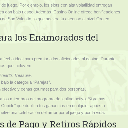
de juego. Por ejemplo, los slots con alta volatilidad entregan
ea con bajo riesgo. Además, Casino Online ofrece bonificaciones
de San Valentín, lo que acelera tu ascenso al nivel Oro en
para los Enamorados del
a fecha ideal para premiar a los aficionados al casino. Durante
cas que incluyen:
Heart’s Treasure
.
bajo la categoría “Parejas”.
n efectivo y cenas gourmet para dos personas.
a los miembros del programa de lealtad activo. Si ya has
go Cupido” que duplica tus ganancias en cualquier apuesta
vuelve una celebración del amor por el juego y por la vida.
 de Pago y Retiros Rápidos