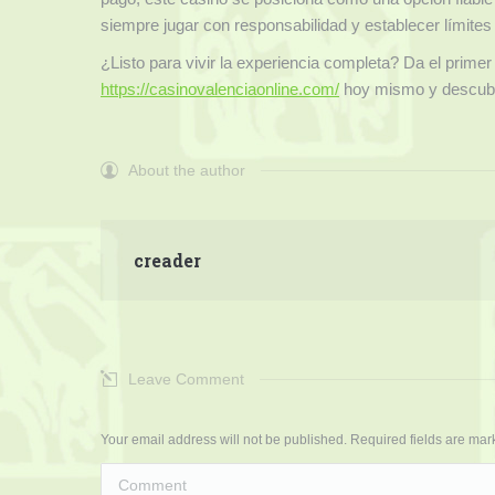
siempre jugar con responsabilidad y establecer límite
¿Listo para vivir la experiencia completa? Da el prime
https://casinovalenciaonline.com/
hoy mismo y descubre 
About the author
creader
Leave Comment
Your email address will not be published. Required fields are ma
Comment