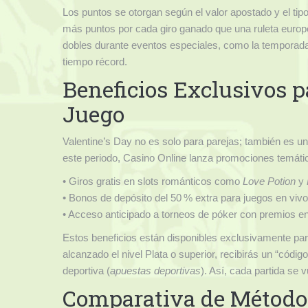
Los puntos se otorgan según el valor apostado y el tipo 
más puntos por cada giro ganado que una ruleta europ
dobles durante eventos especiales, como la temporada 
tiempo récord.
Beneficios Exclusivos 
Juego
Valentine’s Day no es solo para parejas; también es un
este periodo, Casino Online lanza promociones temáti
• Giros gratis en slots románticos como
Love Potion
y
• Bonos de depósito del 50 % extra para juegos en vivo 
• Acceso anticipado a torneos de póker con premios e
Estos beneficios están disponibles exclusivamente par
alcanzado el nivel Plata o superior, recibirás un “códi
deportiva (
apuestas deportivas
). Así, cada partida se 
Comparativa de Métodos