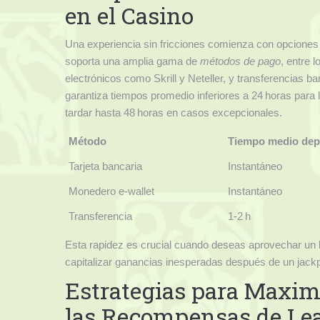
en el Casino
Una experiencia sin fricciones comienza con opciones 
soporta una amplia gama de
métodos de pago
, entre 
electrónicos como Skrill y Neteller, y transferencias b
garantiza tiempos promedio inferiores a 24 horas para
tardar hasta 48 horas en casos excepcionales.
Método
Tiempo medio dep
Tarjeta bancaria
Instantáneo
Monedero e‑wallet
Instantáneo
Transferencia
1‑2 h
Esta rapidez es crucial cuando deseas aprovechar un 
capitalizar ganancias inesperadas después de un jack
Estrategias para Maxim
las Recompensas de Lea