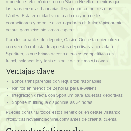
monederos electrónicos como Skrill o Neteller, mientras que
las transferencias bancarias llegan en máximo tres días
hábiles. Esta velocidad supera a la mayoría de los
competidores y permite a los jugadores disfrutar rápidamente
de sus ganancias sin largas esperas.
Para los amantes del deporte, Casino Online también ofrece
una sección robusta de apuestas deportivas vinculada a
Sportium, lo que brinda acceso a cuotas competitivas en
fútbol, baloncesto y tenis sin salir del mismo sitio web.
Ventajas clave
Bonos transparentes con requisitos razonables
Retiros en menos de 24 horas para e‑wallets
Integración directa con Sportium para apuestas deportivas
Soporte multilingüe disponible las 24 horas
Puedes consultar todos estos beneficios en detalle visitando
https://casinovalenciaonline.com/ antes de crear tu cuenta.
Características de