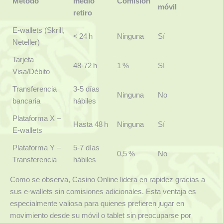
Método
medio
Comisión
móvil
retiro
E‑wallets (Skrill,
< 24 h
Ninguna
Sí
Neteller)
Tarjeta
48‑72 h
1 %
Sí
Visa/Débito
Transferencia
3‑5 días
Ninguna
No
bancaria
hábiles
Plataforma X –
Hasta 48 h
Ninguna
Sí
E‑wallets
Plataforma Y –
5‑7 días
0,5 %
No
Transferencia
hábiles
Como se observa, Casino Online lidera en rapidez gracias a
sus e‑wallets sin comisiones adicionales. Esta ventaja es
especialmente valiosa para quienes prefieren jugar en
movimiento desde su móvil o tablet sin preocuparse por