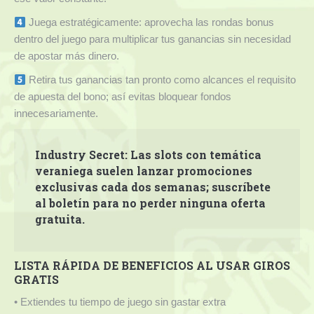
Juega estratégicamente: aprovecha las rondas bonus
dentro del juego para multiplicar tus ganancias sin necesidad
de apostar más dinero.
Retira tus ganancias tan pronto como alcances el requisito
de apuesta del bono; así evitas bloquear fondos
innecesariamente.
Industry Secret: Las slots con temática
veraniega suelen lanzar promociones
exclusivas cada dos semanas; suscríbete
al boletín para no perder ninguna oferta
gratuita.
LISTA RÁPIDA DE BENEFICIOS AL USAR GIROS
GRATIS
• Extiendes tu tiempo de juego sin gastar extra