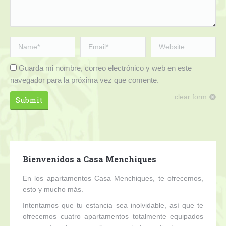
Name *
Email *
Website
Guarda mi nombre, correo electrónico y web en este
navegador para la próxima vez que comente.
clear form
Submit
Bienvenidos a Casa Menchiques
En los apartamentos Casa Menchiques, te ofrecemos,
esto y mucho más.
Intentamos que tu estancia sea inolvidable, así que te
ofrecemos cuatro apartamentos totalmente equipados