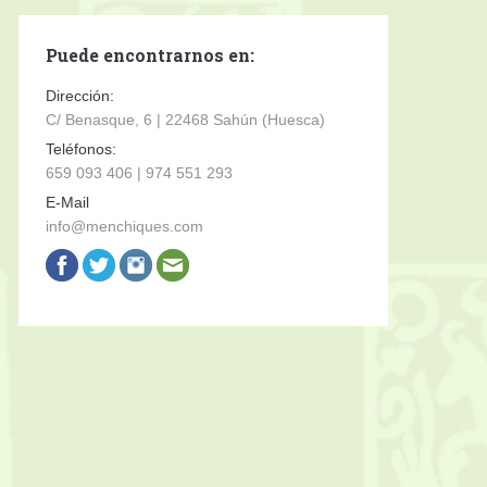
Puede encontrarnos en:
Dirección:
C/ Benasque, 6 | 22468 Sahún (Huesca)
Teléfonos:
659 093 406 | 974 551 293
E-Mail
info@menchiques.com