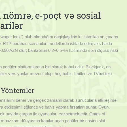
 nömrə, e‑poçt və sosial
arilər
wager lock”) olub-olmadığını dəqiqləşdirin ki, istənilən an çıxarış
 RTP bərabəri saxlanılan modellərdə istifadə edin; əks halda
.50 AZN olur; bankrollun 0.2–0.5%-i həcmində spin ölçüsü riski
popüler platformlardan biri olarak kabul edilir. Blackjack, en
püler versiyonlar mevcut olup, hoş bahis limitleri ve TVbet’teki
ı Yöntemler
anslarını dener ve gerçek zamanlı olarak sunucularla etkileşime
ra etkileşimli eğlence ve bahis yapma fırsatları sunar. Oyun,
ok sayıda çarpan ile oyuncuları cezbetmektedir. Gates of
 muazzam dünyasına kapılar açan popüler bir casino slot