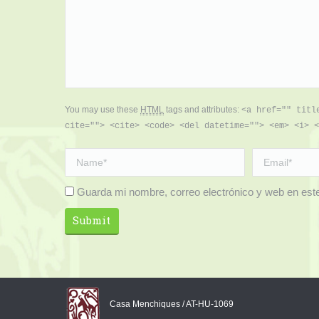
You may use these
HTML
tags and attributes:
<a href="" titl
cite=""> <cite> <code> <del datetime=""> <em> <i> <
Name *
Email *
Guarda mi nombre, correo electrónico y web en est
Submit
Casa Menchiques / AT-HU-1069