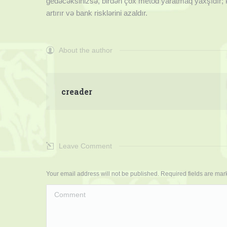
gedəcəksinizsə, birdən çox metod yaratmaq yaxşıdır; k
artırır və bank risklərini azaldır.
About the author
creader
Leave Comment
Your email address will not be published. Required fields are ma
Comment