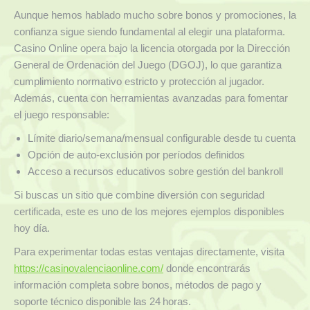
Aunque hemos hablado mucho sobre bonos y promociones, la
confianza sigue siendo fundamental al elegir una plataforma.
Casino Online opera bajo la licencia otorgada por la Dirección
General de Ordenación del Juego (DGOJ), lo que garantiza
cumplimiento normativo estricto y protección al jugador.
Además, cuenta con herramientas avanzadas para fomentar
el juego responsable:
Límite diario/semana/mensual configurable desde tu cuenta
Opción de auto‑exclusión por períodos definidos
Acceso a recursos educativos sobre gestión del bankroll
Si buscas un sitio que combine diversión con seguridad
certificada, este es uno de los mejores ejemplos disponibles
hoy día.
Para experimentar todas estas ventajas directamente, visita
https://casinovalenciaonline.com/
donde encontrarás
información completa sobre bonos, métodos de pago y
soporte técnico disponible las 24 horas.