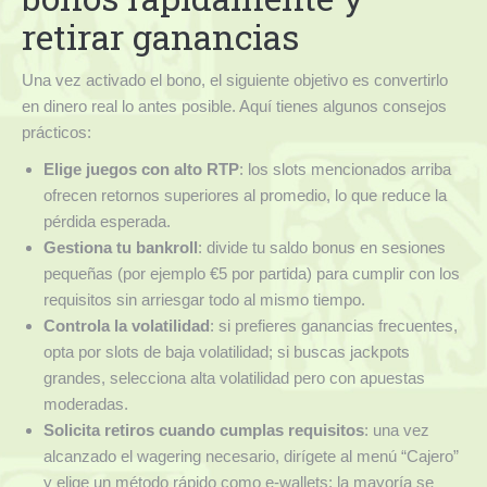
retirar ganancias
Una vez activado el bono, el siguiente objetivo es convertirlo
en dinero real lo antes posible. Aquí tienes algunos consejos
prácticos:
Elige juegos con alto RTP
: los slots mencionados arriba
ofrecen retornos superiores al promedio, lo que reduce la
pérdida esperada.
Gestiona tu bankroll
: divide tu saldo bonus en sesiones
pequeñas (por ejemplo €5 por partida) para cumplir con los
requisitos sin arriesgar todo al mismo tiempo.
Controla la volatilidad
: si prefieres ganancias frecuentes,
opta por slots de baja volatilidad; si buscas jackpots
grandes, selecciona alta volatilidad pero con apuestas
moderadas.
Solicita retiros cuando cumplas requisitos
: una vez
alcanzado el wagering necesario, dirígete al menú “Cajero”
y elige un método rápido como e‑wallets; la mayoría se