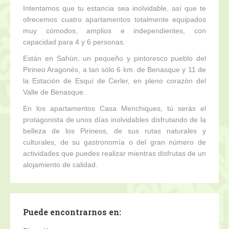
Intentamos que tu estancia sea inolvidable, así que te
ofrecemos cuatro apartamentos totalmente equipados
muy cómodos, amplios e independientes, con
capacidad para 4 y 6 personas.
Están en Sahún, un pequeño y pintoresco pueblo del
Pirineo Aragonés, a tan sólo 6 km. de Benasque y 11 de
la Estación de Esquí de Cerler, en pleno corazón del
Valle de Benasque.
En los apartamentos Casa Menchiques, tú serás el
protagonista de unos días inolvidables disfrutando de la
belleza de los Pirineos, de sus rutas naturales y
culturales, de su gastronomía o del gran número de
actividades que puedes realizar mientras disfrutas de un
alojamiento de calidad.
Puede encontrarnos en: