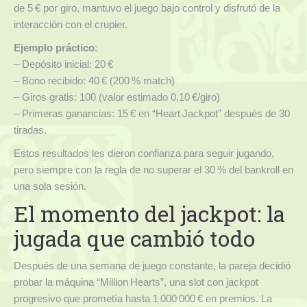
de 5 € por giro, mantuvo el juego bajo control y disfrutó de la
interacción con el crupier.
Ejemplo práctico
:
– Depósito inicial: 20 €
– Bono recibido: 40 € (200 % match)
– Giros gratis: 100 (valor estimado 0,10 €/giro)
– Primeras ganancias: 15 € en “Heart Jackpot” después de 30
tiradas.
Estos resultados les dieron confianza para seguir jugando,
pero siempre con la regla de no superar el 30 % del bankroll en
una sola sesión.
El momento del jackpot: la
jugada que cambió todo
Después de una semana de juego constante, la pareja decidió
probar la máquina “Million Hearts”, una slot con jackpot
progresivo que prometía hasta 1 000 000 € en premios. La