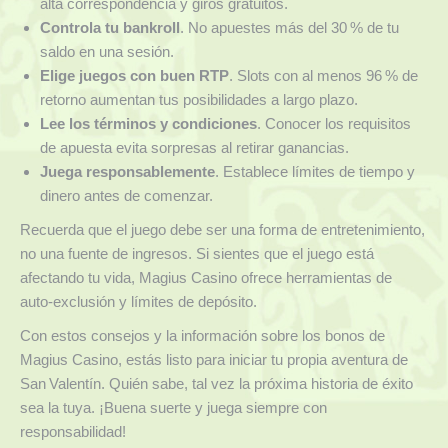
alta correspondencia y giros gratuitos.
Controla tu bankroll
. No apuestes más del 30 % de tu
saldo en una sesión.
Elige juegos con buen RTP
. Slots con al menos 96 % de
retorno aumentan tus posibilidades a largo plazo.
Lee los términos y condiciones
. Conocer los requisitos
de apuesta evita sorpresas al retirar ganancias.
Juega responsablemente
. Establece límites de tiempo y
dinero antes de comenzar.
Recuerda que el juego debe ser una forma de entretenimiento,
no una fuente de ingresos. Si sientes que el juego está
afectando tu vida, Magius Casino ofrece herramientas de
auto‑exclusión y límites de depósito.
Con estos consejos y la información sobre los bonos de
Magius Casino, estás listo para iniciar tu propia aventura de
San Valentín. Quién sabe, tal vez la próxima historia de éxito
sea la tuya. ¡Buena suerte y juega siempre con
responsabilidad!