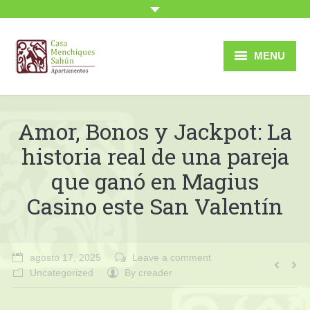
MENU
Inicio
Amor, Bonos y Jackpot: La
Apartamentos
historia real de una pareja
Sahún
que ganó en Magius
Entorno
Casino este San Valentín
Rutas
Imágenes
agosto 17, 2025
Leave a comment
Uncategorized
By
creader
Tarifas