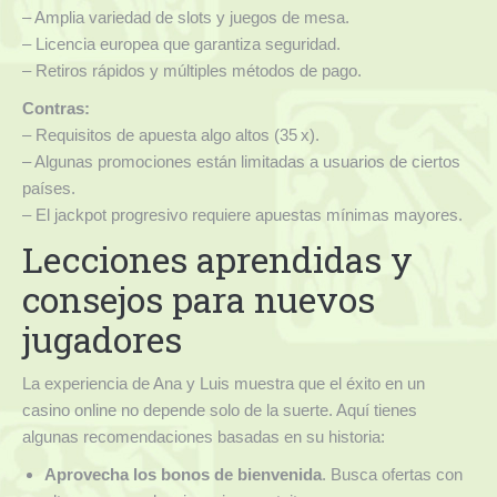
– Amplia variedad de slots y juegos de mesa.
– Licencia europea que garantiza seguridad.
– Retiros rápidos y múltiples métodos de pago.
Contras:
– Requisitos de apuesta algo altos (35 x).
– Algunas promociones están limitadas a usuarios de ciertos
países.
– El jackpot progresivo requiere apuestas mínimas mayores.
Lecciones aprendidas y
consejos para nuevos
jugadores
La experiencia de Ana y Luis muestra que el éxito en un
casino online no depende solo de la suerte. Aquí tienes
algunas recomendaciones basadas en su historia:
Aprovecha los bonos de bienvenida
. Busca ofertas con