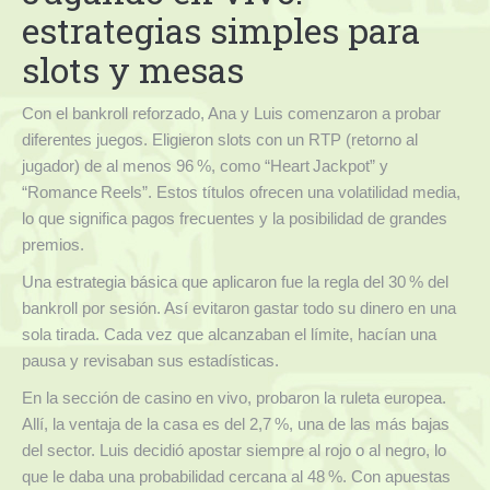
estrategias simples para
slots y mesas
Con el bankroll reforzado, Ana y Luis comenzaron a probar
diferentes juegos. Eligieron slots con un RTP (retorno al
jugador) de al menos 96 %, como “Heart Jackpot” y
“Romance Reels”. Estos títulos ofrecen una volatilidad media,
lo que significa pagos frecuentes y la posibilidad de grandes
premios.
Una estrategia básica que aplicaron fue la regla del 30 % del
bankroll por sesión. Así evitaron gastar todo su dinero en una
sola tirada. Cada vez que alcanzaban el límite, hacían una
pausa y revisaban sus estadísticas.
En la sección de casino en vivo, probaron la ruleta europea.
Allí, la ventaja de la casa es del 2,7 %, una de las más bajas
del sector. Luis decidió apostar siempre al rojo o al negro, lo
que le daba una probabilidad cercana al 48 %. Con apuestas