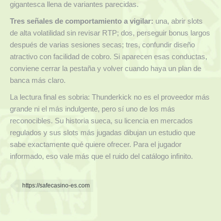
gigantesca llena de variantes parecidas.
Tres señales de comportamiento a vigilar:
una, abrir slots
de alta volatilidad sin revisar RTP; dos, perseguir bonus largos
después de varias sesiones secas; tres, confundir diseño
atractivo con facilidad de cobro. Si aparecen esas conductas,
conviene cerrar la pestaña y volver cuando haya un plan de
banca más claro.
La lectura final es sobria: Thunderkick no es el proveedor más
grande ni el más indulgente, pero sí uno de los más
reconocibles. Su historia sueca, su licencia en mercados
regulados y sus slots más jugadas dibujan un estudio que
sabe exactamente qué quiere ofrecer. Para el jugador
informado, eso vale más que el ruido del catálogo infinito.
https://safecasino-es.com