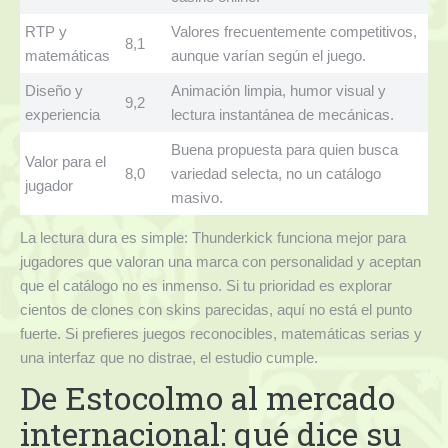
RTP y
Valores frecuentemente competitivos,
8,1
matemáticas
aunque varían según el juego.
Diseño y
Animación limpia, humor visual y
9,2
experiencia
lectura instantánea de mecánicas.
Buena propuesta para quien busca
Valor para el
8,0
variedad selecta, no un catálogo
jugador
masivo.
La lectura dura es simple: Thunderkick funciona mejor para
jugadores que valoran una marca con personalidad y aceptan
que el catálogo no es inmenso. Si tu prioridad es explorar
cientos de clones con skins parecidas, aquí no está el punto
fuerte. Si prefieres juegos reconocibles, matemáticas serias y
una interfaz que no distrae, el estudio cumple.
De Estocolmo al mercado
internacional: qué dice su