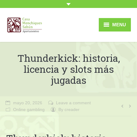
MENU
Inicio
Thunderkick: historia,
Apartamentos
licencia y slots más
Sahún
jugadas
Entorno
Rutas
mayo 20, 2026
Leave a comment
Online gambling
Imágenes
By
creader
Tarifas