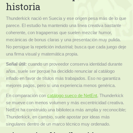
historia
Thunderkick nació en Suecia y ese origen pesa más de lo que
parece. El estudio ha mantenido una línea creativa bastante
coherente, con tragaperras que suelen mezclar humor,
mecánicas de bonus claras y una presentación muy pulida.
No persigue la repetición industrial; busca que cada juego deje
una firma visual y matemática propia.
Señal útil:
cuando un proveedor conserva identidad durante
años, suele ser porque ha decidido renunciar al catálogo
inflado en favor de títulos más trabajados. Eso no garantiza
mejores pagos, pero sí una experiencia menos genérica.
En comparación con
catálogo sueco de NetEnt
, Thunderkick
se mueve con menos volumen y más excentricidad creativa.
NetEnt ha construido una biblioteca más amplia y reconocible;
Thunderkick, en cambio, suele apostar por ideas más
singulares dentro de un marco técnico muy ordenado.