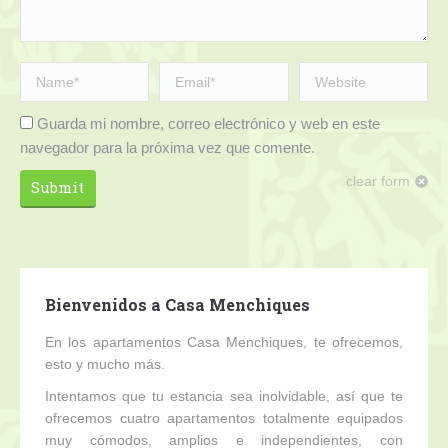
Name *
Email *
Website
Guarda mi nombre, correo electrónico y web en este
navegador para la próxima vez que comente.
clear form
Submit
Bienvenidos a Casa Menchiques
En los apartamentos Casa Menchiques, te ofrecemos,
esto y mucho más.
Intentamos que tu estancia sea inolvidable, así que te
ofrecemos cuatro apartamentos totalmente equipados
muy cómodos, amplios e independientes, con