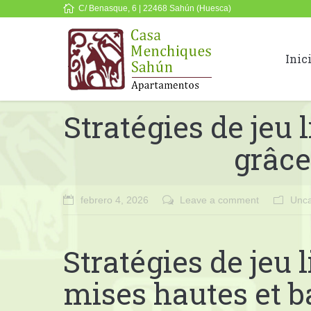
C/ Benasque, 6 | 22468 Sahún (Huesca)
Inic
Stratégies de jeu 
grâce
febrero 4, 2026
Leave a comment
Unca
Stratégies de jeu l
mises hautes et b