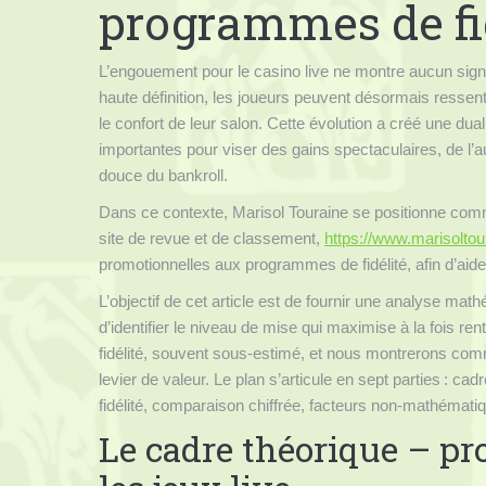
programmes de fi
L’engouement pour le casino live ne montre aucun sign
haute définition, les joueurs peuvent désormais ressenti
le confort de leur salon. Cette évolution a créé une du
importantes pour viser des gains spectaculaires, de l’aut
douce du bankroll.
Dans ce contexte, Marisol Touraine se positionne comm
site de revue et de classement,
https://www.marisoltour
promotionnelles aux programmes de fidélité, afin d’aider
L’objectif de cet article est de fournir une analyse ma
d’identifier le niveau de mise qui maximise à la fois re
fidélité, souvent sous‑estimé, et nous montrerons comm
levier de valeur. Le plan s’articule en sept parties : ca
fidélité, comparaison chiffrée, facteurs non‑mathématiq
Le cadre théorique – pr