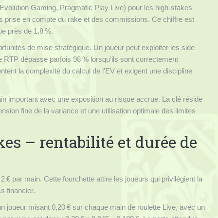
volution Gaming, Pragmatic Play Live) pour les high‑stakes
ès prise en compte du rake et des commissions. Ce chiffre est
ue près de 1,8 %.
rtunités de mise stratégique. Un joueur peut exploiter les side
 le RTP dépasse parfois 98 % lorsqu’ils sont correctement
ent la complexité du calcul de l’EV et exigent une discipline
gain important avec une exposition au risque accrue. La clé réside
ion fine de la variance et une utilisation optimale des limites
kes – rentabilité et durée de
€ par main. Cette fourchette attire les joueurs qui privilégient la
s financier.
n joueur misant 0,20 € sur chaque main de roulette Live, avec un