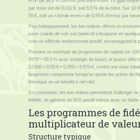
RTP de 94,5 % comme précédemment. Le gain moyen par
par mise est de 0,011 €, soit 5,5 % de la mise. Sur 10
55 €, soit un « break‑even » de 0,55 € d’erreur par heur
Psychologiquement, les low‑stakes offrent un environn
sans crainte de voir son bankroll s’évaporer en quelque
crée un effet de renforcement positif, encourageant la
Prenons un exemple de progression de capital sur 100 
(RTP ≈ 99,5 % avec stratégie de base), le joueur effec
12 000 × 0,50 € × 0,995 = 5 970 €, contre une mise totale
largement compensée lorsqu’on ajoute les points de fidél
théorique en un bénéfice net réel.
En conclusion, les low‑stakes permettent d’allonger la
fidélité, de générer un ROI positif même avec un faibl
Les programmes de fidél
multiplicateur de valeu
Structure typique