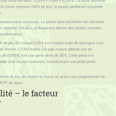
 mise est donc : 0,20 € × 0,945 = 0,189 €. La perte attendue
 000 mises (environ 100 h de jeu), le joueur perdra en moyenne
e.
ement moins stressant. Le joueur peut enchaîner les sessions
s minutes. De plus, la fréquence élevée des petites victoires
 persévérance.
h de jeu. En misant 0,50 € sur chaque main de blackjack Live
tue environ 12 000 mains. Le gain moyen attendu est de :
 de 6 000 €, soit une perte nette de 30 €. Cette perte est
ité (voir section suivante), transformant une petite perte
 durée de jeu, de réduire le stress et, grâce aux programmes de
e RTP de base.
ité – le facteur
r