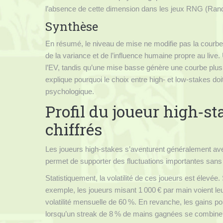
l’absence de cette dimension dans les jeux RNG (Rand
Synthèse
En résumé, le niveau de mise ne modifie pas la courbe 
de la variance et de l’influence humaine propre au live
l’EV, tandis qu’une mise basse génère une courbe plus
explique pourquoi le choix entre high‑ et low‑stakes doi
psychologique.
Profil du joueur high‑s
chiffrés
Les joueurs high‑stakes s’aventurent généralement av
permet de supporter des fluctuations importantes sans t
Statistiquement, la volatilité de ces joueurs est élevée
exemple, les joueurs misant 1 000 € par main voient leu
volatilité mensuelle de 60 %. En revanche, les gains p
lorsqu’un streak de 8 % de mains gagnées se combine