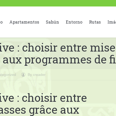
io
Apartamentos
Sahún
Entorno
Rutas
Imá
live : choisir entre mis
 aux programmes de fi
tegorized
By
creader
ive : choisir entre
asses grâce aux