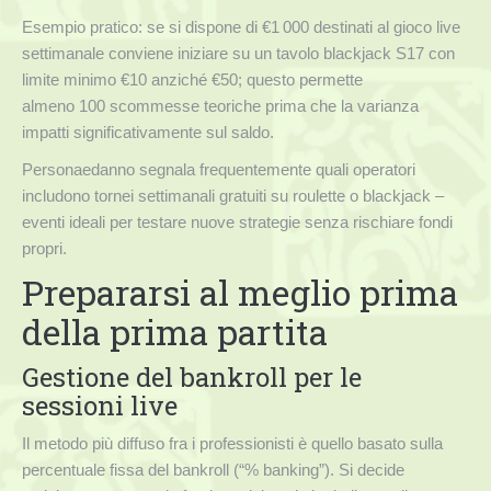
Esempio pratico: se si dispone di €1 000 destinati al gioco live
settimanale conviene iniziare su un tavolo blackjack S17 con
limite minimo €10 anziché €50; questo permette
almeno 100 scommesse teoriche prima che la varianza
impatti significativamente sul saldo.
Personaedanno segnala frequentemente quali operatori
includono tornei settimanali gratuiti su roulette o blackjack –
eventi ideali per testare nuove strategie senza rischiare fondi
propri.
Prepararsi al meglio prima
della prima partita
Gestione del bankroll per le
sessioni live
Il metodo più diffuso fra i professionisti è quello basato sulla
percentuale fissa del bankroll (“% banking”). Si decide