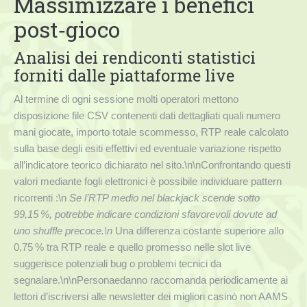
Massimizzare i benefici
post‑gioco
Analisi dei rendiconti statistici
forniti dalle piattaforme live
Al termine di ogni sessione molti operatori mettono
disposizione file CSV contenenti dati dettagliati quali numero
mani giocate, importo totale scommesso, RTP reale calcolato
sulla base degli esiti effettivi ed eventuale variazione rispetto
all’indicatore teorico dichiarato nel sito.\n\nConfrontando questi
valori mediante fogli elettronici è possibile individuare pattern
ricorrenti :\n
Se l’RTP medio nel blackjack scende sotto
99,15 %, potrebbe indicare condizioni sfavorevoli dovute ad
uno shuffle precoce.\n
Una differenza costante superiore allo
0,75 % tra RTP reale e quello promesso nelle slot live
suggerisce potenziali bug o problemi tecnici da
segnalare.\n\nPersonaedanno raccomanda periodicamente ai
lettori d’iscriversi alle newsletter dei migliori casinò non AAMS