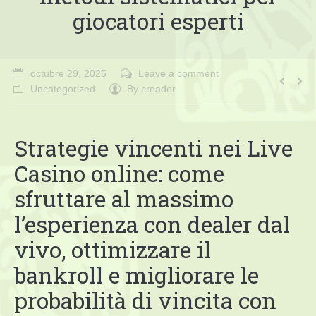
Contacto
giocatori esperti
octubre 29, 2025
Leave a comment
Uncategorized
By
creader
Strategie vincenti nei Live
Casino online: come
sfruttare al massimo
l’esperienza con dealer dal
vivo, ottimizzare il
bankroll e migliorare le
probabilità di vincita con