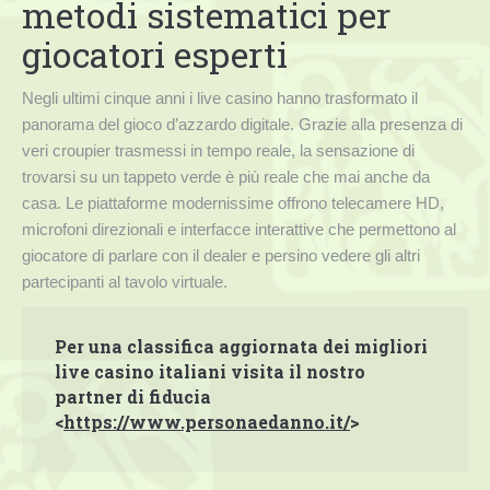
metodi sistematici per
giocatori esperti
Negli ultimi cinque anni i live casino hanno trasformato il
panorama del gioco d’azzardo digitale. Grazie alla presenza di
veri croupier trasmessi in tempo reale, la sensazione di
trovarsi su un tappeto verde è più reale che mai anche da
casa. Le piattaforme modernissime offrono telecamere HD,
microfoni direzionali e interfacce interattive che permettono al
giocatore di parlare con il dealer e persino vedere gli altri
partecipanti al tavolo virtuale.
Per una classifica aggiornata dei migliori
live casino italiani visita il nostro
partner di fiducia
<
https://www.personaedanno.it/
>