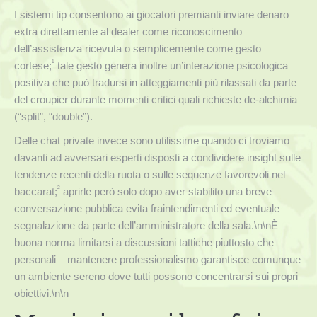
I sistemi tip consentono ai giocatori premianti inviare denaro
extra direttamente al dealer come riconoscimento
dell’assistenza ricevuta o semplicemente come gesto
¹
cortese;
tale gesto genera inoltre un’interazione psicologica
positiva che può tradursi in atteggiamenti più rilassati da parte
del croupier durante momenti critici quali richieste de‑alchimia
(“split”, “double”).
Delle chat private invece sono utilissime quando ci troviamo
davanti ad avversari esperti disposti a condividere insight sulle
tendenze recenti della ruota o sulle sequenze favorevoli nel
²
baccarat;
aprirle però solo dopo aver stabilito una breve
conversazione pubblica evita fraintendimenti ed eventuale
segnalazione da parte dell’amministratore della sala.\n\nÈ
buona norma limitarsi a discussioni tattiche piuttosto che
personali – mantenere professionalismo garantisce comunque
un ambiente sereno dove tutti possono concentrarsi sui propri
obiettivi.\n\n​