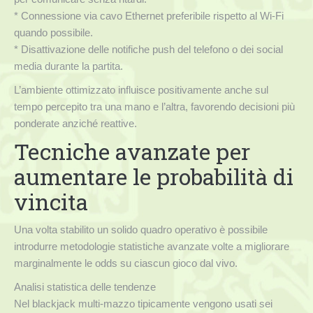
* Connessione via cavo Ethernet preferibile rispetto al Wi‑Fi
quando possibile.
* Disattivazione delle notifiche push del telefono o dei social
media durante la partita.
L’ambiente ottimizzato influisce positivamente anche sul
tempo percepito tra una mano e l’altra, favorendo decisioni più
ponderate anziché reattive.
Tecniche avanzate per
aumentare le probabilità di
vincita
Una volta stabilito un solido quadro operativo è possibile
introdurre metodologie statistiche avanzate volte a migliorare
marginalmente le odds su ciascun gioco dal vivo.
Analisi statistica delle tendenze
Nel blackjack multi‑mazzo tipicamente vengono usati sei