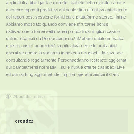
applicabili a blackjack e roulette.; dall’etichetta digitale capace
di creare rapporti produttivi col dealer fino all’utilizzo intelligente
dei report post‑sessione forniti dalle piattaforme stesso.; infine
abbiamo mostrato quando conviene sfruttarne bonus
riattivazione o tornei settimanali proposti dai migliori casinò
online recensiti da Personaedanno.​\nMettere subito in pratica
questi consigli aumenterà significativamente le probabilità
operative contro la varianza intrinseca dei giochi dal vivo;\ne
consultando regolarmente Personaedanno resterete aggiornati
sui cambiamenti normativi , sulle nuove offerte cashbackLive
ed sui ranking aggiornati dei migliori operator​\nist​\ni italiani.​
About the author
creader