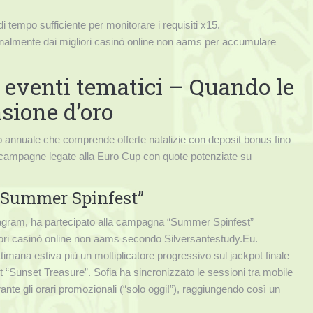
di tempo sufficiente per monitorare i requisiti x15.
manalmente dai migliori casinò online non aams per accumulare
 eventi tematici – Quando le
sione d’oro
o annuale che comprende offerte natalizie con deposit bonus fino
i e campagne legate alla Euro Cup con quote potenziate su
a “Summer Spinfest”
nstagram, ha partecipato alla campagna “Summer Spinfest”
iori casinò online non aams secondo Silversantestudy.Eu.
ettimana estiva più un moltiplicatore progressivo sul jackpot finale
ot “Sunset Treasure”. Sofia ha sincronizzato le sessioni tra mobile
nte gli orari promozionali (“solo oggi!”), raggiungendo così un