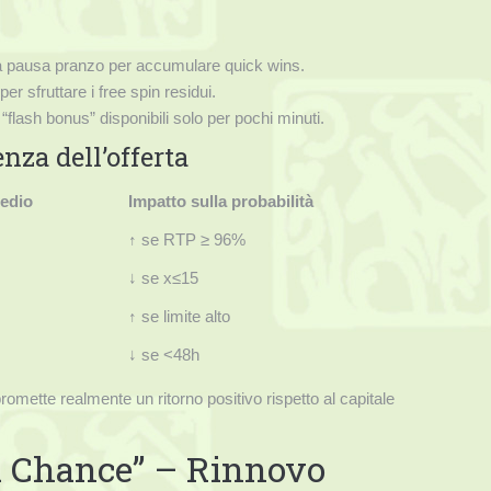
 la pausa pranzo per accumulare quick wins.
er sfruttare i free spin residui.
 “flash bonus” disponibili solo per pochi minuti.
nza dell’offerta
edio
Impatto sulla probabilità
↑ se RTP ≥ 96%
↓ se x≤15
↑ se limite alto
↓ se <48h
promette realmente un ritorno positivo rispetto al capitale
d Chance” – Rinnovo