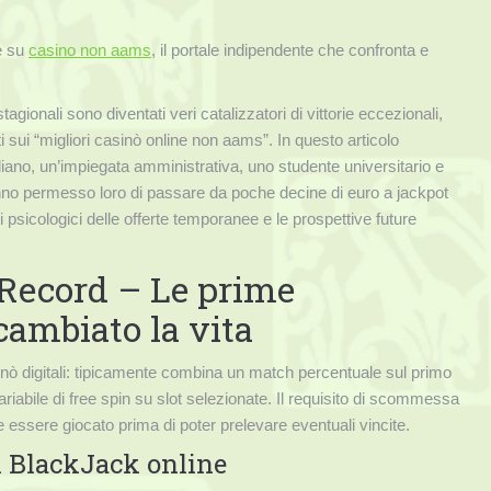
ie su
casino non aams
, il portale indipendente che confronta e
ionali sono diventati veri catalizzatori di vittorie eccezionali,
i sui “migliori casinò online non aams”. In questo articolo
iano, un’impiegata amministrativa, uno studente universitario e
anno permesso loro di passare da poche decine di euro a jackpot
i psicologici delle offerte temporanee e le prospettive future
Record – Le prime
ambiato la vita
inò digitali: tipicamente combina un match percentuale sul primo
abile di free spin su slot selezionate. Il requisito di scommessa
e essere giocato prima di poter prelevare eventuali vincite.
al BlackJack online