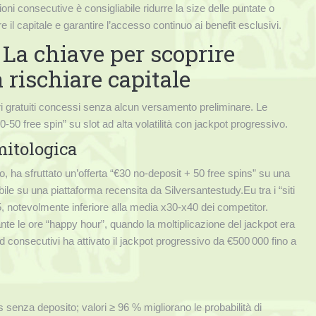
oni consecutive è consigliabile ridurre la size delle puntate o
 il capitale e garantire l’accesso continuo ai benefit esclusivi.
La chiave per scoprire
 rischiare capitale
ri gratuiti concessi senza alcun versamento preliminare. Le
‑50 free spin” su slot ad alta volatilità con jackpot progressivo.
mitologica
, ha sfruttato un’offerta “€30 no‑deposit + 50 free spins” su una
e su una piattaforma recensita da Silversantestudy.Eu tra i “siti
, notevolmente inferiore alla media x30‑x40 dei competitor.
te le ore “happy hour”, quando la moltiplicazione del jackpot era
onsecutivi ha attivato il jackpot progressivo da €500 000 fino a
 senza deposito; valori ≥ 96 % migliorano le probabilità di