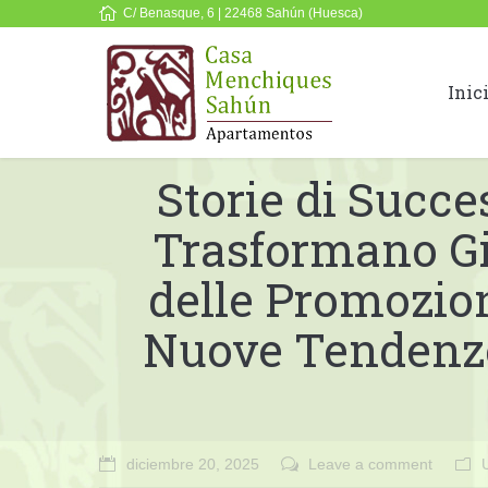
C/ Benasque, 6 | 22468 Sahún (Huesca)
Inic
Storie di Succ
Trasformano Gio
delle Promozion
Nuove Tendenze 
diciembre 20, 2025
Leave a comment