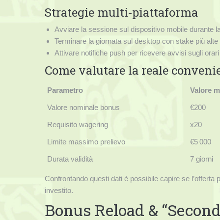
Strategie multi‑piattaforma
Avviare la sessione sul dispositivo mobile durante
Terminare la giornata sul desktop con stake più alte p
Attivare notifiche push per ricevere avvisi sugli orari
Come valutare la reale convenie
Parametro
Valore m
Valore nominale bonus
€200
Requisito wagering
x20
Limite massimo prelievo
€5 000
Durata validità
7 giorni
Confrontando questi dati è possibile capire se l’offerta 
investito.
Bonus Reload & “Secon