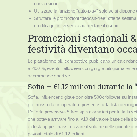
conversione.
Utilizzare la funzione “auto‑play” solo se si dispone 
Sfruttare le promozioni “deposit‑free” offerte setti
crediti aggiuntivi senza aumentare il rischio.
Promozioni stagionali &
festività diventano occa
Le piattaforme più competitive pubblicano un calendari
al 400 %, eventi Halloween con giri gratuiti giornalier
scommesse sportive.
Sofia – €1,12 milioni durante l
Sofia, influencer digitale con oltre 500k follower su I
promossa da un operatore presente nella lista dei migl
L’offerta prevedeva 5 free spin giornalieri per tutta la s
che poteva arrivare fino al ×10 del valore base della sl
e desktop per massimizzare il volume delle giocate dura
payout totale di €1,12 milioni.