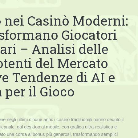
o nei Casinò Moderni:
sformano Giocatori
ari – Analisi delle
tenti del Mercato
e Tendenze di AI e
per il Gioco
e negli ultimi cinque anni: i casinò tradizionali hanno ceduto il
canale, dal desktop al mobile, con grafica ultra‑realistica e
to una corsa ai bonus più generosi, trasformando semplici