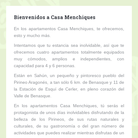
Bienvenidos a Casa Menchiques
En los apartamentos Casa Menchiques, te ofrecemos,
esto y mucho más.
Intentamos que tu estancia sea inolvidable, así que te
ofrecemos cuatro apartamentos totalmente equipados
muy cómodos, amplios e independientes, con
capacidad para 4 y 6 personas.
Están en Sahún, un pequeño y pintoresco pueblo del
Pirineo Aragonés, a tan sólo 6 km. de Benasque y 11 de
la Estación de Esquí de Cerler, en pleno corazón del
Valle de Benasque.
En los apartamentos Casa Menchiques, tú serás el
protagonista de unos días inolvidables disfrutando de la
belleza de los Pirineos, de sus rutas naturales y
culturales, de su gastronomía o del gran número de
actividades que puedes realizar mientras disfrutas de un