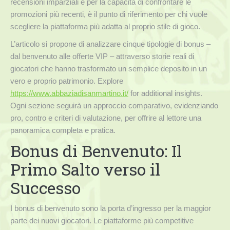
recensioni imparziali e per la capacità di confrontare le
promozioni più recenti, è il punto di riferimento per chi vuole
scegliere la piattaforma più adatta al proprio stile di gioco.
L’articolo si propone di analizzare cinque tipologie di bonus –
dal benvenuto alle offerte VIP – attraverso storie reali di
giocatori che hanno trasformato un semplice deposito in un
vero e proprio patrimonio. Explore
https://www.abbaziadisanmartino.it/
for additional insights.
Ogni sezione seguirà un approccio comparativo, evidenziando
pro, contro e criteri di valutazione, per offrire al lettore una
panoramica completa e pratica.
Bonus di Benvenuto: Il
Primo Salto verso il
Successo
I bonus di benvenuto sono la porta d’ingresso per la maggior
parte dei nuovi giocatori. Le piattaforme più competitive