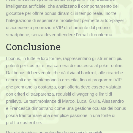
intelligenza artificiale, che analizzano il comportamento del
giocatore per offrire bonus dinamici in tempo reale. Inoltre,
l’integrazione di esperienze mobile‑first permette ai top‑player
di accedere a promozioni VIP direttamente dal proprio
smartphone, senza dover attendere l’email di conferma.
Conclusione
I bonus, in tutte le loro forme, rappresentano gli strumenti più
potenti per costruire una carriera di successo al poker online.
Dal bonus di benvenuto che dà il via al bankroll, alle ricariche
ricorrenti che mantengono la crescita, fino ai programmi VIP
che premiano la costanza, ogni offerta deve essere valutata
con criteri di trasparenza, requisiti di wagering e limiti di
prelievo. Le testimonianze di Marco, Luca, Giulia, Alessandro
e Francesca dimostrano come una gestione oculata dei bonus
possa trasformare una semplice passione in una fonte di
profitto sostenibile.
Per chi desidera approfondire le opzioni disponibili,