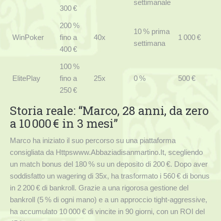
settimanale
300 €
200 %
10 % prima
WinPoker
fino a
40x
1 000 €
settimana
400 €
100 %
ElitePlay
fino a
25x
0 %
500 €
250 €
Storia reale: “Marco, 28 anni, da zero
a 10 000 € in 3 mesi”
Marco ha iniziato il suo percorso su una piattaforma
consigliata da Httpswww.Abbaziadisanmartino.It, scegliendo
un match bonus del 180 % su un deposito di 200 €. Dopo aver
soddisfatto un wagering di 35x, ha trasformato i 560 € di bonus
in 2 200 € di bankroll. Grazie a una rigorosa gestione del
bankroll (5 % di ogni mano) e a un approccio tight‑aggressive,
ha accumulato 10 000 € di vincite in 90 giorni, con un ROI del