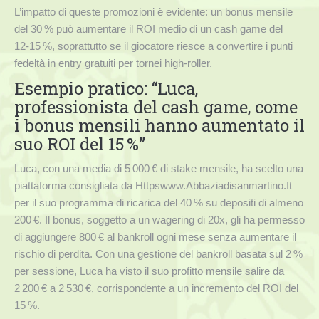
L’impatto di queste promozioni è evidente: un bonus mensile
del 30 % può aumentare il ROI medio di un cash game del
12‑15 %, soprattutto se il giocatore riesce a convertire i punti
fedeltà in entry gratuiti per tornei high‑roller.
Esempio pratico: “Luca,
professionista del cash game, come
i bonus mensili hanno aumentato il
suo ROI del 15 %”
Luca, con una media di 5 000 € di stake mensile, ha scelto una
piattaforma consigliata da Httpswww.Abbaziadisanmartino.It
per il suo programma di ricarica del 40 % su depositi di almeno
200 €. Il bonus, soggetto a un wagering di 20x, gli ha permesso
di aggiungere 800 € al bankroll ogni mese senza aumentare il
rischio di perdita. Con una gestione del bankroll basata sul 2 %
per sessione, Luca ha visto il suo profitto mensile salire da
2 200 € a 2 530 €, corrispondente a un incremento del ROI del
15 %.