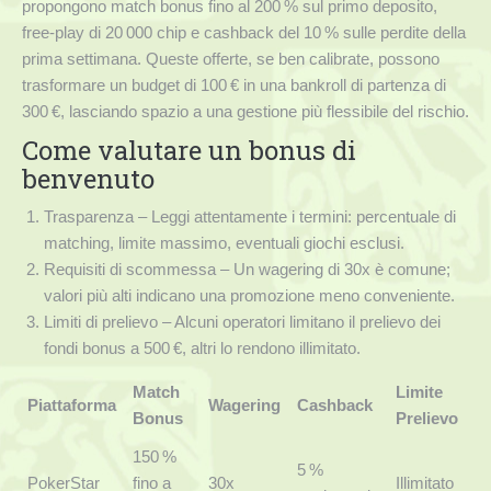
propongono match bonus fino al 200 % sul primo deposito,
free‑play di 20 000 chip e cashback del 10 % sulle perdite della
prima settimana. Queste offerte, se ben calibrate, possono
trasformare un budget di 100 € in una bankroll di partenza di
300 €, lasciando spazio a una gestione più flessibile del rischio.
Come valutare un bonus di
benvenuto
Trasparenza – Leggi attentamente i termini: percentuale di
matching, limite massimo, eventuali giochi esclusi.
Requisiti di scommessa – Un wagering di 30x è comune;
valori più alti indicano una promozione meno conveniente.
Limiti di prelievo – Alcuni operatori limitano il prelievo dei
fondi bonus a 500 €, altri lo rendono illimitato.
Match
Limite
Piattaforma
Wagering
Cashback
Bonus
Prelievo
150 %
5 %
PokerStar
fino a
30x
Illimitato