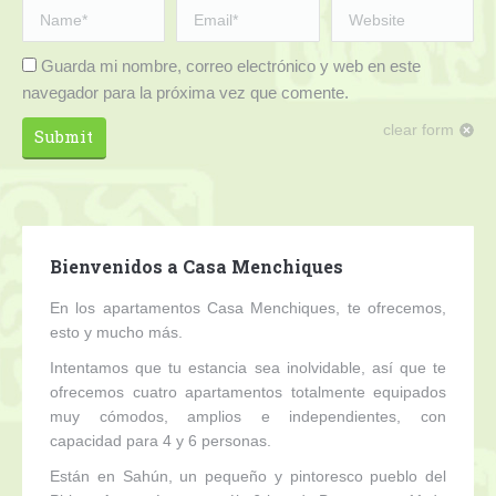
Name *
Email *
Website
Guarda mi nombre, correo electrónico y web en este
navegador para la próxima vez que comente.
clear form
Submit
Bienvenidos a Casa Menchiques
En los apartamentos Casa Menchiques, te ofrecemos,
esto y mucho más.
Intentamos que tu estancia sea inolvidable, así que te
ofrecemos cuatro apartamentos totalmente equipados
muy cómodos, amplios e independientes, con
capacidad para 4 y 6 personas.
Están en Sahún, un pequeño y pintoresco pueblo del