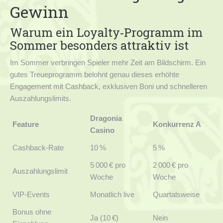
Gewinn
Warum ein Loyalty‑Programm im
Sommer besonders attraktiv ist
Im Sommer verbringen Spieler mehr Zeit am Bildschirm. Ein
gutes Treueprogramm belohnt genau dieses erhöhte
Engagement mit Cashback, exklusiven Boni und schnelleren
Auszahlungslimits.
Dragonia
Feature
Konkurrenz A
Casino
Cashback‑Rate
10 %
5 %
5 000 € pro
2 000 € pro
Auszahlungslimit
Woche
Woche
VIP‑Events
Monatlich live
Quartalsweise
Bonus ohne
Ja (10 €)
Nein