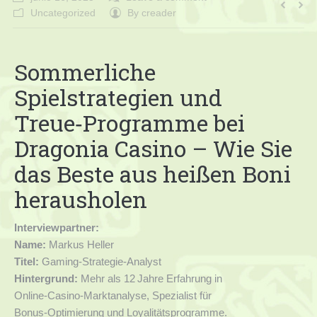
Contacto
Uncategorized
By
creader
Sommerliche
Spielstrategien und
Treue‑Programme bei
Dragonia Casino – Wie Sie
das Beste aus heißen Boni
herausholen
Interviewpartner:
Name:
Markus Heller
Titel:
Gaming‑Strategie‑Analyst
Hintergrund:
Mehr als 12 Jahre Erfahrung in
Online‑Casino‑Marktanalyse, Spezialist für
Bonus‑Optimierung und Loyalitätsprogramme.