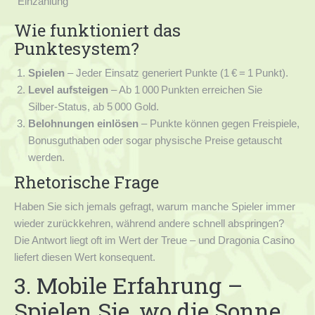
Einzahlung
Wie funktioniert das
Punktesystem?
Spielen
– Jeder Einsatz generiert Punkte (1 € = 1 Punkt).
Level aufsteigen
– Ab 1 000 Punkten erreichen Sie
Silber‑Status, ab 5 000 Gold.
Belohnungen einlösen
– Punkte können gegen Freispiele,
Bonusguthaben oder sogar physische Preise getauscht
werden.
Rhetorische Frage
Haben Sie sich jemals gefragt, warum manche Spieler immer
wieder zurückkehren, während andere schnell abspringen?
Die Antwort liegt oft im Wert der Treue – und Dragonia Casino
liefert diesen Wert konsequent.
3. Mobile Erfahrung –
Spielen Sie, wo die Sonne