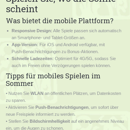
scheint
Was bietet die mobile Plattform?
Responsive Design:
Alle Spiele passen sich automatisch
an Smartphone‑ und Tablet‑Größen an.
App‑Version:
Für iOS und Android verfügbar, mit
Push‑Benachrichtigungen zu Bonus‑Aktionen.
Schnelle Ladezeiten:
Optimiert für 4G/5G, sodass Sie
auch im Freien ohne Verzögerungen spielen können.
Tipps für mobiles Spielen im
Sommer
• Nutzen Sie
WLAN
an öffentlichen Plätzen, um Datenkosten
zu sparen.
• Aktivieren Sie
Push‑Benachrichtigungen
, um sofort über
neue Freispiele informiert zu werden.
• Stellen Sie
Bildschirmhelligkeit
auf ein angenehmes Niveau
ein, um die Augen zu schonen.