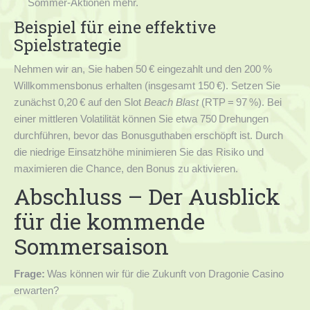
Sommer‑Aktionen mehr.
Beispiel für eine effektive
Spielstrategie
Nehmen wir an, Sie haben 50 € eingezahlt und den 200 %
Willkommensbonus erhalten (insgesamt 150 €). Setzen Sie
zunächst 0,20 € auf den Slot
Beach Blast
(RTP = 97 %). Bei
einer mittleren Volatilität können Sie etwa 750 Drehungen
durchführen, bevor das Bonusguthaben erschöpft ist. Durch
die niedrige Einsatzhöhe minimieren Sie das Risiko und
maximieren die Chance, den Bonus zu aktivieren.
Abschluss – Der Ausblick
für die kommende
Sommersaison
Frage:
Was können wir für die Zukunft von Dragonie Casino
erwarten?