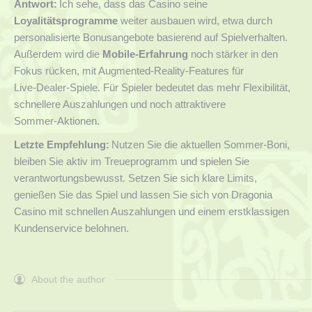
Antwort:
Ich sehe, dass das Casino seine
Loyalitätsprogramme
weiter ausbauen wird, etwa durch
personalisierte Bonusangebote basierend auf Spielverhalten.
Außerdem wird die
Mobile‑Erfahrung
noch stärker in den
Fokus rücken, mit Augmented‑Reality‑Features für
Live‑Dealer‑Spiele. Für Spieler bedeutet das mehr Flexibilität,
schnellere Auszahlungen und noch attraktivere
Sommer‑Aktionen.
Letzte Empfehlung:
Nutzen Sie die aktuellen Sommer‑Boni,
bleiben Sie aktiv im Treueprogramm und spielen Sie
verantwortungsbewusst. Setzen Sie sich klare Limits,
genießen Sie das Spiel und lassen Sie sich von Dragonia
Casino mit schnellen Auszahlungen und einem erstklassigen
Kundenservice belohnen.
About the author