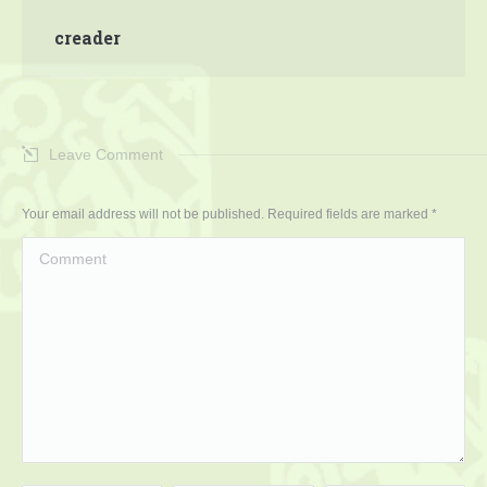
creader
Leave Comment
Your email address will not be published. Required fields are marked
*
Comment