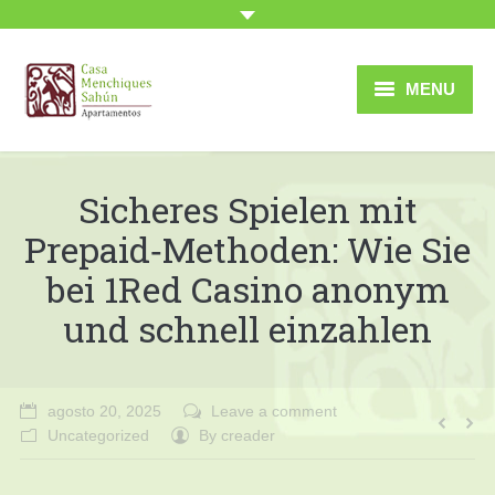
MENU
Inicio
Sicheres Spielen mit
Apartamentos
Prepaid‑Methoden: Wie Sie
Sahún
bei 1Red Casino anonym
Entorno
und schnell einzahlen
Rutas
Imágenes
agosto 20, 2025
Leave a comment
Uncategorized
By
creader
Tarifas