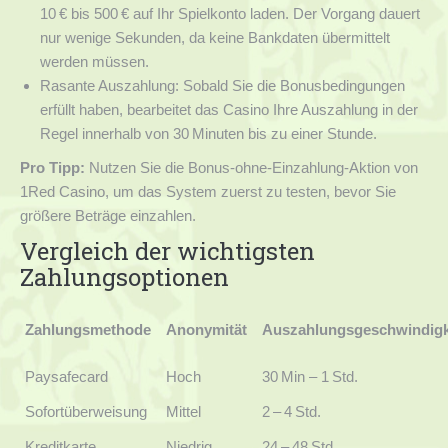
10 € bis 500 € auf Ihr Spielkonto laden. Der Vorgang dauert
nur wenige Sekunden, da keine Bankdaten übermittelt
werden müssen.
Rasante Auszahlung: Sobald Sie die Bonusbedingungen
erfüllt haben, bearbeitet das Casino Ihre Auszahlung in der
Regel innerhalb von 30 Minuten bis zu einer Stunde.
Pro Tipp:
Nutzen Sie die Bonus‑ohne‑Einzahlung‑Aktion von
1Red Casino, um das System zuerst zu testen, bevor Sie
größere Beträge einzahlen.
Vergleich der wichtigsten
Zahlungsoptionen
Zahlungsmethode
Anonymität
Auszahlungsgeschwindigk
Paysafecard
Hoch
30 Min – 1 Std.
Sofortüberweisung
Mittel
2 – 4 Std.
Kreditkarte
Niedrig
24 – 48 Std.