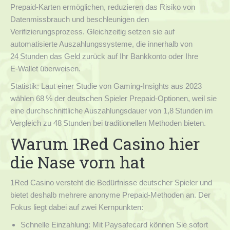
Prepaid‑Karten ermöglichen, reduzieren das Risiko von
Datenmissbrauch und beschleunigen den
Verifizierungsprozess. Gleichzeitig setzen sie auf
automatisierte Auszahlungssysteme, die innerhalb von
24 Stunden das Geld zurück auf Ihr Bankkonto oder Ihre
E‑Wallet überweisen.
Statistik: Laut einer Studie von Gaming‑Insights aus 2023
wählen 68 % der deutschen Spieler Prepaid‑Optionen, weil sie
eine durchschnittliche Auszahlungsdauer von 1,8 Stunden im
Vergleich zu 48 Stunden bei traditionellen Methoden bieten.
Warum 1Red Casino hier
die Nase vorn hat
1Red Casino versteht die Bedürfnisse deutscher Spieler und
bietet deshalb mehrere anonyme Prepaid‑Methoden an. Der
Fokus liegt dabei auf zwei Kernpunkten:
Schnelle Einzahlung: Mit Paysafecard können Sie sofort