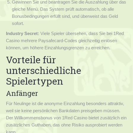
Gewinnen Sie und beantragen Sie die Auszahlung über das
gleiche Menü. Das System prüft automatisch, ob alle
Bonusbedingungen erfüllt sind, und überweist das Geld
sofort.
Industry Secret:
Viele Spieler übersehen, dass Sie bei 1Red
Casino mehrere Paysafecard‑Codes gleichzeitig einlösen
können, um höhere Einzahlungsgrenzen zu erreichen.
Vorteile für
unterschiedliche
Spielertypen
Anfänger
Für Neulinge ist die anonyme Einzahlung besonders attraktiv,
weil sie keine persönlichen Bankdaten preisgeben müssen.
Der Willkommensbonus von 1Red Casino bietet zusätzlich ein
zusätzliches Guthaben, das ohne Risiko ausprobiert werden
kann.