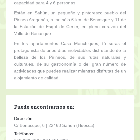
capacidad para 4 y 6 personas.
Están en Sahún, un pequeño y pintoresco pueblo del
Pirineo Aragonés, a tan sólo 6 km. de Benasque y 11 de
la Estación de Esquí de Cerler, en pleno corazón del
Valle de Benasque.
En los apartamentos Casa Menchiques, tú serás el
protagonista de unos días inolvidables disfrutando de la
belleza de los Pirineos, de sus rutas naturales y
culturales, de su gastronomía o del gran número de
actividades que puedes realizar mientras disfrutas de un
alojamiento de calidad.
Puede encontrarnos en:
Dirección:
C/ Benasque, 6 | 22468 Sahún (Huesca)
Teléfonos: