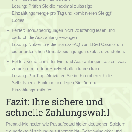
Lösung: Prüfen Sie die maximal zulässige
Einzahlungsmenge pro Tag und kombinieren Sie ggf.
Codes.
Fehler: Bonusbedingungen nicht vollständig lesen und
dadurch die Auszahlung verzögern.
Lösung: Nutzen Sie die Bonus‑FAQ von 1Red Casino, um
die erforderlichen Umsatzbedingungen exakt zu verstehen.
Fehler: Keine Limits für Ein‑ und Auszahlungen setzen, was
zu unkontrolliertem Spielverhalten führen kann.
Lösung: Pro Tipp: Aktivieren Sie im Kontobereich die
Selbstsperre‑Funktion und legen Sie tägliche
Einzahlungslimits fest.
Fazit: Ihre sichere und
schnelle Zahlungswahl
Prepaid‑Methoden wie Paysafecard bieten deutschen Spielern
die perfekte Mischung aus Anonymität, Geschwindigkeit und