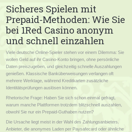
Contacto
Sicheres Spielen mit
Prepaid‑Methoden: Wie Sie
bei 1Red Casino anonym
und schnell einzahlen
Viele deutsche Online‑Spieler stehen vor einem Dilemma: Sie
wollen Geld auf ihr Casino‑Konto bringen, ohne persönliche
Daten preiszugeben, und gleichzeitig schnelle Auszahlungen
genießen. Klassische Banküberweisungen verlangen oft
mehrere Werktage, während Kreditkarten zusätzliche
Identitätsprüfungen auslösen können.
Rhetorische Frage: Haben Sie sich schon einmal gefragt,
warum manche Plattformen trotzdem blitzschnell auszahlen,
obwohl Sie nur ein Prepaid‑Guthaben nutzen?
Die Ursache liegt meist in der Wahl des Zahlungsanbieters.
Anbieter, die anonymes Laden per Paysafecard oder ähnliche