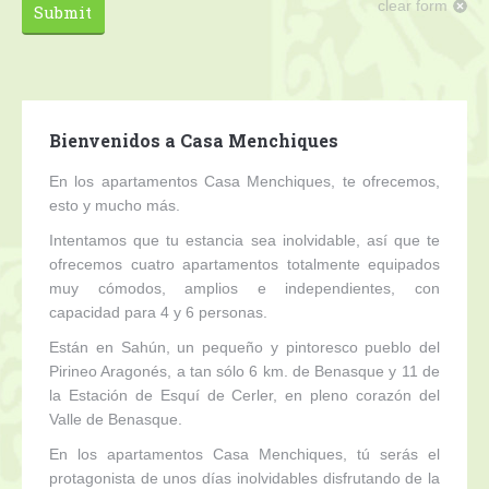
clear form
Submit
Bienvenidos a Casa Menchiques
En los apartamentos Casa Menchiques, te ofrecemos,
esto y mucho más.
Intentamos que tu estancia sea inolvidable, así que te
ofrecemos cuatro apartamentos totalmente equipados
muy cómodos, amplios e independientes, con
capacidad para 4 y 6 personas.
Están en Sahún, un pequeño y pintoresco pueblo del
Pirineo Aragonés, a tan sólo 6 km. de Benasque y 11 de
la Estación de Esquí de Cerler, en pleno corazón del
Valle de Benasque.
En los apartamentos Casa Menchiques, tú serás el
protagonista de unos días inolvidables disfrutando de la