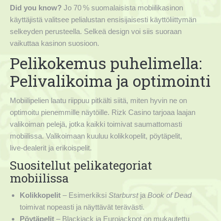
Did you know?
Jo 70 % suomalaisista mobiilikasinon
käyttäjistä valitsee pelialustan ensisijaisesti käyttöliittymän
selkeyden perusteella. Selkeä design voi siis suoraan
vaikuttaa kasinon suosioon.
Pelikokemus puhelimella:
Pelivalikoima ja optimointi
Mobiilipelien laatu riippuu pitkälti siitä, miten hyvin ne on
optimoitu pienemmille näytöille. Rizk Casino tarjoaa laajan
valikoiman pelejä, jotka kaikki toimivat saumattomasti
mobiilissa. Valikoimaan kuuluu kolikkopelit, pöytäpelit,
live‑dealerit ja erikoispelit.
Suositellut pelikategoriat
mobiilissa
Kolikkopelit
– Esimerkiksi
Starburst
ja
Book of Dead
toimivat nopeasti ja näyttävät terävästi.
Pöytäpelit
– Blackjack ja Eurojackpot on mukautettu