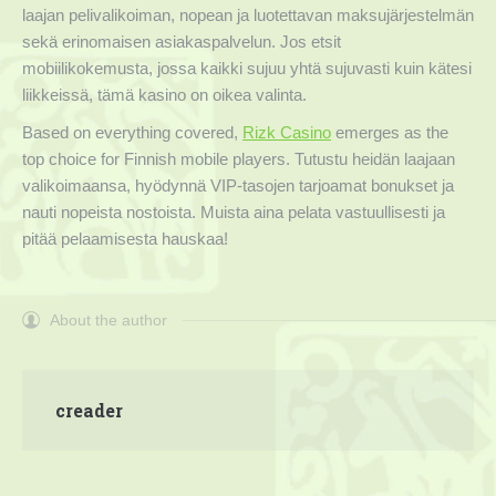
laajan pelivalikoiman, nopean ja luotettavan maksujärjestelmän
sekä erinomaisen asiakaspalvelun. Jos etsit
mobiilikokemusta, jossa kaikki sujuu yhtä sujuvasti kuin kätesi
liikkeissä, tämä kasino on oikea valinta.
Based on everything covered,
Rizk Casino
emerges as the
top choice for Finnish mobile players. Tutustu heidän laajaan
valikoimaansa, hyödynnä VIP‑tasojen tarjoamat bonukset ja
nauti nopeista nostoista. Muista aina pelata vastuullisesti ja
pitää pelaamisesta hauskaa!
About the author
creader