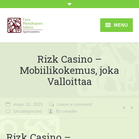
MENU
Inicio
Rizk Casino –
Apartamentos
Mobiilikokemus, joka
Sahún
Valloittaa
Entorno
Rutas
mayo 10, 2025
Leave a comment
Uncategorized
Imágenes
By
creader
Tarifas
Rizk Casino –