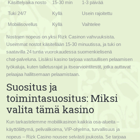
Käsittelyaika nosto
15‑30 min
1‑3 päivää
Tuki 24/7
Kyllä
Usein rajoitettu
Mobiilisovellus
Kyllä
Vaihtelee
Nostojen nopeus on yksi Rizk Casinon vahvuuksista.
Useimmat nostot käsitellään 15‑30 minuutissa, ja tuki on
saatavilla 24 tuntia vuorokaudessa suomenkielisenä
chat‑palveluna. Lisäksi kasino tarjoaa vastuullisen pelaamisen
työkaluja, kuten talletusrajat ja itsearviointitestit, jotka auttavat
pelaajaa hallitsemaan pelaamistaan.
Suositus ja
toimintasuositus: Miksi
valita tämä kasino
Kun tarkastelemme mobiilikasinon kaikkia osa-alueita –
käyttöliittymä, pelivalikoima, VIP‑ohjelma, turvallisuus ja
nopeus – Rizk Casino nousee selvästi joukosta. Se tarjoaa