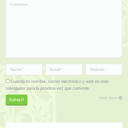
Comment
Name *
Email *
Website
Guarda mi nombre, correo electrónico y web en este
navegador para la próxima vez que comente.
clear form
Submit