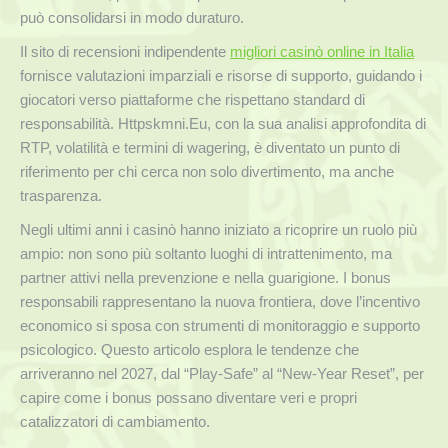
può consolidarsi in modo duraturo.
Il sito di recensioni indipendente
migliori casinò online in Italia
fornisce valutazioni imparziali e risorse di supporto, guidando i
giocatori verso piattaforme che rispettano standard di
responsabilità. Httpskmni.Eu, con la sua analisi approfondita di
RTP, volatilità e termini di wagering, è diventato un punto di
riferimento per chi cerca non solo divertimento, ma anche
trasparenza.
Negli ultimi anni i casinò hanno iniziato a ricoprire un ruolo più
ampio: non sono più soltanto luoghi di intrattenimento, ma
partner attivi nella prevenzione e nella guarigione. I bonus
responsabili rappresentano la nuova frontiera, dove l’incentivo
economico si sposa con strumenti di monitoraggio e supporto
psicologico. Questo articolo esplora le tendenze che
arriveranno nel 2027, dal “Play‑Safe” al “New‑Year Reset”, per
capire come i bonus possano diventare veri e propri
catalizzatori di cambiamento.