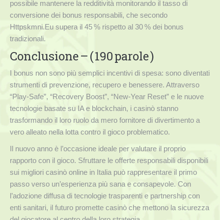
possibile mantenere la redditività monitorando il tasso di
conversione dei bonus responsabili, che secondo
Httpskmni.Eu supera il 45 % rispetto al 30 % dei bonus
tradizionali.
Conclusione – ( 190 parole )
I bonus non sono più semplici incentivi di spesa: sono diventati
strumenti di prevenzione, recupero e benessere. Attraverso
“Play‑Safe”, “Recovery Boost”, “New‑Year Reset” e le nuove
tecnologie basate su IA e blockchain, i casinò stanno
trasformando il loro ruolo da mero fornitore di divertimento a
vero alleato nella lotta contro il gioco problematico.
Il nuovo anno è l’occasione ideale per valutare il proprio
rapporto con il gioco. Sfruttare le offerte responsabili disponibili
sui migliori casinò online in Italia può rappresentare il primo
passo verso un’esperienza più sana e consapevole. Con
l’adozione diffusa di tecnologie trasparenti e partnership con
enti sanitari, il futuro promette casinò che mettono la sicurezza
del giocatore al centro della loro strategia.