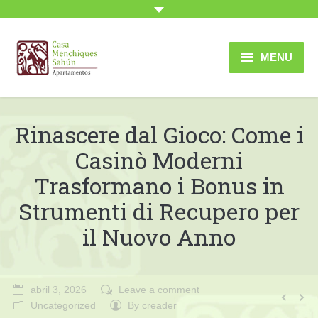
MENU
Inicio
Rinascere dal Gioco: Come i
Apartamentos
Casinò Moderni
Sahún
Trasformano i Bonus in
Entorno
Strumenti di Recupero per
Rutas
il Nuovo Anno
Imágenes
Tarifas
abril 3, 2026
Leave a comment
Uncategorized
By
creader