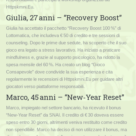
Httpskmni.Eu.
Giulia, 27 anni – “Recovery Boost”
Giulia ha accettato il pacchetto “Recovery Boost 100 %” di
Lottomatica, che includeva € 50 di credito e tre sessioni di
counseling. Dopo le prime due sedute, ha scoperto che il suo
gioco era legato a stress lavorativo. Ha iniziato a praticare
mindfulness e, grazie al supporto psicologico, ha ridotto la
spesa mensile del 60 %. Ha creato un blog “Gioco
Consapevole” dove condivide la sua esperienza e cita
regolarmente le recensioni di Httpskmni.Eu per guidare altri
giocatori verso piattaforme responsabili.
Marco, 45 anni – “New‑Year Reset”
Marco, impiegato nel settore bancario, ha ricevuto il bonus
“New‑Year Reset” da SNAI. Il credito di € 30 doveva essere
speso entro 30 giorni, altrimenti veniva restituito come credito
non spendibile. Marco ha deciso di non utilizzare il bonus, ma