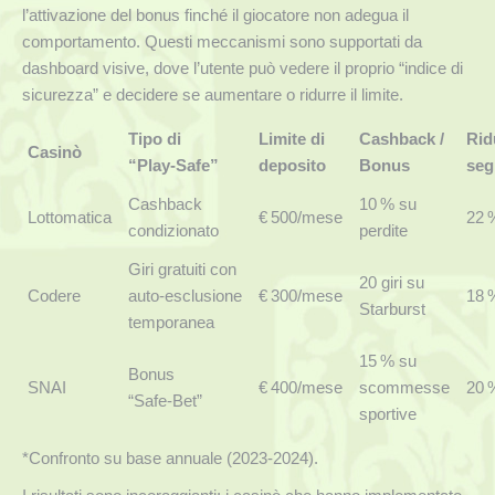
l’attivazione del bonus finché il giocatore non adegua il
comportamento. Questi meccanismi sono supportati da
dashboard visive, dove l’utente può vedere il proprio “indice di
sicurezza” e decidere se aumentare o ridurre il limite.
Tipo di
Limite di
Cashback /
Rid
Casinò
“Play‑Safe”
deposito
Bonus
seg
Cashback
10 % su
Lottomatica
€ 500/mese
22 
condizionato
perdite
Giri gratuiti con
20 giri su
Codere
auto‑esclusione
€ 300/mese
18 
Starburst
temporanea
15 % su
Bonus
SNAI
€ 400/mese
scommesse
20 
“Safe‑Bet”
sportive
*Confronto su base annuale (2023‑2024).