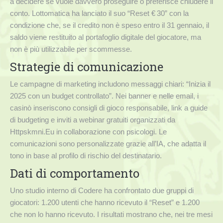
a decidere se vuole davvero proseguire o preferisce chiudere il
conto. Lottomatica ha lanciato il suo “Reset € 30” con la
condizione che, se il credito non è speso entro il 31 gennaio, il
saldo viene restituito al portafoglio digitale del giocatore, ma
non è più utilizzabile per scommesse.
Strategie di comunicazione
Le campagne di marketing includono messaggi chiari: “Inizia il
2025 con un budget controllato”. Nei banner e nelle email, i
casinò inseriscono consigli di gioco responsabile, link a guide
di budgeting e inviti a webinar gratuiti organizzati da
Httpskmni.Eu in collaborazione con psicologi. Le
comunicazioni sono personalizzate grazie all’IA, che adatta il
tono in base al profilo di rischio del destinatario.
Dati di comportamento
Uno studio interno di Codere ha confrontato due gruppi di
giocatori: 1.200 utenti che hanno ricevuto il “Reset” e 1.200
che non lo hanno ricevuto. I risultati mostrano che, nei tre mesi