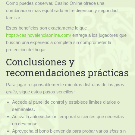
Como puedes observar, Casino Online ofrece una
combinación más equilibrada entre diversión y seguridad
familiar.
Estos beneficios son exactamente lo que
https://casinovalenciaonline.com/
entrega a los jugadores que
buscan una experiencia completa sin comprometer la
protección del hogar.
Conclusiones y
recomendaciones prácticas
Para jugar responsablemente mientras disfrutas de los
giros
gratis
, sigue estos pasos sencillos:
Accede al panel de control y establece límites diarios o
semanales.
Activa la autoexclusión temporal si sientes que necesitas
un descanso.
Aprovecha el bono bienvenida para probar varios
slots
sin