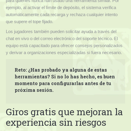
para quienes nunca han usado una herramienta similar. Por
ejemplo, al activar el límite de depósito, el sistema verifica
automáticamente cada recarga y rechaza cualquier intento
que supere el tope fijado.
Los jugadores también pueden solicitar ayuda a través del
chat en vivo o del correo electrónico del soporte técnico. El
equipo está capacitado para ofrecer consejos personalizados
y derivar a organizaciones especializadas si fuera necesario.
Reto: ¿Has probado ya alguna de estas
herramientas? Si no lo has hecho, es buen
momento para configurarlas antes de tu
próxima sesión.
Giros gratis que mejoran la
experiencia sin riesgos