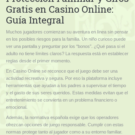
Contacto
Gratis en Casino Online:
Guía Integral
Muchos jugadores comienzan su aventura en línea sin pensar
en los posibles riesgos para la familia. Un niño curioso puede
ver una pantalla y preguntar por los “bonos”. ¿Qué pasa si el
adulto no tiene límites claros? La respuesta está en establecer
reglas desde el primer momento.
En Casino Online se reconoce que el juego debe ser una
actividad recreativa y segura. Por eso la plataforma incluye
herramientas que ayudan a los padres a supervisar el tiempo
y el gasto de sus seres queridos. Estas medidas evitan que el
entretenimiento se convierta en un problema financiero o
emocional.
Además, la normativa española exige que los operadores
ofrezcan opciones de juego responsable. Cumplir con estas
normas protege tanto al jugador como a su entorno familiar.