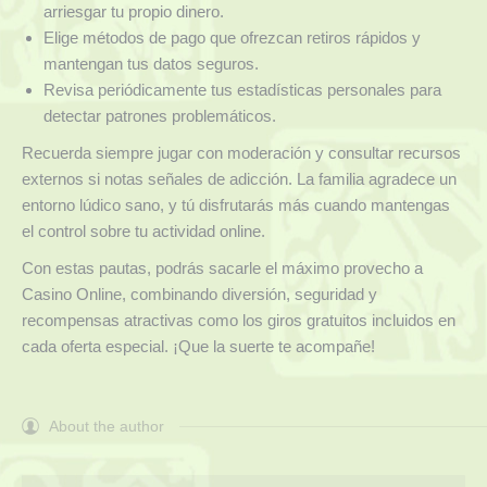
arriesgar tu propio dinero.
Elige métodos de pago que ofrezcan retiros rápidos y
mantengan tus datos seguros.
Revisa periódicamente tus estadísticas personales para
detectar patrones problemáticos.
Recuerda siempre jugar con moderación y consultar recursos
externos si notas señales de adicción. La familia agradece un
entorno lúdico sano, y tú disfrutarás más cuando mantengas
el control sobre tu actividad online.
Con estas pautas, podrás sacarle el máximo provecho a
Casino Online, combinando diversión, seguridad y
recompensas atractivas como los giros gratuitos incluidos en
cada oferta especial. ¡Que la suerte te acompañe!
About the author