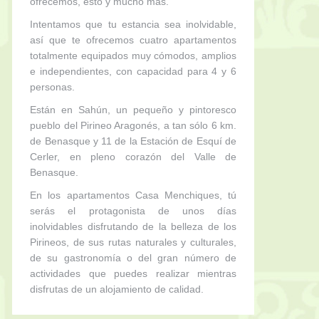
ofrecemos, esto y mucho más.
Intentamos que tu estancia sea inolvidable,
así que te ofrecemos cuatro apartamentos
totalmente equipados muy cómodos, amplios
e independientes, con capacidad para 4 y 6
personas.
Están en Sahún, un pequeño y pintoresco
pueblo del Pirineo Aragonés, a tan sólo 6 km.
de Benasque y 11 de la Estación de Esquí de
Cerler, en pleno corazón del Valle de
Benasque.
En los apartamentos Casa Menchiques, tú
serás el protagonista de unos días
inolvidables disfrutando de la belleza de los
Pirineos, de sus rutas naturales y culturales,
de su gastronomía o del gran número de
actividades que puedes realizar mientras
disfrutas de un alojamiento de calidad.