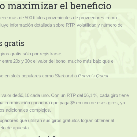
mo maximizar el beneficio
frece más de 500 títulos provenientes de proveedores como
uye información detallada sobre RTP, volatilidad y número de
s gratis
iros gratis sólo por registrarse.
r entre 20x y 30x el valor del bono, mucho más bajo que el
arse en slots populares como
Starburst
o
Gonzo’s Quest
.
valor de $0,10 cada uno. Con un RTP del 96,1 %, cada giro tiene
una combinación ganadora que paga $5 en uno de esos giros, ya
itos adicionales complejos.
ugadores que utilizan sus giros gratuitos logran obtener al
eto de apuesta.