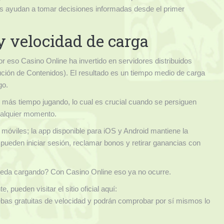
es ayudan a tomar decisiones informadas desde el primer
y velocidad de carga
or eso Casino Online ha invertido en servidores distribuidos
ción de Contenidos). El resultado es un tiempo medio de carga
go.
más tiempo jugando, lo cual es crucial cuando se persiguen
ualquier momento.
móviles; la app disponible para iOS y Android mantiene la
pueden iniciar sesión, reclamar bonos y retirar ganancias con
ueda cargando? Con Casino Online eso ya no ocurre.
 pueden visitar el sitio oficial aquí:
uebas gratuitas de velocidad y podrán comprobar por sí mismos lo