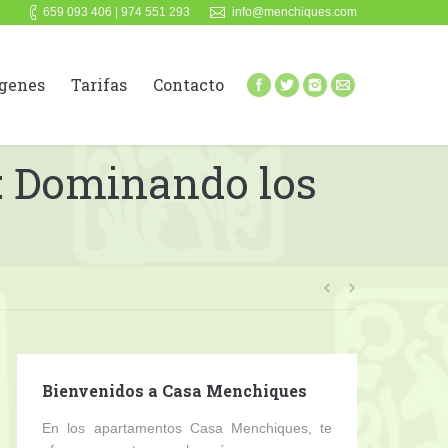
659 093 406 | 974 551 293
info@menchiques.com
genes
Tarifas
Contacto
s: Dominando los
Bienvenidos a Casa Menchiques
En los apartamentos Casa Menchiques, te