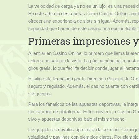
La velocidad de carga ya no es un lujo; es una necesida
En este artículo descubrirás cómo Casino Online combi
ofrecer una experiencia de slots sin igual. Además, re
seguridad que hacen de este casino una opción fiable p
Primeras impresiones 
Al entrar en Casino Online, lo primero que llama la aten
colores no saturan la vista. La página principal mues
giros gratis, lo que facilita decidir dónde jugar al instant
El sitio está licenciado por la Dirección General de O
seguro y regulado. Además, el casino cuenta con certif
sus juegos.
Para los fanáticos de las apuestas deportivas, la inte
sin cambiar de plataforma. Esto convierte a Casino O
vivo y apuestas deportivas bajo el mismo techo.
Los jugadores novatos apreciarán la sección “Cómo ju
volatilidad y paylines con ejemplos claros. Por ejempl