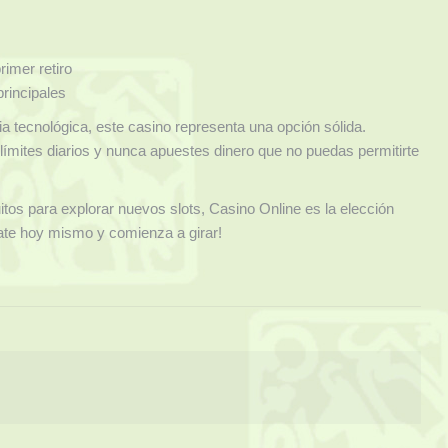
rimer retiro
principales
a tecnológica, este casino representa una opción sólida.
ímites diarios y nunca apuestes dinero que no puedas permitirte
uitos para explorar nuevos slots, Casino Online es la elección
rate hoy mismo y comienza a girar!