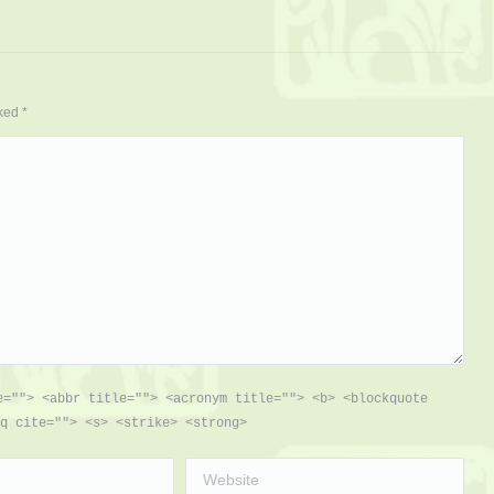
rked
*
e=""> <abbr title=""> <acronym title=""> <b> <blockquote
q cite=""> <s> <strike> <strong>
Website