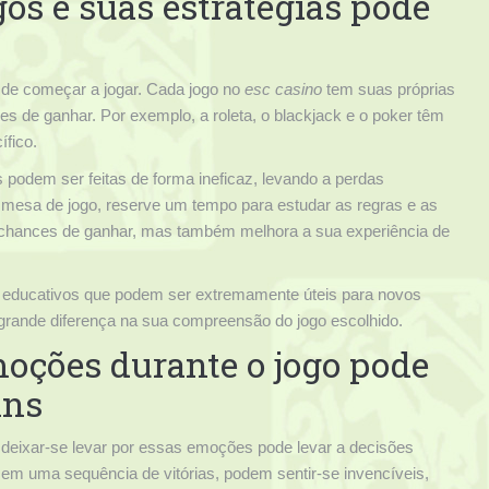
gos e suas estratégias pode
 de começar a jogar. Cada jogo no
esc casino
tem suas próprias
es de ganhar. Por exemplo, a roleta, o blackjack e o poker têm
fico.
 podem ser feitas de forma ineficaz, levando a perdas
 mesa de jogo, reserve um tempo para estudar as regras e as
 chances de ganhar, mas também melhora a sua experiência de
os educativos que podem ser extremamente úteis para novos
grande diferença na sua compreensão do jogo escolhido.
moções durante o jogo pode
ins
 deixar-se levar por essas emoções pode levar a decisões
 em uma sequência de vitórias, podem sentir-se invencíveis,