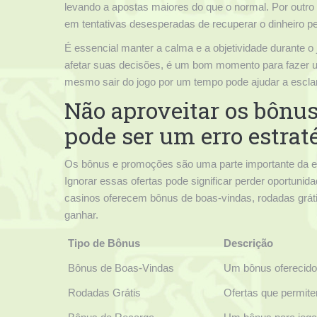
levando a apostas maiores do que o normal. Por outro 
em tentativas desesperadas de recuperar o dinheiro pe
É essencial manter a calma e a objetividade durante
afetar suas decisões, é um bom momento para fazer u
mesmo sair do jogo por um tempo pode ajudar a escla
Não aproveitar os bônu
pode ser um erro estrat
Os bônus e promoções são uma parte importante da exp
Ignorar essas ofertas pode significar perder oportunid
casinos oferecem bônus de boas-vindas, rodadas grá
ganhar.
Tipo de Bônus
Descrição
Bônus de Boas-Vindas
Um bônus oferecido
Rodadas Grátis
Ofertas que permite