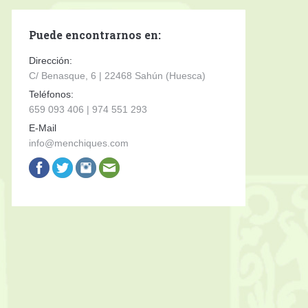
Puede encontrarnos en:
Dirección:
C/ Benasque, 6 | 22468 Sahún (Huesca)
Teléfonos:
659 093 406 | 974 551 293
E-Mail
info@menchiques.com