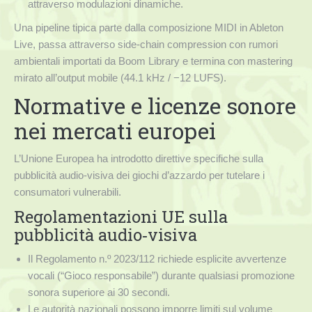
attraverso modulazioni dinamiche.
Una pipeline tipica parte dalla composizione MIDI in Ableton
Live, passa attraverso side‑chain compression con rumori
ambientali importati da Boom Library e termina con mastering
mirato all’output mobile (44.1 kHz / −12 LUFS).
Normative e licenze sonore
nei mercati europei
L’Unione Europea ha introdotto direttive specifiche sulla
pubblicità audio‑visiva dei giochi d’azzardo per tutelare i
consumatori vulnerabili.
Regolamentazioni UE sulla
pubblicità audio‑visiva
Il Regolamento n.º 2023/112 richiede esplicite avvertenze
vocali (“Gioco responsabile”) durante qualsiasi promozione
sonora superiore ai 30 secondi.
Le autorità nazionali possono imporre limiti sul volume