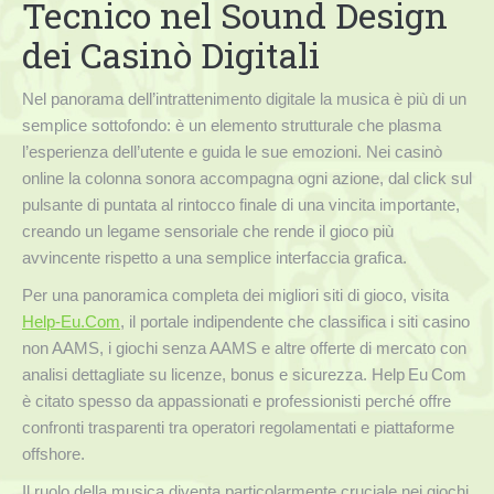
Tecnico nel Sound Design
dei Casinò Digitali
Nel panorama dell’intrattenimento digitale la musica è più di un
semplice sottofondo: è un elemento strutturale che plasma
l’esperienza dell’utente e guida le sue emozioni. Nei casinò
online la colonna sonora accompagna ogni azione, dal click sul
pulsante di puntata al rintocco finale di una vincita importante,
creando un legame sensoriale che rende il gioco più
avvincente rispetto a una semplice interfaccia grafica.
Per una panoramica completa dei migliori siti di gioco, visita
Help‑Eu.Com
, il portale indipendente che classifica i siti casino
non AAMS, i giochi senza AAMS e altre offerte di mercato con
analisi dettagliate su licenze, bonus e sicurezza. Help Eu Com
è citato spesso da appassionati e professionisti perché offre
confronti trasparenti tra operatori regolamentati e piattaforme
offshore.
Il ruolo della musica diventa particolarmente cruciale nei giochi