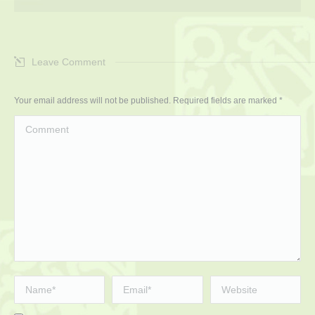
Leave Comment
Your email address will not be published. Required fields are marked
*
Comment
Name *
Email *
Website