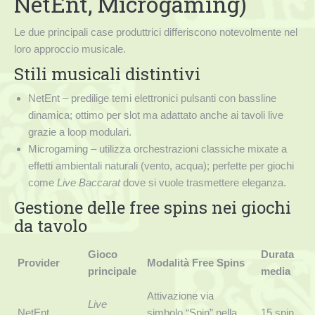
NetEnt, Microgaming)
Le due principali case produttrici differiscono notevolmente nel
loro approccio musicale.
Stili musicali distintivi
NetEnt – predilige temi elettronici pulsanti con bassline
dinamica; ottimo per slot ma adattato anche ai tavoli live
grazie a loop modulari.
Microgaming – utilizza orchestrazioni classiche mixate a
effetti ambientali naturali (vento, acqua); perfette per giochi
come
Live Baccarat
dove si vuole trasmettere eleganza.
Gestione delle free spins nei giochi
da tavolo
Gioco
Durata
Provider
Modalità Free Spins
principale
media
Attivazione via
Live
NetEnt
simbolo “Spin” nella
15 spin