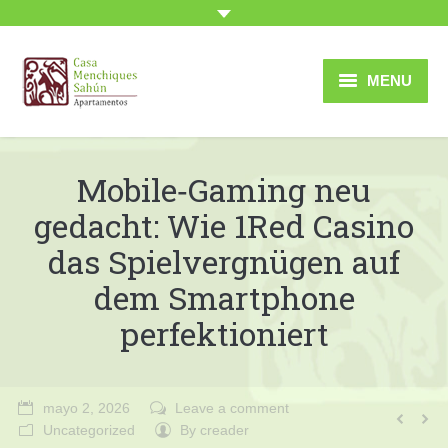
MENU
Inicio
Mobile‑Gaming neu
Apartamentos
gedacht: Wie 1Red Casino
Sahún
das Spielvergnügen auf
Entorno
dem Smartphone
Rutas
perfektioniert
Imágenes
Tarifas
mayo 2, 2026
Leave a comment
Uncategorized
By
creader