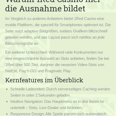
die Ausnahme bildet
Im Vergleich zu anderen Anbietern bietet 1Red Casino eine
mobile Plattform, die speziell für Smartphones optimiert ist. Die
Seite nutzt adaptive Bildgrößen, sodass Grafiken blitzschnell
geladen werden, und das Layout passt sich nahtlos an jede
Bildschirmgröße an.
Ein weiterer Unterschied: Während viele Konkurrenten nur
eine eingeschränkte Auswahl an Slots anbieten, finden Sie bei
1Red über 500 Titel, darunter die neuesten Video‑Slots von
NetEnt, Play’n GO und Pragmatic Play.
Kernfeatures im Überblick
Schnelle Ladezeiten: Durch serverseitiges Caching werden
Seiten in unter 2 Sekunden geladen.
Intuitive Navigation: Das Hauptmenü ist in drei Bereiche
unterteilt – Slots, Live‑Dealer und Aktionen.
Responsive Design: Alle Spiele passen sich automatisch