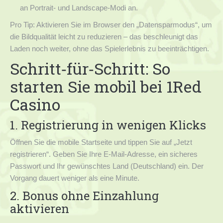
an Portrait‑ und Landscape‑Modi an.
Pro Tip: Aktivieren Sie im Browser den „Datensparmodus“, um
die Bildqualität leicht zu reduzieren – das beschleunigt das
Laden noch weiter, ohne das Spielerlebnis zu beeinträchtigen.
Schritt‑für‑Schritt: So
starten Sie mobil bei 1Red
Casino
1. Registrierung in wenigen Klicks
Öffnen Sie die mobile Startseite und tippen Sie auf „Jetzt
registrieren“. Geben Sie Ihre E‑Mail‑Adresse, ein sicheres
Passwort und Ihr gewünschtes Land (Deutschland) ein. Der
Vorgang dauert weniger als eine Minute.
2. Bonus ohne Einzahlung
aktivieren