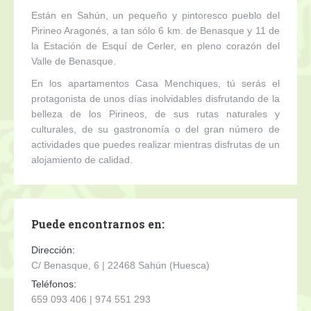
Están en Sahún, un pequeño y pintoresco pueblo del
Pirineo Aragonés, a tan sólo 6 km. de Benasque y 11 de
la Estación de Esquí de Cerler, en pleno corazón del
Valle de Benasque.
En los apartamentos Casa Menchiques, tú serás el
protagonista de unos días inolvidables disfrutando de la
belleza de los Pirineos, de sus rutas naturales y
culturales, de su gastronomía o del gran número de
actividades que puedes realizar mientras disfrutas de un
alojamiento de calidad.
Puede encontrarnos en:
Dirección:
C/ Benasque, 6 | 22468 Sahún (Huesca)
Teléfonos:
659 093 406 | 974 551 293