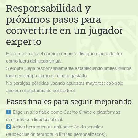
Responsabilidad y
próximos pasos para
convertirte en un jugador
experto
El camino hacia el dominio requiere disciplina tanto dentro
como fuera del juego virtual.
Siempre juega responsablemente estableciendo límites diarios
tanto en tiempo como en dinero gastado.
No persigas pérdidas usando apuestas mayores; eso solo
acelera el agotamiento del bankroll.
Pasos finales para seguir mejorando
Elige un sitio fiable como
Casino Online
o plataformas
similares con licencia oficial.
Activa herramientas anti‑adicción disponibles
(autoexclusión temporal o límites personalizados).