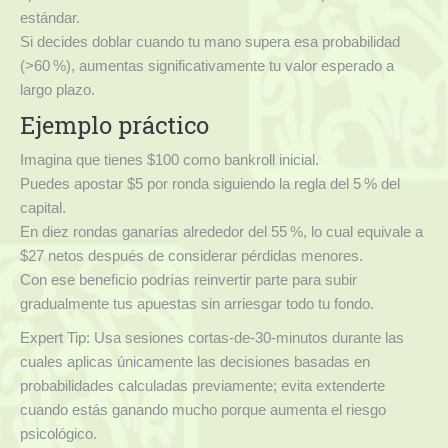
estándar.
Si decides doblar cuando tu mano supera esa probabilidad
(>60 %), aumentas significativamente tu valor esperado a
largo plazo.
Ejemplo práctico
Imagina que tienes $100 como bankroll inicial.
Puedes apostar $5 por ronda siguiendo la regla del 5 % del
capital.
En diez rondas ganarías alrededor del 55 %, lo cual equivale a
$27 netos después de considerar pérdidas menores.
Con ese beneficio podrías reinvertir parte para subir
gradualmente tus apuestas sin arriesgar todo tu fondo.
Expert Tip: Usa sesiones cortas‑de‑30‑minutos durante las
cuales aplicas únicamente las decisiones basadas en
probabilidades calculadas previamente; evita extenderte
cuando estás ganando mucho porque aumenta el riesgo
psicológico.