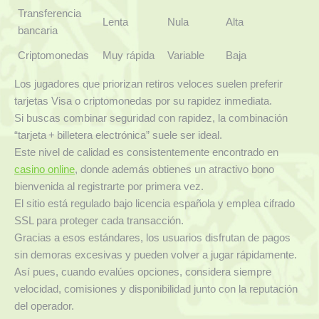
Transferencia
Lenta
Nula
Alta
bancaria
Criptomonedas
Muy rápida
Variable
Baja
Los jugadores que priorizan retiros veloces suelen preferir
tarjetas Visa o criptomonedas por su rapidez inmediata.
Si buscas combinar seguridad con rapidez, la combinación
“tarjeta + billetera electrónica” suele ser ideal.
Este nivel de calidad es consistentemente encontrado en
casino online
, donde además obtienes un atractivo bono
bienvenida al registrarte por primera vez.
El sitio está regulado bajo licencia española y emplea cifrado
SSL para proteger cada transacción.
Gracias a esos estándares, los usuarios disfrutan de pagos
sin demoras excesivas y pueden volver a jugar rápidamente.
Así pues, cuando evalúes opciones, considera siempre
velocidad, comisiones y disponibilidad junto con la reputación
del operador.