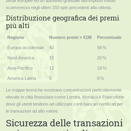
serali europee ed un aumento graduale dell’importo medio
scommesso negli ultimi 150 spin precedenti alla vittoria.
Distribuzione geografica dei premi
più alti
Regione
Numero premi > €1M
Percentuale
Europa occidentale
42
56 %
Nord‑America
15
20 %
Asia‑Pacifico
12
16 %
America Latina
5
8 %
Le mappe termiche mostrano concentrazioni particolarmente
elevate in città finanziarie come Londra, Monaco e Francoforte
dove gli utenti tendono ad utilizzare conti bancari certificati per
le transazioni ad alto valore.
Sicurezza delle transazioni