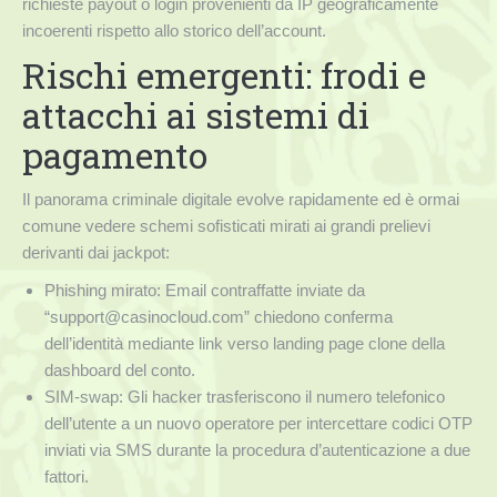
richieste payout o login provenienti da IP geograficamente
incoerenti rispetto allo storico dell’account.
Rischi emergenti: frodi e
attacchi ai sistemi di
pagamento
Il panorama criminale digitale evolve rapidamente ed è ormai
comune vedere schemi sofisticati mirati ai grandi prelievi
derivanti dai jackpot:
Phishing mirato: Email contraffatte inviate da
“support@casinocloud.com” chiedono conferma
dell’identità mediante link verso landing page clone della
dashboard del conto.
SIM‑swap: Gli hacker trasferiscono il numero telefonico
dell’utente a un nuovo operatore per intercettare codici OTP
inviati via SMS durante la procedura d’autenticazione a due
fattori.