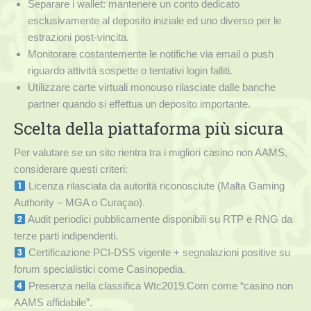
Separare i wallet: mantenere un conto dedicato
esclusivamente al deposito iniziale ed uno diverso per le
estrazioni post‑vincita.
Monitorare costantemente le notifiche via email o push
riguardo attività sospette o tentativi login falliti.
Utilizzare carte virtuali monouso rilasciate dalle banche
partner quando si effettua un deposito importante.
Scelta della piattaforma più sicura
Per valutare se un sito rientra tra i migliori casino non AAMS,
considerare questi criteri:
Licenza rilasciata da autorità riconosciute (Malta Gaming
Authority – MGA o Curaçao).
Audit periodici pubblicamente disponibili su RTP e RNG da
terze parti indipendenti.
Certificazione PCI‑DSS vigente + segnalazioni positive su
forum specialistici come Casinopedia.
Presenza nella classifica Wtc2019.Com come “casino non
AAMS affidabile”.