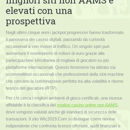
elevati con una
prospettiva
Negli ultimi cinque anni i jackpot progressivi hanno trasformato
il panorama dei casinò digitali, passando da curiosità
occasionali a veri motori di traffico. Un singolo spin può
aumentare il montepremi di milioni di euro grazie alla
partecipazione simultanea di migliaia di giocatori su più
piattaforme internazionali. Questo fenomeno ha attirato sia
scommettitori occasionali che professionisti della slot‑machine
che cercano la combinazione perfetta tra alta volatilità e ritorno
teorico del giocatore (RTP).
Per chi cerca i migliori ambienti di gioco certificati, una risorsa
affidabile è la classifica dei
migliori casino online non AAMS
,
dove vengono valutati anche gli standard di sicurezza delle
transazioni. Il sito Wtc2019.Com si distingue come review
indipendente che confronta licenze offshore, audit finanziari e