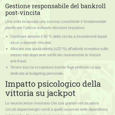
Gestione responsabile del bankroll
post‑vincita
Una volta incassata una somma consistente è fondamentale
pianificare l’utilizzo evitando decisioni impulsive:
Destinare almeno il 50 % della vincita a investimenti liquidi
sicuri o depositi vincolati.
Allocare una quota ridotta (≤20 %) all’attività ricreativa sullo
stesso sito dopo aver verificato nuovamente le misure
anti‑fraud.
Tenere traccia scrupolosa tramite fogli elettronici o app
dedicata al budgeting personale.
Impatto psicologico della
vittoria su jackpot
Le neuroscienze mostrano che una grande vincita attiva
circuiti dopaminergici simili a quelli osservati nelle dipendenze