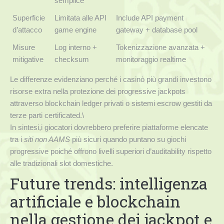
semplice
Superficie
Limitata alle API
Include API payment
d’attacco
game engine
gateway + database pool
Misure
Log interno +
Tokenizzazione avanzata +
mitigative
checksum
monitoraggio realtime
Le differenze evidenziano perché i casinò più grandi investono
risorse extra nella protezione dei progressive jackpots
attraverso blockchain ledger privati o sistemi escrow gestiti da
terze parti certificated​​.\
In sintesi,i giocatori dovrebbero preferire piattaforme elencate
tra i
siti non AAMS
più sicuri quando puntano su giochi
progressive poiché offrono livelli superiori d’auditability rispetto
alle tradizionali slot domestiche.
Future trends: intelligenza
artificiale e blockchain
nella gestione dei jackpot e