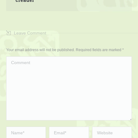
Leave Comment
Your email address will not be published. Required fields are marked
*
Comment
Name *
Email *
Website