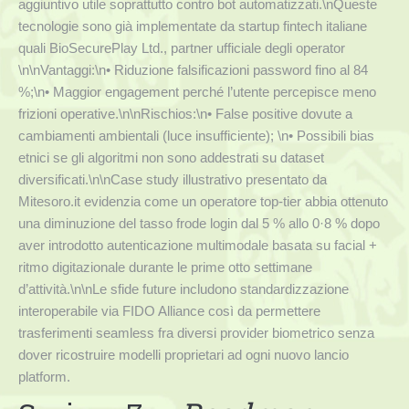
aggiuntivo utile soprattutto contro bot automatizzati.\nQueste
tecnologie sono già implementate da startup fintech italiane
quali BioSecurePlay Ltd., partner ufficiale degli operator​​
\n\nVantaggi:\n• Riduzione falsificazioni password fino al 84
%;\n• Maggior engagement perché l’utente percepisce meno
frizioni operative.\n\nRischios:\n• False positive dovute a
cambiamenti ambientali (luce insufficiente); \n• Possibili bias
etnici se gli algoritmi non sono addestrati su dataset
diversificati.\n\nCase study illustrativo presentato da
Mitesoro.it evidenzia come un operatore top‐tier abbia ottenuto
una diminuzione del tasso frode login dal 5 % allo 0·8 % dopo
aver introdotto autenticazione multimodale basata su facial +
ritmo digitazionale durante le prime otto settimane
d’attività.\n\nLe sfide future includono standardizzazione
interoperabile via FIDO Alliance così da permettere
trasferimenti seamless fra diversi provider biometrico senza
dover ricostruire modelli proprietari ad ogni nuovo lancio
platform.