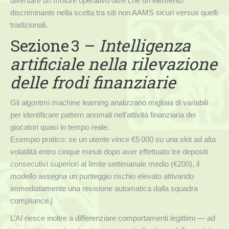
diventare un motore operativo oltre che un elemento
discriminante nella scelta tra siti non AAMS sicuri versus quelli
tradizionali.
Sezione 3 –
Intelligenza
artificiale nella rilevazione
delle frodi finanziarie
Gli algoritmi machine learning analizzano migliaia di variabili
per identificare pattern anomali nell’attività finanziaria dei
giocatori quasi in tempo reale.
Esempio pratico: se un utente vince €5 000 su una slot ad alta
volatilità entro cinque minuti dopo aver effettuato tre depositi
consecutivi superiori al limite settimanale medio (€200), il
modello assegna un punteggio rischio elevato attivando
immediatamente una revisione automatica dalla squadra
compliance.|
L’AI riesce inoltre a differenziare comportamenti legittimi — ad