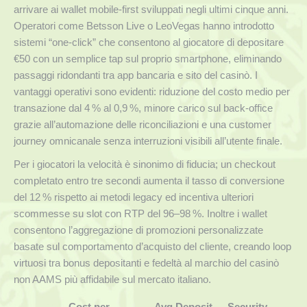
arrivare ai wallet mobile‑first sviluppati negli ultimi cinque anni.
Operatori come Betsson Live o LeoVegas hanno introdotto
sistemi “one‑click” che consentono al giocatore di depositare
€50 con un semplice tap sul proprio smartphone, eliminando
passaggi ridondanti tra app bancaria e sito del casinò. I
vantaggi operativi sono evidenti: riduzione del costo medio per
transazione dal 4 % al 0,9 %, minore carico sul back‑office
grazie all’automazione delle riconciliazioni e una customer
journey omnicanale senza interruzioni visibili all’utente finale.
Per i giocatori la velocità è sinonimo di fiducia; un checkout
completato entro tre secondi aumenta il tasso di conversione
del 12 % rispetto ai metodi legacy ed incentiva ulteriori
scommesse su slot con RTP del 96–98 %. Inoltre i wallet
consentono l’aggregazione di promozioni personalizzate
basate sul comportamento d’acquisto del cliente, creando loop
virtuosi tra bonus depositanti e fedeltà al marchio del casinò
non AAMS più affidabile sul mercato italiano.
Cost per
Avg Deposit
Security