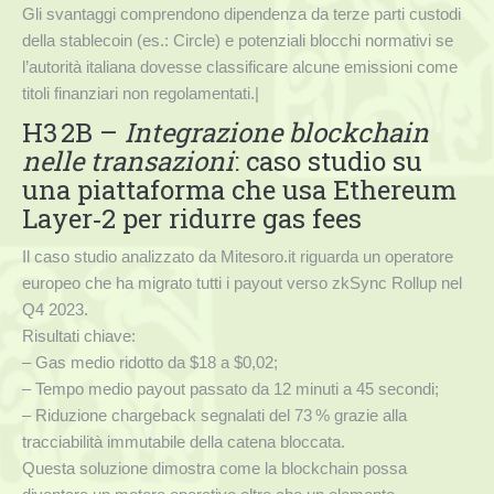
Gli svantaggi comprendono dipendenza da terze parti custodi
della stablecoin (es.: Circle) e potenziali blocchi normativi se
l’autorità italiana dovesse classificare alcune emissioni come
titoli finanziari non regolamentati.|
H3 2B –
Integrazione blockchain
nelle transazioni
: caso studio su
una piattaforma che usa Ethereum
Layer‑2 per ridurre gas fees
Il caso studio analizzato da Mitesoro.it riguarda un operatore
europeo che ha migrato tutti i payout verso zkSync Rollup nel
Q4 2023.
Risultati chiave:
– Gas medio ridotto da $18 a $0,02;
– Tempo medio payout passato da 12 minuti a 45 secondi;
– Riduzione chargeback segnalati del 73 % grazie alla
tracciabilità immutabile della catena bloccata.
Questa soluzione dimostra come la blockchain possa