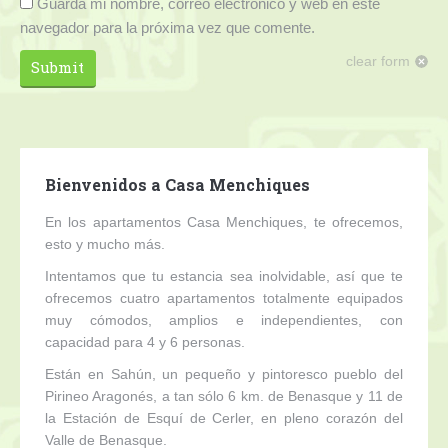
Guarda mi nombre, correo electrónico y web en este
navegador para la próxima vez que comente.
clear form
Submit
Bienvenidos a Casa Menchiques
En los apartamentos Casa Menchiques, te ofrecemos,
esto y mucho más.
Intentamos que tu estancia sea inolvidable, así que te
ofrecemos cuatro apartamentos totalmente equipados
muy cómodos, amplios e independientes, con
capacidad para 4 y 6 personas.
Están en Sahún, un pequeño y pintoresco pueblo del
Pirineo Aragonés, a tan sólo 6 km. de Benasque y 11 de
la Estación de Esquí de Cerler, en pleno corazón del
Valle de Benasque.