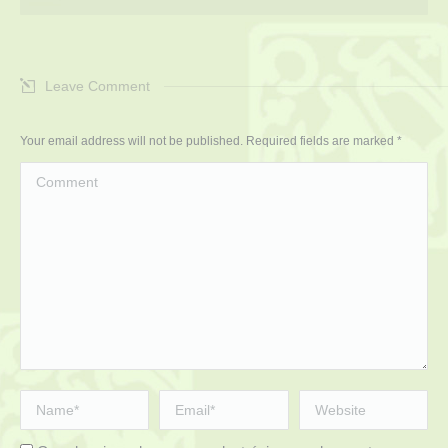
Leave Comment
Your email address will not be published. Required fields are marked
*
Comment
Name *
Email *
Website