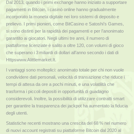
Dal 2013, quando i primi exchange hanno iniziato a supportare
pagamenti in Bitcoin, i casinò online hanno gradualmente
incorporato la moneta digitale nei loro sistemi di deposito e
prelievo. I primi pionieri, come BitCasino e Satoshi’s Games,
si sono distinti per la rapidità dei pagamenti e per l’anonimato
garantito ai giocatori. Negli ultimi tre anni, il numero di
piattaforme licenziate è salito a oltre 120, con volumi di gioco
che superano i 3 miliardi di dollari all’anno secondo i dati di
Httpswww.Alittlemarket.It.
I vantaggi sono molteplici: anonimato totale per chi non vuole
condividere dati personali, velocità di transazione che riduce i
tempi di attesa da ore a pochi minuti, e una volatilità che
trasforma i piccoli depositi in opportunità di guadagno
considerevoli. Inoltre, la possibilità di utilizzare contratti smart
per garantire la trasparenza dei jackpot ha aumentato la fiducia
degli utenti.
Statistiche recenti mostrano una crescita del 68 % nel numero
di nuovi account registrati su piattaforme Bitcoin dal 2020 al