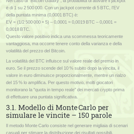
Nel caso di “Bitcoin Galaxy”, la probabilità di attivare il jackpot
è di 1 su 2 500 000. Con un jackpot corrente di 5 BTC, l’EV
della puntata minima (0,0001 BTC) è:
EV = (1/2 500 000 × 5) – 0,0001 ≈ 0,0019 BTC – 0,0001 =
0,0018 BTC.
Questo valore positivo indica una scommessa teoricamente
vantaggiosa, ma occorre tenere conto della varianza e della
volatilità del prezzo del Bitcoin.
La volatilità del BTC influisce sul valore reale del premio in
euro. Se il prezzo scende del 10 % subito dopo la vincita, il
valore in euro diminuisce proporzionalmente, mentre un rialzo
del 15 % lo amplifica. Per questo motivo, molti giocatori
monitorano la “quota in tempo reale” dei mercati crypto prima
di effettuare una puntata significativa.
3.1. Modello di Monte Carlo per
simulare le vincite – 150 parole
Il metodo Monte Carlo consiste nel generare migliaia di scenari
casuali per stimare la distribuzione dei risultati possibili.