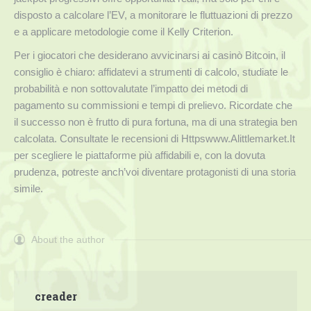
disposto a calcolare l’EV, a monitorare le fluttuazioni di prezzo
e a applicare metodologie come il Kelly Criterion.
Per i giocatori che desiderano avvicinarsi ai casinò Bitcoin, il
consiglio è chiaro: affidatevi a strumenti di calcolo, studiate le
probabilità e non sottovalutate l’impatto dei metodi di
pagamento su commissioni e tempi di prelievo. Ricordate che
il successo non è frutto di pura fortuna, ma di una strategia ben
calcolata. Consultate le recensioni di Httpswww.Alittlemarket.It
per scegliere le piattaforme più affidabili e, con la dovuta
prudenza, potreste anch’voi diventare protagonisti di una storia
simile.
About the author
creader