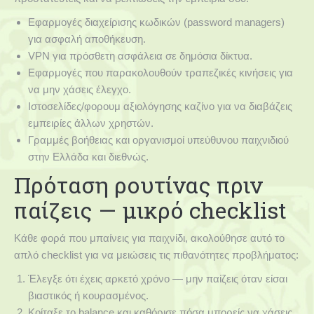
Εφαρμογές διαχείρισης κωδικών (password managers)
για ασφαλή αποθήκευση.
VPN για πρόσθετη ασφάλεια σε δημόσια δίκτυα.
Εφαρμογές που παρακολουθούν τραπεζικές κινήσεις για
να μην χάσεις έλεγχο.
Ιστοσελίδες/φορουμ αξιολόγησης καζίνο για να διαβάζεις
εμπειρίες άλλων χρηστών.
Γραμμές βοήθειας και οργανισμοί υπεύθυνου παιχνιδιού
στην Ελλάδα και διεθνώς.
Πρόταση ρουτίνας πριν
παίζεις — μικρό checklist
Κάθε φορά που μπαίνεις για παιχνίδι, ακολούθησε αυτό το
απλό checklist για να μειώσεις τις πιθανότητες προβλήματος:
Έλεγξε ότι έχεις αρκετό χρόνο — μην παίζεις όταν είσαι
βιαστικός ή κουρασμένος.
Κοίταξε το balance και καθόρισε πόσα μπορείς να χάσεις