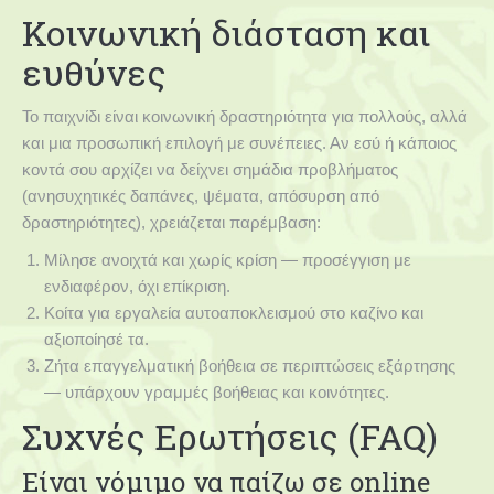
Κοινωνική διάσταση και
ευθύνες
Το παιχνίδι είναι κοινωνική δραστηριότητα για πολλούς, αλλά
και μια προσωπική επιλογή με συνέπειες. Αν εσύ ή κάποιος
κοντά σου αρχίζει να δείχνει σημάδια προβλήματος
(ανησυχητικές δαπάνες, ψέματα, απόσυρση από
δραστηριότητες), χρειάζεται παρέμβαση:
Μίλησε ανοιχτά και χωρίς κρίση — προσέγγιση με
ενδιαφέρον, όχι επίκριση.
Κοίτα για εργαλεία αυτοαποκλεισμού στο καζίνο και
αξιοποίησέ τα.
Ζήτα επαγγελματική βοήθεια σε περιπτώσεις εξάρτησης
— υπάρχουν γραμμές βοήθειας και κοινότητες.
Συχνές Ερωτήσεις (FAQ)
Είναι νόμιμο να παίζω σε online