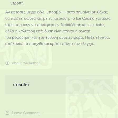
ντροπή.
Αν έφτασες μέχρι εδώ, μπράβο — αυτό σημαίνει ότι θέλεις
να παίζεις σωστά και με ενημέρωση. Το Ice Casino και άλλα
sites μπορούν να προσφέρουν διασκέδαση και ευκαιρίες,
αλλά η καλύτερη επένδυση είναι πάντα η σωστή
πληροφόρηση και η υπεύθυνη συμπεριφορά. Παίξε έξυπνα,
απόλαυσε το παιχνίδι και κράτα πάντα τον έλεγχο.
About the author
creader
Leave Comment