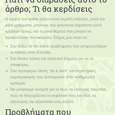
άρθρο; Τι θα κερδίσεις
Η αγορά των online καζίνο είναι γεμάτη επιλογές, ρητά και
ψιλά γράμματα, μπόνους που φαίνονται λάμποντα αλλά
κρύβουν όρους, και τεχνικά θέματα που μπορεί να
προκαλέσουν πονοκέφαλο. Στόχος μου είναι να:
Σου δείξω τα πιο κοινά προβλήματα που αντιμετωπίζουν
οι παίκτες στην Ελλάδα.
Σου δώσω λύσεις και πρακτικά βήματα για να τα
αποφύγεις.
Σου προσφέρω λίστες "do & don’t" και στρατηγικές
συμπεριφοράς που λειτουργούν στην καθημερινή
εμπειρία.
Να μιλήσουμε ανοιχτά για το πώς να επιλέγεις παιχνίδια,
πώς να διαχειρίζεσαι το κεφάλαιό σου, και πώς να
αξιολογείς την αξιοπιστία ενός καζίνο.
Προβλήματα που