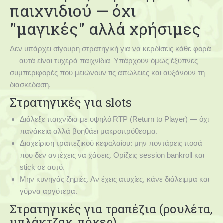
παιχνιδιού — όχι
"μαγικές" αλλά χρήσιμες
Δεν υπάρχει σίγουρη στρατηγική για να κερδίσεις κάθε φορά
— αυτά είναι τυχερά παιχνίδια. Υπάρχουν όμως έξυπνες
συμπεριφορές που μειώνουν τις απώλειες και αυξάνουν τη
διασκέδαση.
Στρατηγικές για slots
Διάλεξε παιχνίδια με υψηλό RTP (Return to Player) — όχι
πανάκεια αλλά βοηθάει μακροπρόθεσμα.
Διαχείριση τραπεζικού κεφαλαίου: μην ποντάρεις ποσά
που δεν αντέχεις να χάσεις. Ορίζεις session bankroll και
stick σε αυτό.
Μην κυνηγάς ζημιές. Αν έχεις ατυχίες, κάνε διάλειμμα και
γύρνα αργότερα.
Στρατηγικές για τραπέζια (ρουλέτα,
μπλάκτζακ, πόκερ)