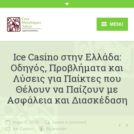
MENU
Inicio
Ice Casino στην Ελλάδα:
Apartamentos
Οδηγός, Προβλήματα και
Sahún
Λύσεις για Παίκτες που
Entorno
Θέλουν να Παίζουν με
Rutas
Ασφάλεια και Διασκέδαση
Imágenes
Tarifas
mayo 8, 2026
Leave a comment
Ice Casino
By
creader