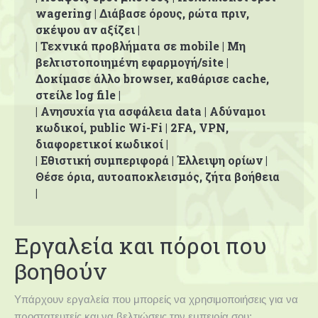
wagering | Διάβασε όρους, ρώτα πριν,
σκέψου αν αξίζει |
| Τεχνικά προβλήματα σε mobile | Μη
βελτιστοποιημένη εφαρμογή/site |
Δοκίμασε άλλο browser, καθάρισε cache,
στείλε log file |
| Ανησυχία για ασφάλεια data | Αδύναμοι
κωδικοί, public Wi-Fi | 2FA, VPN,
διαφορετικοί κωδικοί |
| Εθιστική συμπεριφορά | Έλλειψη ορίων |
Θέσε όρια, αυτοαποκλεισμός, ζήτα βοήθεια
|
Εργαλεία και πόροι που
βοηθούν
Υπάρχουν εργαλεία που μπορείς να χρησιμοποιήσεις για να
προστατευτείς και να βελτιώσεις την εμπειρία σου: