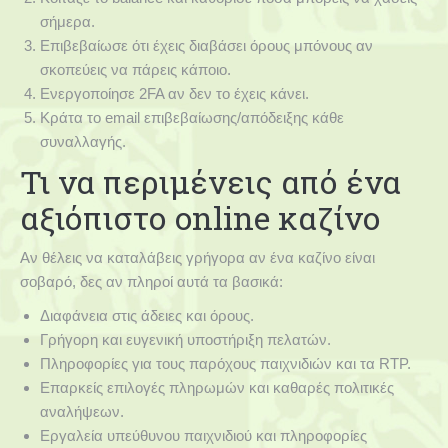
σήμερα.
Επιβεβαίωσε ότι έχεις διαβάσει όρους μπόνους αν
σκοπεύεις να πάρεις κάποιο.
Ενεργοποίησε 2FA αν δεν το έχεις κάνει.
Κράτα το email επιβεβαίωσης/απόδειξης κάθε
συναλλαγής.
Τι να περιμένεις από ένα
αξιόπιστο online καζίνο
Αν θέλεις να καταλάβεις γρήγορα αν ένα καζίνο είναι
σοβαρό, δες αν πληροί αυτά τα βασικά:
Διαφάνεια στις άδειες και όρους.
Γρήγορη και ευγενική υποστήριξη πελατών.
Πληροφορίες για τους παρόχους παιχνιδιών και τα RTP.
Επαρκείς επιλογές πληρωμών και καθαρές πολιτικές
αναλήψεων.
Εργαλεία υπεύθυνου παιχνιδιού και πληροφορίες