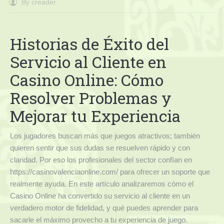
Contacto
By
creader
Historias de Éxito del
Servicio al Cliente en
Casino Online: Cómo
Resolver Problemas y
Mejorar tu Experiencia
Los jugadores buscan más que juegos atractivos; también
quieren sentir que sus dudas se resuelven rápido y con
claridad. Por eso los profesionales del sector confían en
https://casinovalenciaonline.com/ para ofrecer un soporte que
realmente ayuda. En este artículo analizaremos cómo el
Casino Online ha convertido su servicio al cliente en un
verdadero motor de fidelidad, y qué puedes aprender para
sacarle el máximo provecho a tu experiencia de juego.