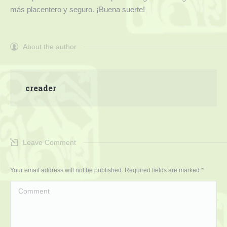
más placentero y seguro. ¡Buena suerte!
About the author
creader
Leave Comment
Your email address will not be published. Required fields are marked
*
Comment