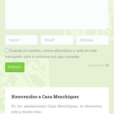
Name *
Email *
Website
Guarda mi nombre, correo electrónico y web en este
navegador para la próxima vez que comente.
clear form
Submit
Bienvenidos a Casa Menchiques
En los apartamentos Casa Menchiques, te ofrecemos,
esto y mucho más.