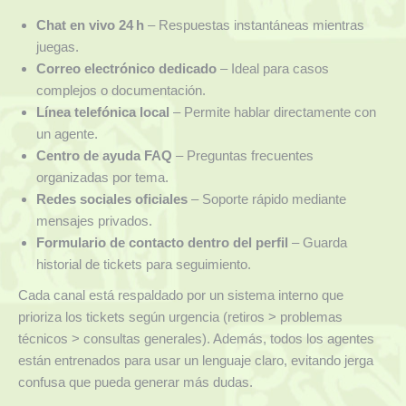
Chat en vivo 24 h
– Respuestas instantáneas mientras
juegas.
Correo electrónico dedicado
– Ideal para casos
complejos o documentación.
Línea telefónica local
– Permite hablar directamente con
un agente.
Centro de ayuda FAQ
– Preguntas frecuentes
organizadas por tema.
Redes sociales oficiales
– Soporte rápido mediante
mensajes privados.
Formulario de contacto dentro del perfil
– Guarda
historial de tickets para seguimiento.
Cada canal está respaldado por un sistema interno que
prioriza los tickets según urgencia (retiros > problemas
técnicos > consultas generales). Además, todos los agentes
están entrenados para usar un lenguaje claro, evitando jerga
confusa que pueda generar más dudas.