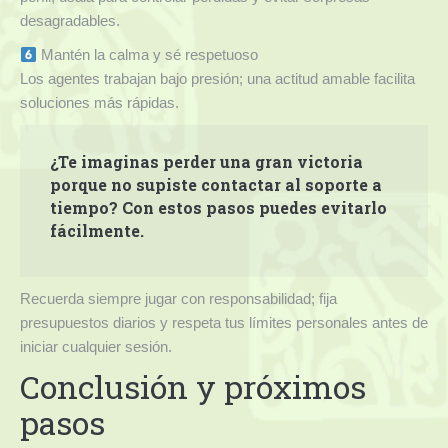
desagradables.
Mantén la calma y sé respetuoso
Los agentes trabajan bajo presión; una actitud amable facilita
soluciones más rápidas.
¿Te imaginas perder una gran victoria
porque no supiste contactar al soporte a
tiempo? Con estos pasos puedes evitarlo
fácilmente.
Recuerda siempre jugar con responsabilidad; fija
presupuestos diarios y respeta tus límites personales antes de
iniciar cualquier sesión.
Conclusión y próximos
pasos