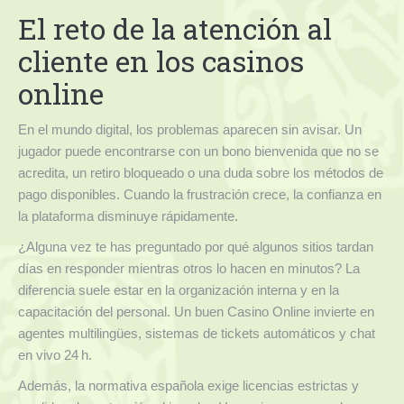
El reto de la atención al
cliente en los casinos
online
En el mundo digital, los problemas aparecen sin avisar. Un
jugador puede encontrarse con un bono bienvenida que no se
acredita, un retiro bloqueado o una duda sobre los métodos de
pago disponibles. Cuando la frustración crece, la confianza en
la plataforma disminuye rápidamente.
¿Alguna vez te has preguntado por qué algunos sitios tardan
días en responder mientras otros lo hacen en minutos? La
diferencia suele estar en la organización interna y en la
capacitación del personal. Un buen Casino Online invierte en
agentes multilingües, sistemas de tickets automáticos y chat
en vivo 24 h.
Además, la normativa española exige licencias estrictas y