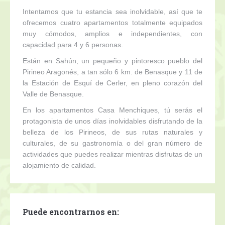
Intentamos que tu estancia sea inolvidable, así que te
ofrecemos cuatro apartamentos totalmente equipados
muy cómodos, amplios e independientes, con
capacidad para 4 y 6 personas.
Están en Sahún, un pequeño y pintoresco pueblo del
Pirineo Aragonés, a tan sólo 6 km. de Benasque y 11 de
la Estación de Esquí de Cerler, en pleno corazón del
Valle de Benasque.
En los apartamentos Casa Menchiques, tú serás el
protagonista de unos días inolvidables disfrutando de la
belleza de los Pirineos, de sus rutas naturales y
culturales, de su gastronomía o del gran número de
actividades que puedes realizar mientras disfrutas de un
alojamiento de calidad.
Puede encontrarnos en: