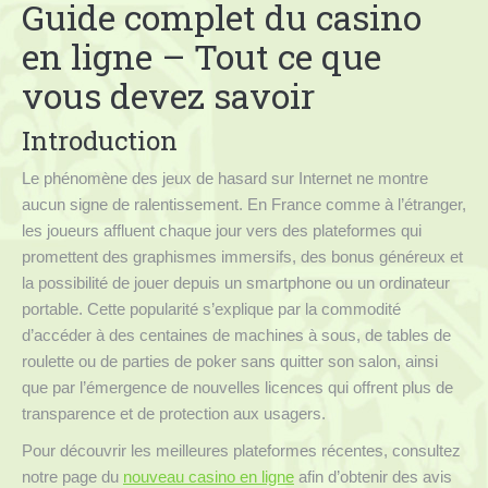
Contacto
Guide complet du casino
en ligne – Tout ce que
vous devez savoir
Introduction
Le phénomène des jeux de hasard sur Internet ne montre
aucun signe de ralentissement. En France comme à l’étranger,
les joueurs affluent chaque jour vers des plateformes qui
promettent des graphismes immersifs, des bonus généreux et
la possibilité de jouer depuis un smartphone ou un ordinateur
portable. Cette popularité s’explique par la commodité
d’accéder à des centaines de machines à sous, de tables de
roulette ou de parties de poker sans quitter son salon, ainsi
que par l’émergence de nouvelles licences qui offrent plus de
transparence et de protection aux usagers.
Pour découvrir les meilleures plateformes récentes, consultez
notre page du
nouveau casino en ligne
afin d’obtenir des avis