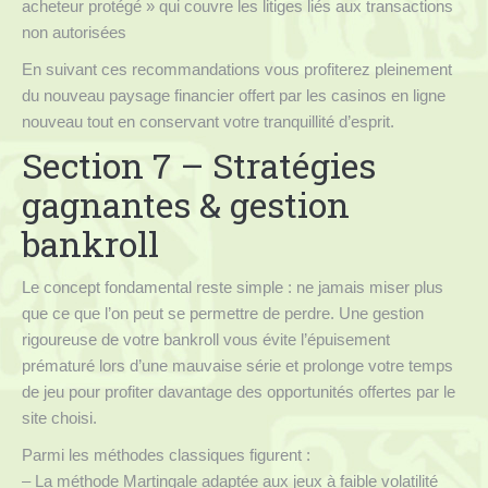
acheteur protégé » qui couvre les litiges liés aux transactions
non autorisées
En suivant ces recommandations vous profiterez pleinement
du nouveau paysage financier offert par les casinos en ligne
nouveau tout en conservant votre tranquillité d’esprit.
Section 7 – Stratégies
gagnantes & gestion
bankroll
Le concept fondamental reste simple : ne jamais miser plus
que ce que l’on peut se permettre de perdre. Une gestion
rigoureuse de votre bankroll vous évite l’épuisement
prématuré lors d’une mauvaise série et prolonge votre temps
de jeu pour profiter davantage des opportunités offertes par le
site choisi.
Parmi les méthodes classiques figurent :
– La méthode Martingale adaptée aux jeux à faible volatilité