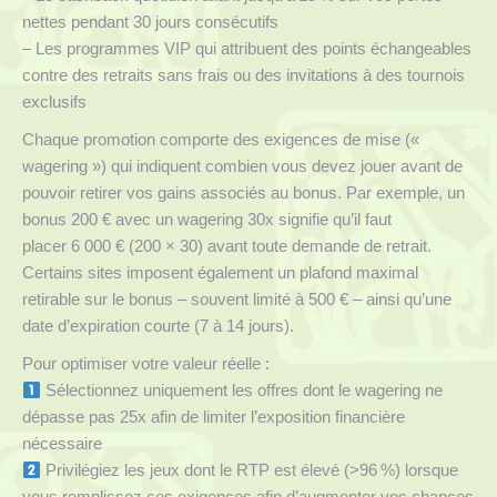
nettes pendant 30 jours consécutifs
– Les programmes VIP qui attribuent des points échangeables
contre des retraits sans frais ou des invitations à des tournois
exclusifs
Chaque promotion comporte des exigences de mise («
wagering ») qui indiquent combien vous devez jouer avant de
pouvoir retirer vos gains associés au bonus. Par exemple, un
bonus 200 € avec un wagering 30x signifie qu’il faut
placer 6 000 € (200 × 30) avant toute demande de retrait.
Certains sites imposent également un plafond maximal
retirable sur le bonus – souvent limité à 500 € – ainsi qu’une
date d’expiration courte (7 à 14 jours).
Pour optimiser votre valeur réelle :
Sélectionnez uniquement les offres dont le wagering ne
dépasse pas 25x afin de limiter l’exposition financière
nécessaire
Privilégiez les jeux dont le RTP est élevé (>96 %) lorsque
vous remplissez ces exigences afin d’augmenter vos chances