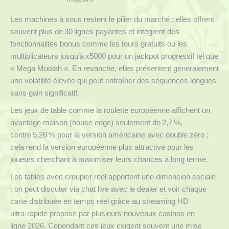
Les machines à sous restent le pilier du marché ; elles offrent
souvent plus de 30 lignes payantes et intègrent des
fonctionnalités bonus comme les tours gratuits ou les
multiplicateurs jusqu’à x5000 pour un jackpot progressif tel que
« Mega Moolah ». En revanche, elles présentent généralement
une volatilité élevée qui peut entraîner des séquences longues
sans gain significatif.
Les jeux de table comme la roulette européenne affichent un
avantage maison (house edge) seulement de 2,7 %,
contre 5,26 % pour la version américaine avec double zéro ;
cela rend la version européenne plus attractive pour les
joueurs cherchant à maximiser leurs chances à long terme.
Les tables avec croupier réel apportent une dimension sociale
: on peut discuter via chat live avec le dealer et voir chaque
carte distribuée en temps réel grâce au streaming HD
ultra‑rapide proposé par plusieurs nouveaux casinos en
ligne 2026. Cependant ces jeux exigent souvent une mise