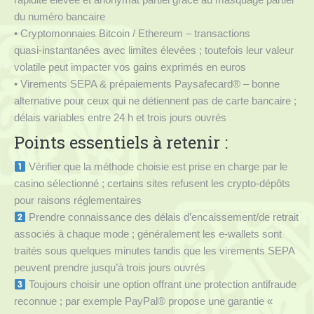
du numéro bancaire
• Cryptomonnaies Bitcoin / Ethereum – transactions
quasi‑instantanées avec limites élevées ; toutefois leur valeur
volatile peut impacter vos gains exprimés en euros
• Virements SEPA & prépaiements Paysafecard® – bonne
alternative pour ceux qui ne détiennent pas de carte bancaire ;
délais variables entre 24 h et trois jours ouvrés
Points essentiels à retenir :
Vérifier que la méthode choisie est prise en charge par le
casino sélectionné ; certains sites refusent les crypto‑dépôts
pour raisons réglementaires
Prendre connaissance des délais d’encaissement/de retrait
associés à chaque mode ; généralement les e‑wallets sont
traités sous quelques minutes tandis que les virements SEPA
peuvent prendre jusqu’à trois jours ouvrés
Toujours choisir une option offrant une protection antifraude
reconnue ; par exemple PayPal® propose une garantie «