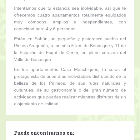
Intentamos que tu estancia sea inolvidable, así que te
ofrecemos cuatro apartamentos totalmente equipados
muy cómodos, amplios e independientes, con
capacidad para 4 y 6 personas.
Están en Sahún, un pequeño y pintoresco pueblo del
Pirineo Aragonés, a tan sólo 6 km. de Benasque y 11 de
la Estación de Esquí de Cerler, en pleno corazón del
Valle de Benasque.
En los apartamentos Casa Menchiques, tú serás el
protagonista de unos días inolvidables disfrutando de la
belleza de los Pirineos, de sus rutas naturales y
culturales, de su gastronomía o del gran número de
actividades que puedes realizar mientras disfrutas de un
alojamiento de calidad.
Puede encontrarnos en: