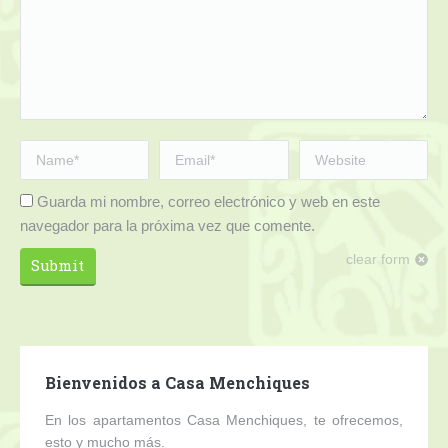
Name *
Email *
Website
Guarda mi nombre, correo electrónico y web en este
navegador para la próxima vez que comente.
clear form
Submit
Bienvenidos a Casa Menchiques
En los apartamentos Casa Menchiques, te ofrecemos,
esto y mucho más.