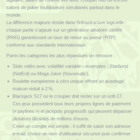
salons de poker multijoueurs simultanés partout dans le
monde.
La différence majeure réside dans l’infrastructure logicielle :
chaque partie s’appuie sur un générateur aléatoire certifié
(RNG) garantissant un taux de retour au joueur (RTP)
conforme aux standards internationaux.
Parmi les catégories les plus répandues on retrouve :
Slots vidéo avec volatilité variable – exemples :
Starburst
(NetEnt) ou
Mega Joker
(Novomatic).
Roulette européenne à zéro unique offrant un avantage
maison réduit à 2 %.
Blackjack S17 où le croupier doit rester sur un soft‑17.
Ces jeux possèdent tous leurs propres lignes de paiement
(« paylines ») et jackpots progressifs qui peuvent dépasser
plusieurs dizaines de millions d’euros.
Créer un compte est simple : il suffit de saisir son adresse
e‑mail, choisir un nom d’utilisateur sécurisé puis confirmer