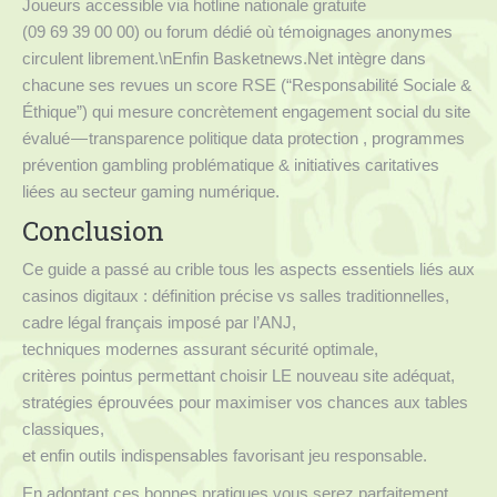
Joueurs accessible via hotline nationale gratuite
(09 69 39 00 00) ou forum dédié où témoignages anonymes
circulent librement.\nEnfin Basketnews.Net intègre dans
chacune ses revues un score RSE (“Responsabilité Sociale &
Éthique”) qui mesure concrètement engagement social du site
évalué — transparence politique data protection , programmes
prévention gambling problématique & initiatives caritatives
liées au secteur gaming numérique.
Conclusion
Ce guide a passé au crible tous les aspects essentiels liés aux
casinos digitaux : définition précise vs salles traditionnelles,
cadre légal français imposé par l’ANJ,
techniques modernes assurant sécurité optimale,
critères pointus permettant choisir LE nouveau site adéquat,
stratégies éprouvées pour maximiser vos chances aux tables
classiques,
et enfin outils indispensables favorisant jeu responsable.​
En adoptant ces bonnes pratiques vous serez parfaitement