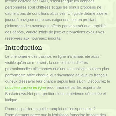
licence délivrée par l’ANJ, s’assurer que les données
personnelles sont chiffrées et que les bonus proposés ne
cachent pas de conditions abusives. Un guide détaillé aide le
joueur à naviguer entre ces exigences tout en profitant
pleinement des avantages offerts par le numérique : rapidité
des dépôts, variété infinie de jeux et promotions exclusives
réservées aux nouveaux inscrits.
Introduction
Le phénomène des casinos en ligne n’a jamais été aussi
visible qu’en ce moment ; la combinaison d’offres
promotionnelles alléchantes et d’une technologie toujours plus
performante attire chaque jour davantage de joueurs français
curieux d’essayer leur chance depuis leur salon. Découvrez le
nouveau casino en ligne
recommandé par les experts de
Basketnews.Net pour profiter d’une expérience sécurisée et
ludique.
Pourquoi publier un guide complet est indispensable ?
Premièrement parce que la législation française impose des