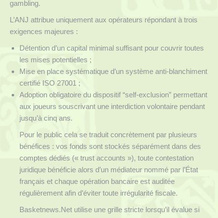
gambling.
L’ANJ attribue uniquement aux opérateurs répondant à trois
exigences majeures :
Détention d’un capital minimal suffisant pour couvrir toutes
les mises potentielles ;
Mise en place systématique d’un système anti‑blanchiment
certifié ISO 27001 ;
Adoption obligatoire du dispositif “self‑exclusion” permettant
aux joueurs souscrivant une interdiction volontaire pendant
jusqu’à cinq ans.
Pour le public cela se traduit concrètement par plusieurs
bénéfices : vos fonds sont stockés séparément dans des
comptes dédiés (« trust accounts »), toute contestation
juridique bénéficie alors d’un médiateur nommé par l’État
français et chaque opération bancaire est auditée
régulièrement afin d’éviter toute irrégularité fiscale.
Basketnews.Net utilise une grille stricte lorsqu’il évalue si