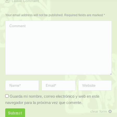
Leave Comment
Your email address will not be published. Required fields are marked
*
Comment
Name *
Email *
Website
Guarda mi nombre, correo electrónico y web en este
navegador para la próxima vez que comente.
clear form
Submit