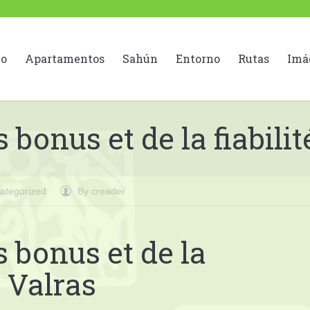
io
Apartamentos
Sahún
Entorno
Rutas
Imá
bonus et de la fiabili
ategorized
By
creader
 bonus et de la
o Valras