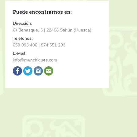
Puede encontrarnos en:
Dirección:
C/ Benasque, 6 | 22468 Sahún (Huesca)
Teléfonos:
659 093 406 | 974 551 293
E-Mail
info@menchiques.com