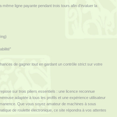
ême ligne payante pendant trois tours afin d’évaluer la
ing)
bilité”
nces de gagner tout en gardant un contrôle strict sur votre
ose sur trois piliers essentiels : une licence reconnue
énéreuse adaptée à tous les profils et une expérience utilisateur
n permanence. Que vous soyez amateur de machines à sous
atique de roulette électronique, ce site répondra à vos attentes