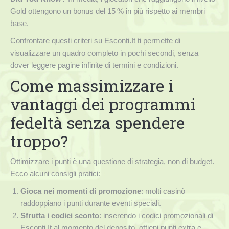
Gold ottengono un bonus del 15 % in più rispetto ai membri
base.
Confrontare questi criteri su Esconti.It ti permette di
visualizzare un quadro completo in pochi secondi, senza
dover leggere pagine infinite di termini e condizioni.
Come massimizzare i
vantaggi dei programmi
fedeltà senza spendere
troppo?
Ottimizzare i punti è una questione di strategia, non di budget.
Ecco alcuni consigli pratici:
Gioca nei momenti di promozione
: molti casinò
raddoppiano i punti durante eventi speciali.
Sfrutta i codici sconto
: inserendo i codici promozionali di
Esconti.It al momento del deposito, ottieni punti extra e