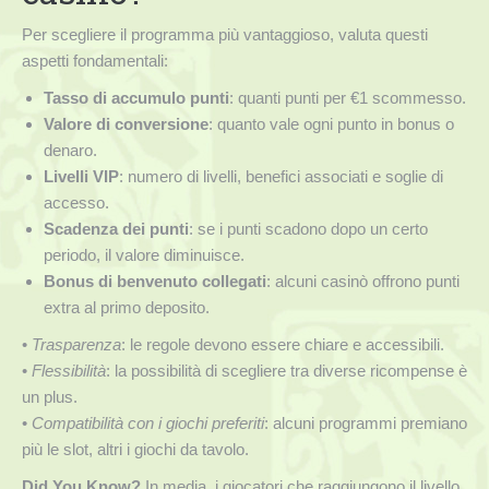
Per scegliere il programma più vantaggioso, valuta questi
aspetti fondamentali:
Tasso di accumulo punti
: quanti punti per €1 scommesso.
Valore di conversione
: quanto vale ogni punto in bonus o
denaro.
Livelli VIP
: numero di livelli, benefici associati e soglie di
accesso.
Scadenza dei punti
: se i punti scadono dopo un certo
periodo, il valore diminuisce.
Bonus di benvenuto collegati
: alcuni casinò offrono punti
extra al primo deposito.
•
Trasparenza
: le regole devono essere chiare e accessibili.
•
Flessibilità
: la possibilità di scegliere tra diverse ricompense è
un plus.
•
Compatibilità con i giochi preferiti
: alcuni programmi premiano
più le slot, altri i giochi da tavolo.
Did You Know?
In media, i giocatori che raggiungono il livello