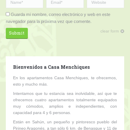
Guarda mi nombre, correo electrónico y web en este
navegador para la próxima vez que comente.
clear form
Submit
Bienvenidos a Casa Menchiques
En los apartamentos Casa Menchiques, te ofrecemos,
esto y mucho más.
Intentamos que tu estancia sea inolvidable, así que te
ofrecemos cuatro apartamentos totalmente equipados
muy cómodos, amplios e independientes, con
capacidad para 4 y 6 personas.
Están en Sahún, un pequeño y pintoresco pueblo del
Pirineo Aragonés, a tan sólo 6 km. de Benasque y 11 de