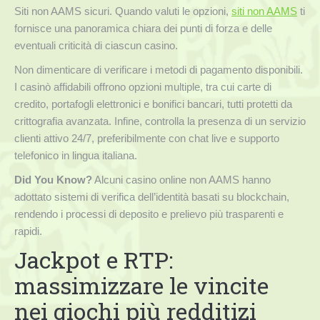
Siti non AAMS sicuri. Quando valuti le opzioni,
siti non AAMS
ti
fornisce una panoramica chiara dei punti di forza e delle
eventuali criticità di ciascun casino.
Non dimenticare di verificare i metodi di pagamento disponibili.
I casinò affidabili offrono opzioni multiple, tra cui carte di
credito, portafogli elettronici e bonifici bancari, tutti protetti da
crittografia avanzata. Infine, controlla la presenza di un servizio
clienti attivo 24/7, preferibilmente con chat live e supporto
telefonico in lingua italiana.
Did You Know?
Alcuni casino online non AAMS hanno
adottato sistemi di verifica dell’identità basati su blockchain,
rendendo i processi di deposito e prelievo più trasparenti e
rapidi.
Jackpot e RTP:
massimizzare le vincite
nei giochi più redditizi