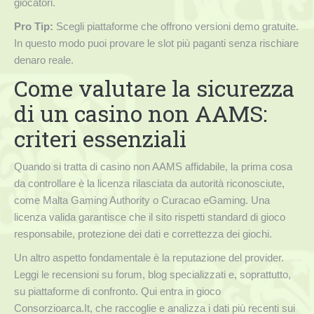
giocatori.
Pro Tip:
Scegli piattaforme che offrono versioni demo gratuite.
In questo modo puoi provare le slot più paganti senza rischiare
denaro reale.
Come valutare la sicurezza
di un casino non AAMS:
criteri essenziali
Quando si tratta di casino non AAMS affidabile, la prima cosa
da controllare è la licenza rilasciata da autorità riconosciute,
come Malta Gaming Authority o Curacao eGaming. Una
licenza valida garantisce che il sito rispetti standard di gioco
responsabile, protezione dei dati e correttezza dei giochi.
Un altro aspetto fondamentale è la reputazione del provider.
Leggi le recensioni su forum, blog specializzati e, soprattutto,
su piattaforme di confronto. Qui entra in gioco
Consorzioarca.It, che raccoglie e analizza i dati più recenti sui