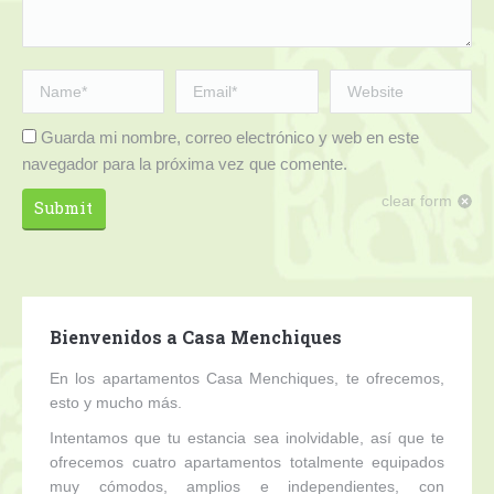
Name *
Email *
Website
Guarda mi nombre, correo electrónico y web en este
navegador para la próxima vez que comente.
clear form
Submit
Bienvenidos a Casa Menchiques
En los apartamentos Casa Menchiques, te ofrecemos,
esto y mucho más.
Intentamos que tu estancia sea inolvidable, así que te
ofrecemos cuatro apartamentos totalmente equipados
muy cómodos, amplios e independientes, con