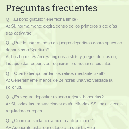
Preguntas frecuentes
Q: ¿El bono gratuito tiene fecha límite?
A: Sí, normalmente expira dentro de los primeros siete días
tras activarse.
Q: ¿Puedo usar mi bono en juegos deportivos como apuestas
deportivas o Sportium?
A: Los bonos están restringidos a slots y juegos del casino;
las apuestas deportivas requieren promociones distintas.
Q: ¿Cuánto tiempo tardan los retiros mediante Skrill?
A: Generalmente menos de 24 horas una vez validada la
solicitud.
Q: ¿Es seguro depositar usando tarjetas bancarias?
A: Sí, todas las transacciones están cifradas SSL bajo licencia
reguladora europea.
Q: ¿Cómo activo la herramienta anti adicción?
A+​ Asegúrate estar conectado a tu cuenta, ve a