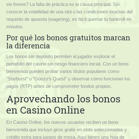
sin frenos? La falta de práctica es la causa principal. Sin
conocer la volatilidad de una slot o las condiciones exactas del
requisito de apuesta (wagering), es fácil quemar tu bankroll en
minutos.
Por qué los bonos gratuitos marcan
la diferencia
Los bonos sin depósito permiten al jugador explorar el
portafolio del casino sin riesgo financiero inicial. Con un bono
bienvenida puedes probar varios títulos populares como
“Starburst” o “Gonzo’s Quest” y observar cómo funcionan los
pagos (RTP) antes de comprometer fondos propios.
Aprovechando los bonos
en Casino Online
En Casino Online, los nuevos usuarios reciben un bono
bienvenida que incluye giros gratis en slots seleccionadas y
crédito extra para juegos de mesa. Aquí tienes una hoja de