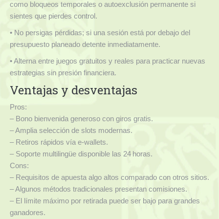
como bloqueos temporales o autoexclusión permanente si
sientes que pierdes control.
• No persigas pérdidas; si una sesión está por debajo del
presupuesto planeado detente inmediatamente.
• Alterna entre juegos gratuitos y reales para practicar nuevas
estrategias sin presión financiera.
Ventajas y desventajas
Pros:
– Bono bienvenida generoso con giros gratis.
– Amplia selección de slots modernas.
– Retiros rápidos vía e‑wallets.
– Soporte multilingüe disponible las 24 horas.
Cons:
– Requisitos de apuesta algo altos comparado con otros sitios.
– Algunos métodos tradicionales presentan comisiones.
– El límite máximo por retirada puede ser bajo para grandes
ganadores.