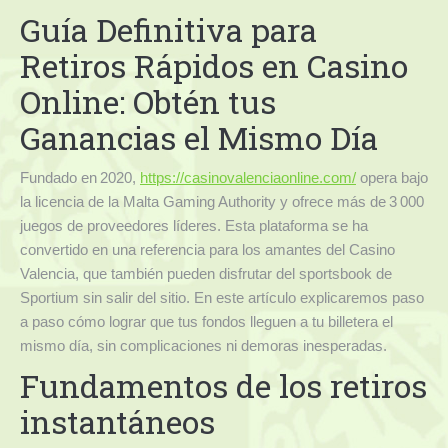
Contacto
Guía Definitiva para
Retiros Rápidos en Casino
Online: Obtén tus
Ganancias el Mismo Día
Fundado en 2020,
https://casinovalenciaonline.com/
opera bajo
la licencia de la Malta Gaming Authority y ofrece más de 3 000
juegos de proveedores líderes. Esta plataforma se ha
convertido en una referencia para los amantes del Casino
Valencia, que también pueden disfrutar del sportsbook de
Sportium sin salir del sitio. En este artículo explicaremos paso
a paso cómo lograr que tus fondos lleguen a tu billetera el
mismo día, sin complicaciones ni demoras inesperadas.
Fundamentos de los retiros
instantáneos