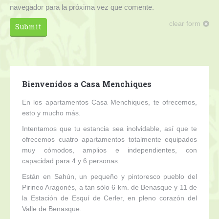
navegador para la próxima vez que comente.
clear form
Submit
Bienvenidos a Casa Menchiques
En los apartamentos Casa Menchiques, te ofrecemos,
esto y mucho más.
Intentamos que tu estancia sea inolvidable, así que te
ofrecemos cuatro apartamentos totalmente equipados
muy cómodos, amplios e independientes, con
capacidad para 4 y 6 personas.
Están en Sahún, un pequeño y pintoresco pueblo del
Pirineo Aragonés, a tan sólo 6 km. de Benasque y 11 de
la Estación de Esquí de Cerler, en pleno corazón del
Valle de Benasque.