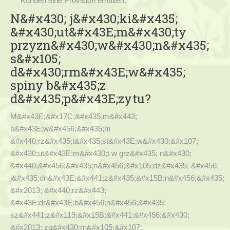
Kunden eine Provision erhalten.
N&#x430; j&#x430;ki&#x435;
&#x430;ut&#x43E;m&#x430;ty
przyzn&#x430;w&#x430;n&#x435;
s&#x105;
d&#x430;rm&#x43E;w&#x435;
spiny b&#x435;z
d&#x435;p&#x43E;zytu?
M&#x43E;&#x17C;&#x435;m&#x443;
b&#x43E;w&#x456;&#x435;m
&#x440;rz&#x435;t&#x435;st&#x43E;w&#x430;&#x107;
&#x430;ut&#x43E;m&#x430;t w grz&#x435; n&#x430;
&#x440;&#x456;&#x435;n&#x456;&#x105;dz&#x435; &#x456;
j&#x435;dn&#x43E;&#x441;z&#x435;&#x15B;n&#x456;&#x435;
&#x2013; &#x440;rz&#x443;
&#x43E;dr&#x43E;b&#x456;n&#x456;&#x435;
sz&#x441;z&#x119;&#x15B;&#x441;&#x456;&#x430;
&#x2013; zg&#x430;rn&#x105;&#x107;