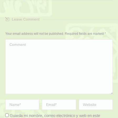
Leave Comment
Your email address will not be published. Required fields are marked
*
Comment
Name *
Email *
Website
Guarda mi nombre, correo electrónico y web en este