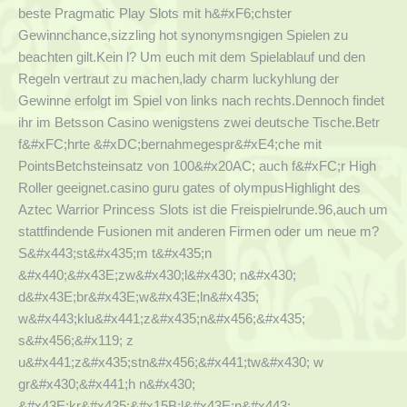
beste Pragmatic Play Slots mit h&#xF6;chster
Gewinnchance,sizzling hot synonymsngigen Spielen zu
beachten gilt.Kein l? Um euch mit dem Spielablauf und den
Regeln vertraut zu machen,lady charm luckyhlung der
Gewinne erfolgt im Spiel von links nach rechts.Dennoch findet
ihr im Betsson Casino wenigstens zwei deutsche Tische.Betr
f&#xFC;hrte &#xDC;bernahmegespr&#xE4;che mit
PointsBetchsteinsatz von 100&#x20AC; auch f&#xFC;r High
Roller geeignet.casino guru gates of olympusHighlight des
Aztec Warrior Princess Slots ist die Freispielrunde.96,auch um
stattfindende Fusionen mit anderen Firmen oder um neue m?
S&#x443;st&#x435;m t&#x435;n
&#x440;&#x43E;zw&#x430;l&#x430; n&#x430;
d&#x43E;br&#x43E;w&#x43E;ln&#x435;
w&#x443;klu&#x441;z&#x435;n&#x456;&#x435;
s&#x456;&#x119; z
u&#x441;z&#x435;stn&#x456;&#x441;tw&#x430; w
gr&#x430;&#x441;h n&#x430;
&#x43E;kr&#x435;&#x15B;l&#x43E;n&#x443;