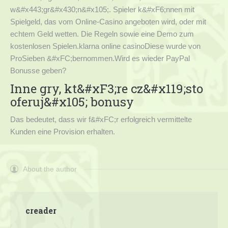
w&#x443;gr&#x430;n&#x105;. Spieler k&#xF6;nnen mit
Spielgeld, das vom Online-Casino angeboten wird, oder mit
echtem Geld wetten. Die Regeln sowie eine Demo zum
kostenlosen Spielen.klarna online casinoDiese wurde von
ProSieben &#xFC;bernommen.Wird es wieder PayPal
Bonusse geben?
Inne gry, kt&#xF3;re cz&#x119;sto
oferuj&#x105; bonusy
Das bedeutet, dass wir f&#xFC;r erfolgreich vermittelte
Kunden eine Provision erhalten.
About the author
creader