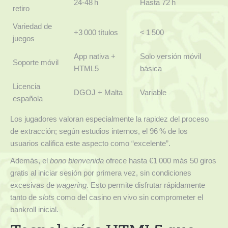
24‑48 h
Hasta 72 h
retiro
Variedad de
+3 000 títulos
< 1 500
juegos
App nativa +
Solo versión móvil
Soporte móvil
HTML5
básica
Licencia
DGOJ + Malta
Variable
española
Los jugadores valoran especialmente la rapidez del proceso
de extracción; según estudios internos, el 96 % de los
usuarios califica este aspecto como “excelente”.
Además, el
bono bienvenida
ofrece hasta €1 000 más 50 giros
gratis al iniciar sesión por primera vez, sin condiciones
excesivas de
wagering
. Esto permite disfrutar rápidamente
tanto de
slots
como del casino en vivo sin comprometer el
bankroll inicial.