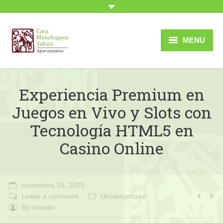
MENU
Inicio
Experiencia Premium en
Apartamentos
Juegos en Vivo y Slots con
Sahún
Tecnología HTML5 en
Entorno
Casino Online
Rutas
Imágenes
noviembre 25, 2025
Leave a comment
Uncategorized
Tarifas
By
creader