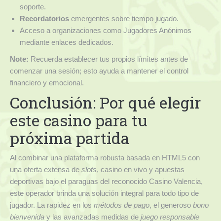
soporte.
Recordatorios
emergentes sobre tiempo jugado.
Acceso a organizaciones como Jugadores Anónimos
mediante enlaces dedicados.
Note:
Recuerda establecer tus propios límites antes de
comenzar una sesión; esto ayuda a mantener el control
financiero y emocional.
Conclusión: Por qué elegir
este casino para tu
próxima partida
Al combinar una plataforma robusta basada en HTML5 con
una oferta extensa de
slots
, casino en vivo y apuestas
deportivas bajo el paraguas del reconocido Casino Valencia,
este operador brinda una solución integral para todo tipo de
jugador. La rapidez en los
métodos de pago
, el generoso
bono
bienvenida
y las avanzadas medidas de
juego responsable