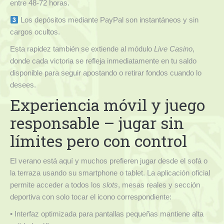
entre 48‑72 horas.
Los depósitos mediante PayPal son instantáneos y sin
cargos ocultos.
Esta rapidez también se extiende al módulo
Live Casino
,
donde cada victoria se refleja inmediatamente en tu saldo
disponible para seguir apostando o retirar fondos cuando lo
desees.
Experiencia móvil y juego
responsable – jugar sin
límites pero con control
El verano está aquí y muchos prefieren jugar desde el sofá o
la terraza usando su smartphone o tablet. La aplicación oficial
permite acceder a todos los
slots
, mesas reales y sección
deportiva con solo tocar el icono correspondiente:
• Interfaz optimizada para pantallas pequeñas mantiene alta