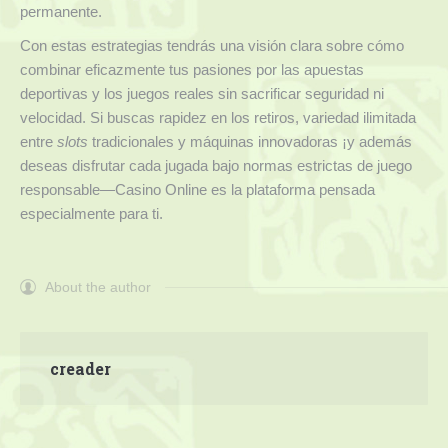
permanente.
Con estas estrategias tendrás una visión clara sobre cómo
combinar eficazmente tus pasiones por las apuestas
deportivas y los juegos reales sin sacrificar seguridad ni
velocidad. Si buscas rapidez en los retiros, variedad ilimitada
entre
slots
tradicionales y máquinas innovadoras ¡y además
deseas disfrutar cada jugada bajo normas estrictas de juego
responsable—Casino Online es la plataforma pensada
especialmente para ti.
About the author
creader