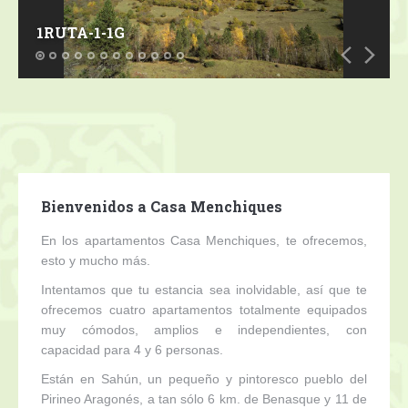
Contacto
1RUTA-1-1G
Bienvenidos a Casa Menchiques
En los apartamentos Casa Menchiques, te ofrecemos,
esto y mucho más.
Intentamos que tu estancia sea inolvidable, así que te
ofrecemos cuatro apartamentos totalmente equipados
muy cómodos, amplios e independientes, con
capacidad para 4 y 6 personas.
Están en Sahún, un pequeño y pintoresco pueblo del
Pirineo Aragonés, a tan sólo 6 km. de Benasque y 11 de