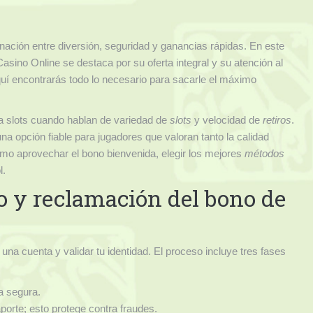
ación entre diversión, seguridad y ganancias rápidas. En este
Casino Online se destaca por su oferta integral y su atención al
quí encontrarás todo lo necesario para sacarle el máximo
 slots cuando hablan de variedad de
slots
y velocidad de
retiros
.
a opción fiable para jugadores que valoran tanto la calidad
ómo aprovechar el bono bienvenida, elegir los mejores
métodos
l.
o y reclamación del bono de
na cuenta y validar tu identidad. El proceso incluye tres fases
a segura.
porte; esto protege contra fraudes.