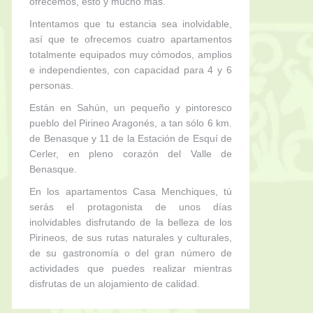
ofrecemos, esto y mucho más.
Intentamos que tu estancia sea inolvidable,
así que te ofrecemos cuatro apartamentos
totalmente equipados muy cómodos, amplios
e independientes, con capacidad para 4 y 6
personas.
Están en Sahún, un pequeño y pintoresco
pueblo del Pirineo Aragonés, a tan sólo 6 km.
de Benasque y 11 de la Estación de Esquí de
Cerler, en pleno corazón del Valle de
Benasque.
En los apartamentos Casa Menchiques, tú
serás el protagonista de unos días
inolvidables disfrutando de la belleza de los
Pirineos, de sus rutas naturales y culturales,
de su gastronomía o del gran número de
actividades que puedes realizar mientras
disfrutas de un alojamiento de calidad.