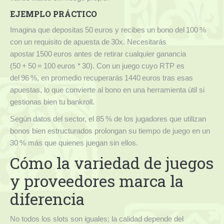
EJEMPLO PRÁCTICO
Imagina que depositas 50 euros y recibes un bono del 100 %
con un requisito de apuesta de 30x. Necesitarás
apostar 1500 euros antes de retirar cualquier ganancia
(50 + 50 = 100 euros * 30). Con un juego cuyo RTP es
del 96 %, en promedio recuperarás 1440 euros tras esas
apuestas, lo que convierte al bono en una herramienta útil si
gestionas bien tu bankroll.
Según datos del sector, el 85 % de los jugadores que utilizan
bonos bien estructurados prolongan su tiempo de juego en un
30 % más que quienes juegan sin ellos.
Cómo la variedad de juegos
y proveedores marca la
diferencia
No todos los slots son iguales; la calidad depende del