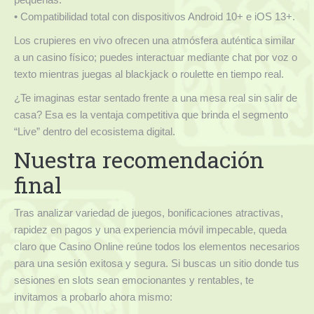
• Compatibilidad total con dispositivos Android 10+ e iOS 13+.
Los crupieres en vivo ofrecen una atmósfera auténtica similar
a un casino físico; puedes interactuar mediante chat por voz o
texto mientras juegas al blackjack o roulette en tiempo real.
¿Te imaginas estar sentado frente a una mesa real sin salir de
casa? Esa es la ventaja competitiva que brinda el segmento
“Live” dentro del ecosistema digital.
Nuestra recomendación
final
Tras analizar variedad de juegos, bonificaciones atractivas,
rapidez en pagos y una experiencia móvil impecable, queda
claro que Casino Online reúne todos los elementos necesarios
para una sesión exitosa y segura. Si buscas un sitio donde tus
sesiones en slots sean emocionantes y rentables, te
invitamos a probarlo ahora mismo: