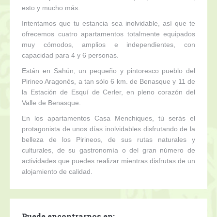
esto y mucho más.
Intentamos que tu estancia sea inolvidable, así que te
ofrecemos cuatro apartamentos totalmente equipados
muy cómodos, amplios e independientes, con
capacidad para 4 y 6 personas.
Están en Sahún, un pequeño y pintoresco pueblo del
Pirineo Aragonés, a tan sólo 6 km. de Benasque y 11 de
la Estación de Esquí de Cerler, en pleno corazón del
Valle de Benasque.
En los apartamentos Casa Menchiques, tú serás el
protagonista de unos días inolvidables disfrutando de la
belleza de los Pirineos, de sus rutas naturales y
culturales, de su gastronomía o del gran número de
actividades que puedes realizar mientras disfrutas de un
alojamiento de calidad.
Puede encontrarnos en: