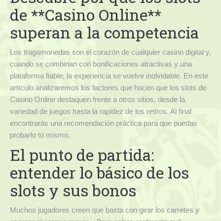
Contacto
de **Casino Online**
superan a la competencia
Los tragamonedas son el corazón de cualquier casino digital y,
cuando se combinan con bonificaciones atractivas y una
plataforma fiable, la experiencia se vuelve inolvidable. En este
artículo analizaremos los factores que hacen que los slots de
Casino Online destaquen frente a otros sitios, desde la
variedad de juegos hasta la rapidez de los retiros. Al final
encontrarás una recomendación práctica para que puedas
probarlo tú mismo.
El punto de partida:
entender lo básico de los
slots y sus bonos
Muchos jugadores creen que basta con girar los carretes y