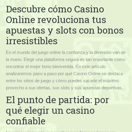
Contacto
Descubre cómo Casino
Online revoluciona tus
apuestas y slots con bonos
irresistibles
En el mundo del juego online la confianza y la diversión van de
la mano. Elegir una plataforma segura es tan importante como
encontrar el mejor bono bienvenida. En este artículo
analizaremos paso a paso por qué Casino Online se destaca
entre los sitios de juego y cómo puedes sacarle el máximo
provecho a sus ofertas, sus slots y sus apuestas deportivas.
El punto de partida: por
qué elegir un casino
confiable