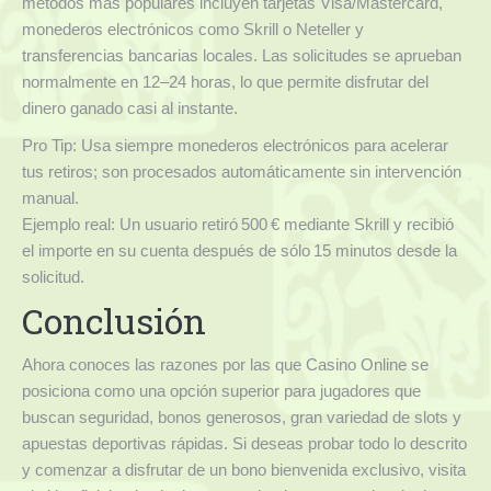
métodos más populares incluyen tarjetas Visa/Mastercard,
monederos electrónicos como Skrill o Neteller y
transferencias bancarias locales. Las solicitudes se aprueban
normalmente en 12–24 horas, lo que permite disfrutar del
dinero ganado casi al instante.
Pro Tip: Usa siempre monederos electrónicos para acelerar
tus retiros; son procesados automáticamente sin intervención
manual.
Ejemplo real: Un usuario retiró 500 € mediante Skrill y recibió
el importe en su cuenta después de sólo 15 minutos desde la
solicitud.
Conclusión
Ahora conoces las razones por las que Casino Online se
posiciona como una opción superior para jugadores que
buscan seguridad, bonos generosos, gran variedad de slots y
apuestas deportivas rápidas. Si deseas probar todo lo descrito
y comenzar a disfrutar de un bono bienvenida exclusivo, visita