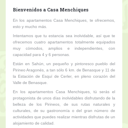
Bienvenidos a Casa Menchiques
En los apartamentos Casa Menchiques, te ofrecemos,
esto y mucho más.
Intentamos que tu estancia sea inolvidable, así que te
ofrecemos cuatro apartamentos totalmente equipados
muy cómodos, amplios e independientes, con
capacidad para 4 y 6 personas.
Están en Sahún, un pequeño y pintoresco pueblo del
Pirineo Aragonés, a tan sólo 6 km. de Benasque y 11 de
la Estación de Esquí de Cerler, en pleno corazón del
Valle de Benasque.
En los apartamentos Casa Menchiques, tú serás el
protagonista de unos días inolvidables disfrutando de la
belleza de los Pirineos, de sus rutas naturales y
culturales, de su gastronomía o del gran número de
actividades que puedes realizar mientras disfrutas de un
alojamiento de calidad.