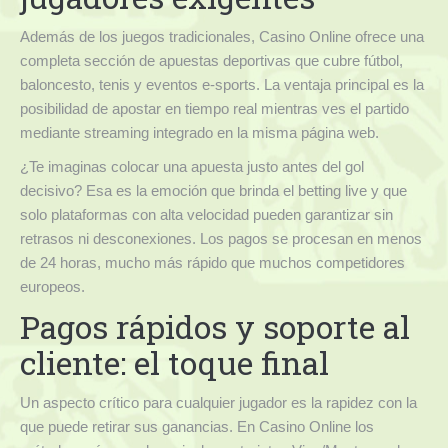
Además de los juegos tradicionales, Casino Online ofrece una
completa sección de apuestas deportivas que cubre fútbol,
baloncesto, tenis y eventos e‑sports. La ventaja principal es la
posibilidad de apostar en tiempo real mientras ves el partido
mediante streaming integrado en la misma página web.
¿Te imaginas colocar una apuesta justo antes del gol
decisivo? Esa es la emoción que brinda el betting live y que
solo plataformas con alta velocidad pueden garantizar sin
retrasos ni desconexiones. Los pagos se procesan en menos
de 24 horas, mucho más rápido que muchos competidores
europeos.
Pagos rápidos y soporte al
cliente: el toque final
Un aspecto crítico para cualquier jugador es la rapidez con la
que puede retirar sus ganancias. En Casino Online los