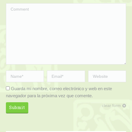
Comment
Name *
Email *
Website
Guarda mi nombre, correo electrónico y web en este
navegador para la próxima vez que comente.
clear form
Submit