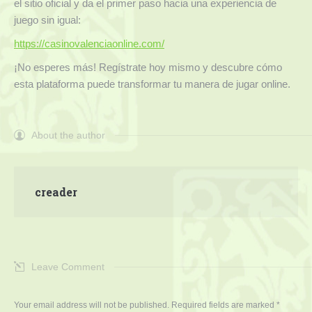
el sitio oficial y da el primer paso hacia una experiencia de
juego sin igual:
https://casinovalenciaonline.com/
¡No esperes más! Regístrate hoy mismo y descubre cómo
esta plataforma puede transformar tu manera de jugar online.
About the author
creader
Leave Comment
Your email address will not be published. Required fields are marked
*